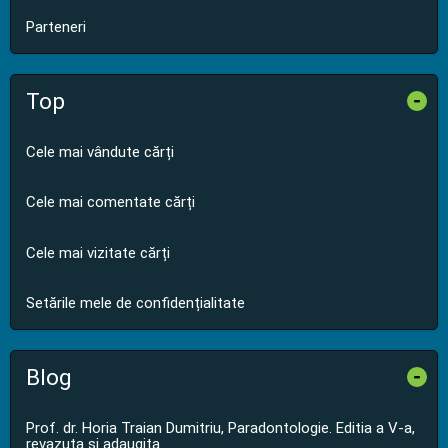
Parteneri
Top
-
Cele mai vândute cărți
Cele mai comentate cărți
Cele mai vizitate cărți
Setările mele de confidențialitate
Blog
-
Prof. dr. Horia Traian Dumitriu, Paradontologie. Editia a V-a,
revazuta si adaugita