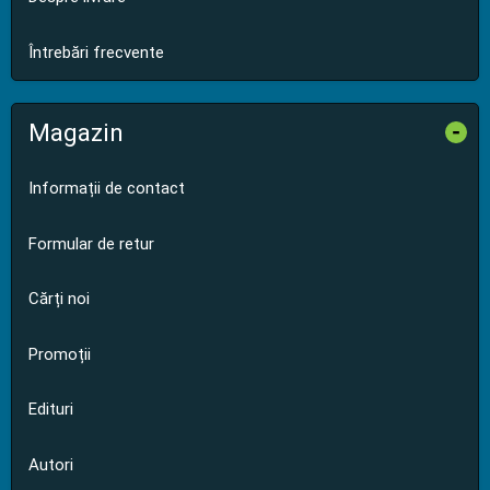
Întrebări frecvente
Magazin
-
Informații de contact
Formular de retur
Cărți noi
Promoții
Edituri
Autori