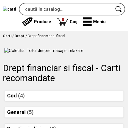
produse
0
Produse
Coș
Meniu
Carti
/
Drept
/
Drept financiar si fiscal
Drept financiar si fiscal - Carti
recomandate
Cod
(4)
General
(5)