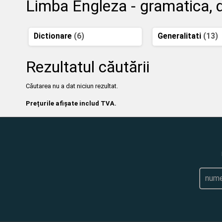
Limba Engleza - gramatica, di
Dictionare
(6)
Generalitati
(13)
Rezultatul căutării
Căutarea nu a dat niciun rezultat.
Prețurile afișate includ TVA.