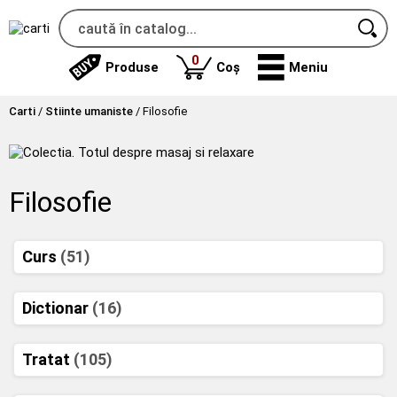
produse
0
Produse
Coș
Meniu
Carti
/
Stiinte umaniste
/
Filosofie
Filosofie
Curs
(51)
Dictionar
(16)
Tratat
(105)