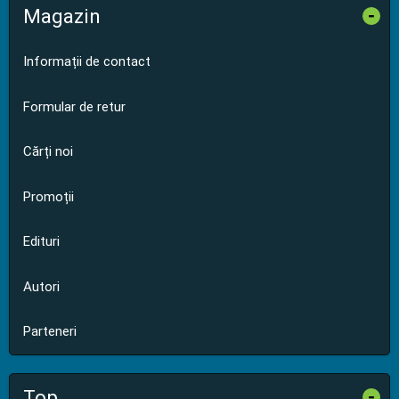
Magazin
-
Informații de contact
Formular de retur
Cărți noi
Promoții
Edituri
Autori
Parteneri
Top
-