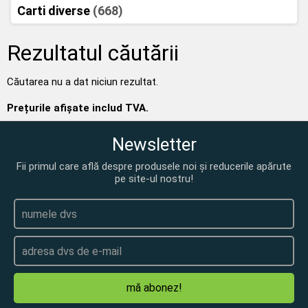
Carti diverse
(668)
Rezultatul căutării
Căutarea nu a dat niciun rezultat.
Prețurile afișate includ TVA.
Newsletter
Fii primul care află despre produsele noi și reducerile apărute
pe site-ul nostru!
mă abonez!