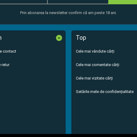
Prin abonarea la newsletter confirm că am peste 18 ani.
-
n
Top
de contact
Cele mai vândute cărți
 retur
Cele mai comentate cărți
Cele mai vizitate cărți
Setările mele de confidențialitate