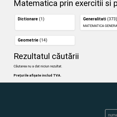
Matematica prin exercitii si
Dictionare
(1)
Generalitati
(373
MATEMATICA GENER
Geometrie
(14)
Rezultatul căutării
Căutarea nu a dat niciun rezultat.
Prețurile afișate includ TVA.