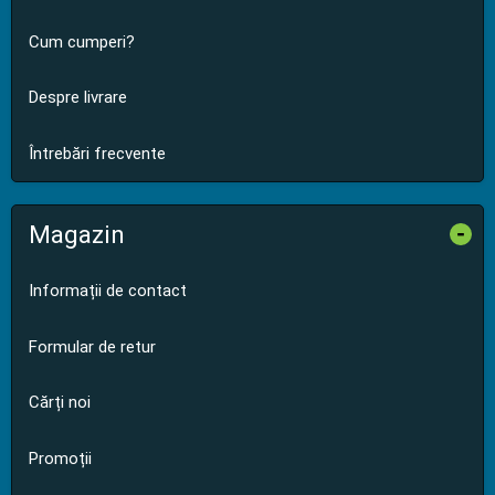
Cum cumperi?
Despre livrare
Întrebări frecvente
Magazin
-
Informații de contact
Formular de retur
Cărți noi
Promoții