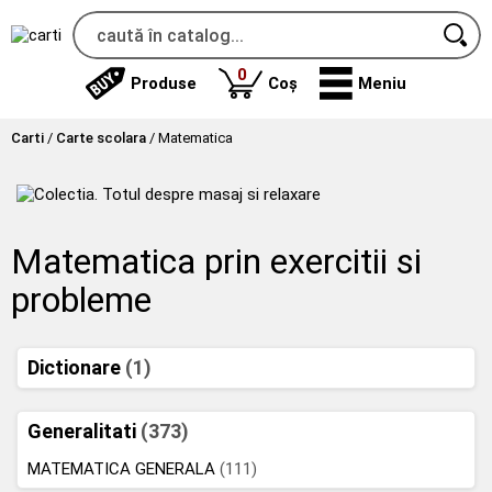
produse
0
Produse
Coș
Meniu
Carti
/
Carte scolara
/
Matematica
Matematica prin exercitii si
probleme
Dictionare
(1)
Generalitati
(373)
MATEMATICA GENERALA
(111)