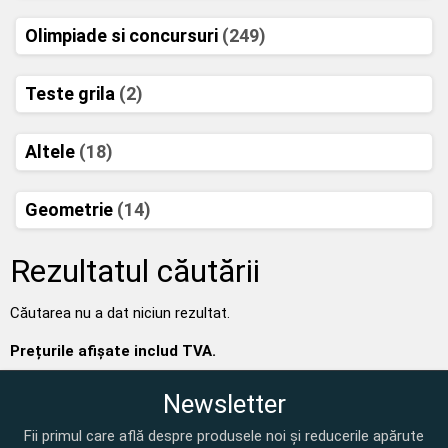
Olimpiade si concursuri
(249)
Teste grila
(2)
Altele
(18)
Geometrie
(14)
Rezultatul căutării
Căutarea nu a dat niciun rezultat.
Prețurile afișate includ TVA.
Newsletter
Fii primul care află despre produsele noi și reducerile apărute