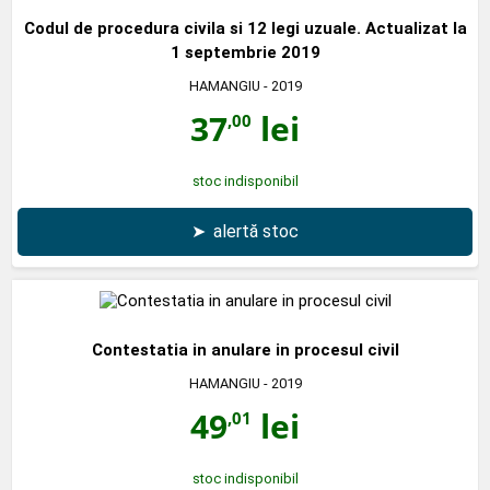
Codul de procedura civila si 12 legi uzuale. Actualizat la
1 septembrie 2019
HAMANGIU
- 2019
37
lei
,00
stoc indisponibil
➤
alertă stoc
Contestatia in anulare in procesul civil
HAMANGIU
- 2019
49
lei
,01
stoc indisponibil