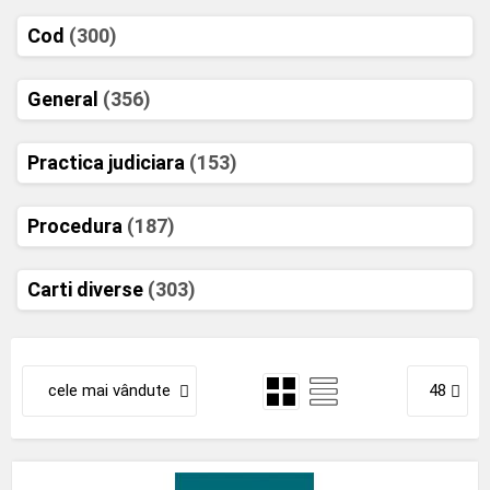
Cod
(300)
General
(356)
Practica judiciara
(153)
Procedura
(187)
Carti diverse
(303)
cele mai vândute
48