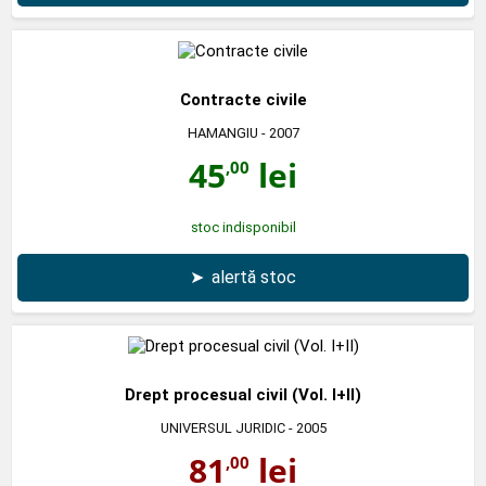
Contracte civile
HAMANGIU
- 2007
45
lei
,00
stoc indisponibil
➤
alertă stoc
Drept procesual civil (Vol. I+II)
UNIVERSUL JURIDIC
- 2005
81
lei
,00