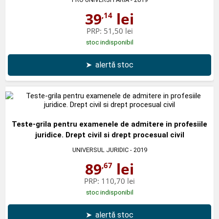
39
lei
,14
PRP:
51,50 lei
stoc indisponibil
➤
alertă stoc
Teste-grila pentru examenele de admitere in profesiile
juridice. Drept civil si drept procesual civil
UNIVERSUL JURIDIC
- 2019
89
lei
,67
PRP:
110,70 lei
stoc indisponibil
➤
alertă stoc