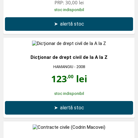
PRP:
30,00 lei
stoc indisponibil
➤
alertă stoc
Dicţionar de drept civil de la A la Z
HAMANGIU
- 2008
123
lei
,00
stoc indisponibil
➤
alertă stoc