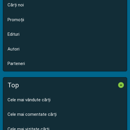
Cărți noi
Promoții
Edituri
Autori
Parteneri
Top
-
Cele mai vândute cărți
Cele mai comentate cărți
Cele mai vizitate cărți