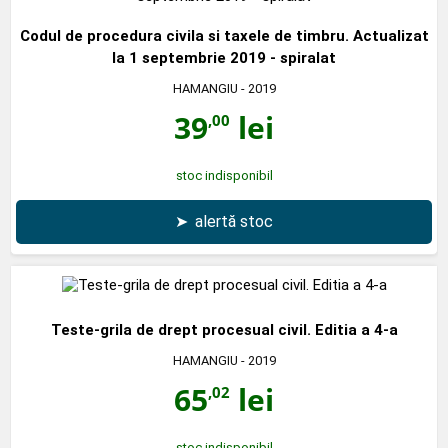
Codul de procedura civila si taxele de timbru. Actualizat
la 1 septembrie 2019 - spiralat
HAMANGIU
- 2019
39
lei
,00
stoc indisponibil
➤
alertă stoc
Teste-grila de drept procesual civil. Editia a 4-a
HAMANGIU
- 2019
65
lei
,02
stoc indisponibil