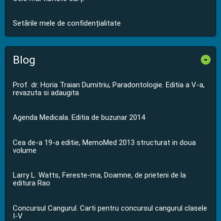
Setările mele de confidențialitate
Blog
-
Prof. dr. Horia Traian Dumitriu, Paradontologie. Editia a V-a,
revazuta si adaugita
Agenda Medicala. Editia de buzunar 2014
Cea de-a 19-a editie, MemoMed 2013 structurat in doua
volume
Larry L. Watts, Fereste-ma, Doamne, de prieteni de la
editura Rao
Concursul Cangurul. Carti pentru concursul cangurul clasele
I-V