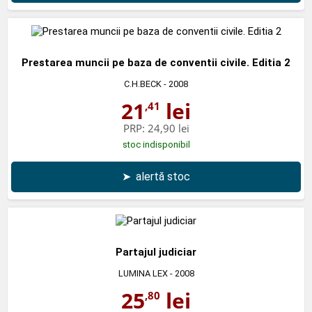
Prestarea muncii pe baza de conventii civile. Editia 2
C.H.BECK
- 2008
21
lei
,41
PRP:
24,90 lei
stoc indisponibil
➤
alertă stoc
Partajul judiciar
LUMINA LEX
- 2008
25
lei
,80