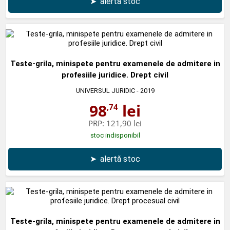
➤
alertă stoc
Teste-grila, minispete pentru examenele de admitere in
profesiile juridice. Drept civil
UNIVERSUL JURIDIC
- 2019
98
lei
,74
PRP:
121,90 lei
stoc indisponibil
➤
alertă stoc
Teste-grila, minispete pentru examenele de admitere in