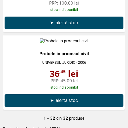
PRP:
100,00 lei
stoc indisponibil
➤
alertă stoc
Probele in procesul civil
UNIVERSUL JURIDIC
- 2006
36
lei
,45
PRP:
45,00 lei
stoc indisponibil
➤
alertă stoc
1 - 32
din
32
produse