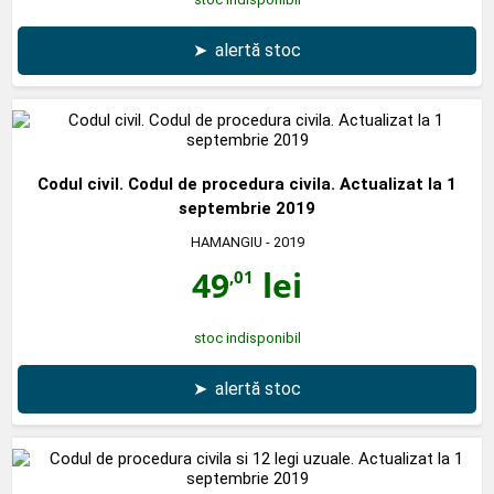
➤
alertă stoc
Codul civil. Codul de procedura civila. Actualizat la 1
septembrie 2019
HAMANGIU
- 2019
49
lei
,01
stoc indisponibil
➤
alertă stoc