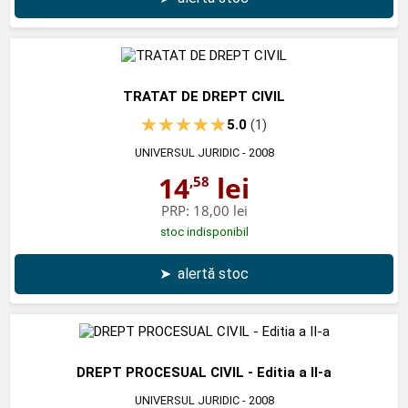
TRATAT DE DREPT CIVIL
5.0
(1)
UNIVERSUL JURIDIC
- 2008
14
lei
,58
PRP:
18,00 lei
stoc indisponibil
➤
alertă stoc
DREPT PROCESUAL CIVIL - Editia a II-a
UNIVERSUL JURIDIC
- 2008