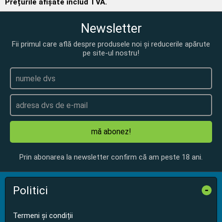
Prețurile afișate includ TVA.
Newsletter
Fii primul care află despre produsele noi și reducerile apărute
pe site-ul nostru!
mă abonez!
Prin abonarea la newsletter confirm că am peste 18 ani.
Politici
-
Termeni și condiții