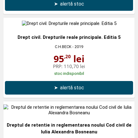
➤
alertă stoc
Drept civil. Drepturile reale principale. Editia 5
C.H.BECK
- 2019
95
lei
,20
PRP:
110,70 lei
stoc indisponibil
➤
alertă stoc
Dreptul de retentie in reglementarea noului Cod civil de
Iulia Alexandra Bosneanu