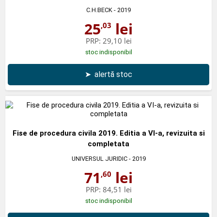
C.H.BECK
- 2019
25
lei
,03
PRP:
29,10 lei
stoc indisponibil
➤
alertă stoc
Fise de procedura civila 2019. Editia a VI-a, revizuita si
completata
UNIVERSUL JURIDIC
- 2019
71
lei
,60
PRP:
84,51 lei
stoc indisponibil