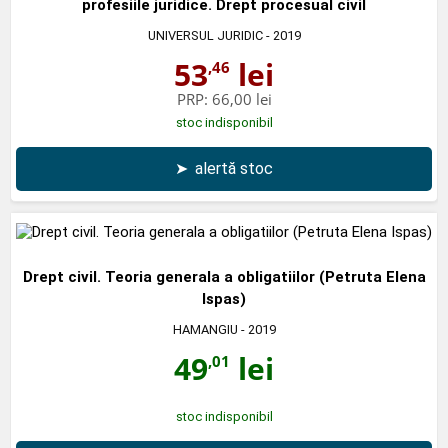
profesiile juridice. Drept procesual civil
UNIVERSUL JURIDIC
- 2019
53
lei
,46
PRP:
66,00 lei
stoc indisponibil
➤
alertă stoc
Drept civil. Teoria generala a obligatiilor (Petruta Elena
Ispas)
HAMANGIU
- 2019
49
lei
,01
stoc indisponibil