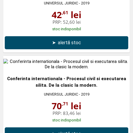
UNIVERSUL JURIDIC
- 2019
42
lei
,61
PRP:
52,60 lei
stoc indisponibil
➤
alertă stoc
Conferinta internationala - Procesul civil si executarea
silita. De la clasic la modern.
UNIVERSUL JURIDIC
- 2019
70
lei
,71
PRP:
83,46 lei
stoc indisponibil