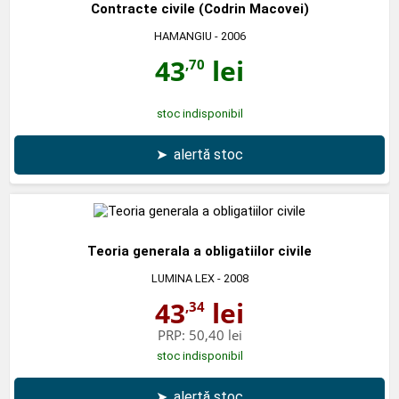
Contracte civile (Codrin Macovei)
HAMANGIU
- 2006
43
lei
,70
stoc indisponibil
➤
alertă stoc
Teoria generala a obligatiilor civile
LUMINA LEX
- 2008
43
lei
,34
PRP:
50,40 lei
stoc indisponibil
➤
alertă stoc