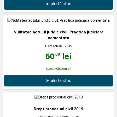
➤
alertă stoc
Nulitatea actului juridic civil. Practica judiciara
comentata
HAMANGIU
- 2019
60
lei
,00
stoc indisponibil
➤
alertă stoc
Drept procesual civil 2019
PRO UNIVERSITARIA
- 2019