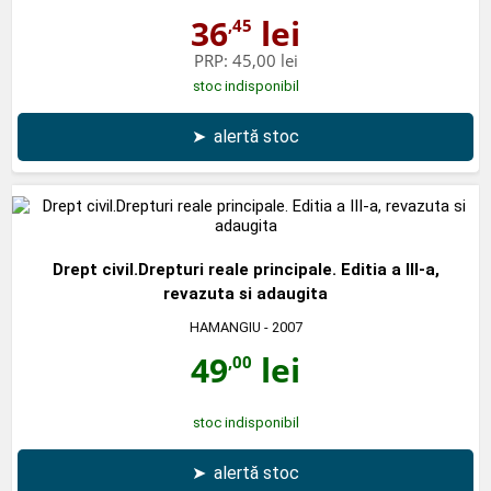
36
lei
,45
PRP:
45,00 lei
stoc indisponibil
➤
alertă stoc
Drept civil.Drepturi reale principale. Editia a III-a,
revazuta si adaugita
HAMANGIU
- 2007
49
lei
,00
stoc indisponibil
➤
alertă stoc