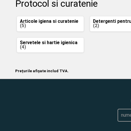
Protocol si curatenie
Articole igiena si curatenie
Detergenti pentr
(5)
(2)
Servetele si hartie igienica
(4)
Prețurile afișate includ TVA.