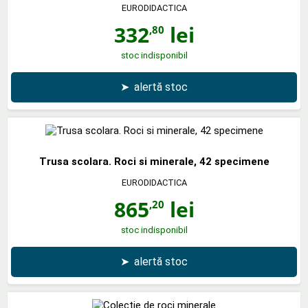
EURODIDACTICA
332
lei
,80
stoc indisponibil
➤
alertă stoc
Trusa scolara. Roci si minerale, 42 specimene
EURODIDACTICA
865
lei
,20
stoc indisponibil
➤
alertă stoc