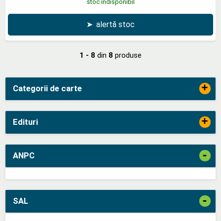
stoc indisponibil
➤
alertă stoc
1 - 8
din
8
produse
+
Categorii de carte
+
Edituri
-
ANPC
-
SAL