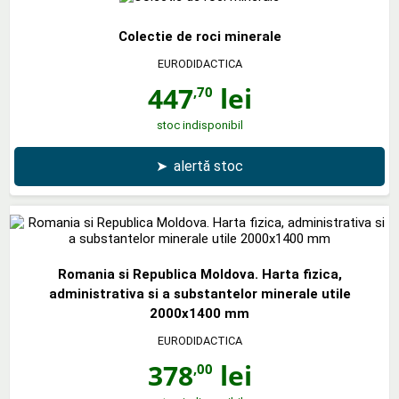
Colectie de roci minerale
EURODIDACTICA
447
lei
,70
stoc indisponibil
➤
alertă stoc
Romania si Republica Moldova. Harta fizica,
administrativa si a substantelor minerale utile
2000x1400 mm
EURODIDACTICA
378
lei
,00