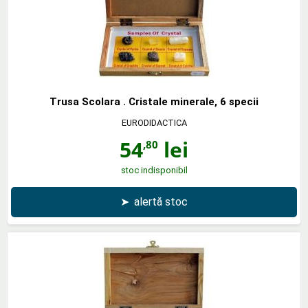
Trusa Scolara . Cristale minerale, 6 specii
EURODIDACTICA
54
lei
,80
stoc indisponibil
➤
alertă stoc