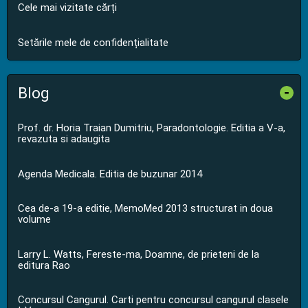
Cele mai vizitate cărți
Setările mele de confidențialitate
Blog
-
Prof. dr. Horia Traian Dumitriu, Paradontologie. Editia a V-a,
revazuta si adaugita
Agenda Medicala. Editia de buzunar 2014
Cea de-a 19-a editie, MemoMed 2013 structurat in doua
volume
Larry L. Watts, Fereste-ma, Doamne, de prieteni de la
editura Rao
Concursul Cangurul. Carti pentru concursul cangurul clasele