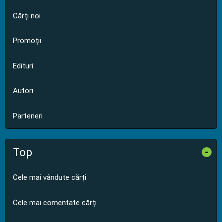
Cărți noi
Promoții
Edituri
Autori
Parteneri
Top
-
Cele mai vândute cărți
Cele mai comentate cărți