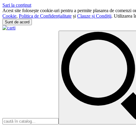
Sari la conținut
Acest site folosește cookie-uri pentru a permite plasarea de comenzi onli
Cookie
,
Politica de Confidențialitate
și
Clauze și Condiții
. Utilizarea 
Sunt de acord