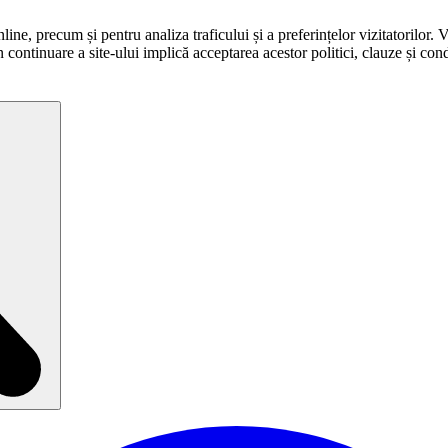
ne, precum și pentru analiza traficului și a preferințelor vizitatorilor. 
în continuare a site-ului implică acceptarea acestor politici, clauze și condi