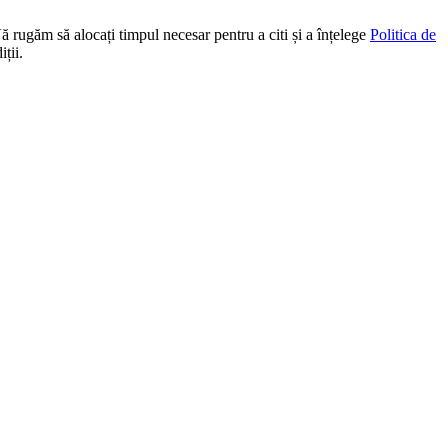
Vă rugăm să alocați timpul necesar pentru a citi și a înțelege
Politica de
ții.