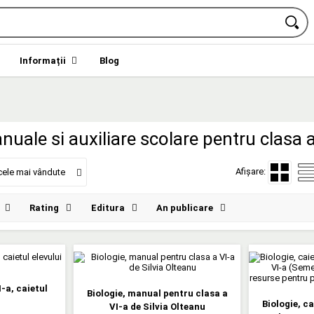
Informații
Blog
nuale si auxiliare scolare pentru clasa a
Afișare:
cele mai vândute
Rating
Editura
An publicare
I-a, caietul
Biologie, manual pentru clasa a
Biologie, ca
VI-a de Silvia Olteanu