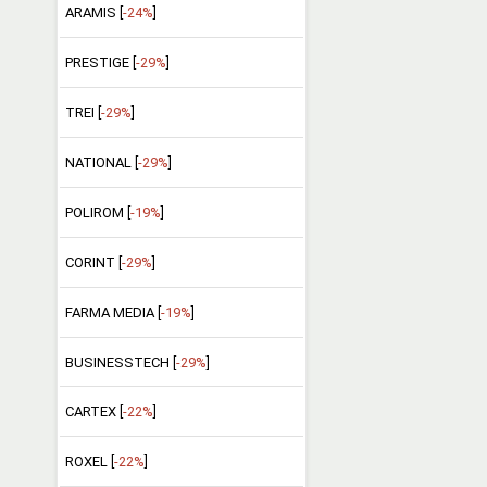
ARAMIS [
-24%
]
PRESTIGE [
-29%
]
TREI [
-29%
]
NATIONAL [
-29%
]
POLIROM [
-19%
]
CORINT [
-29%
]
FARMA MEDIA [
-19%
]
BUSINESSTECH [
-29%
]
CARTEX [
-22%
]
ROXEL [
-22%
]