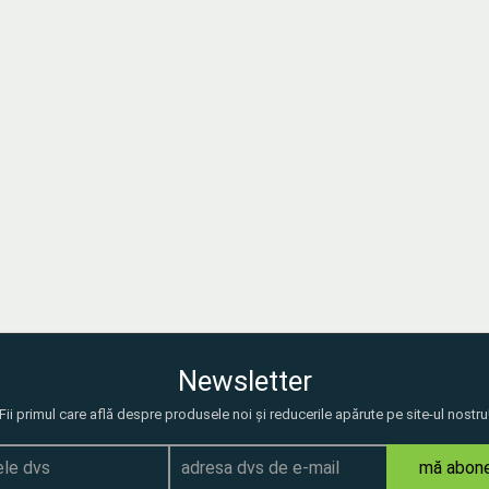
Newsletter
Fii primul care află despre produsele noi și reducerile apărute pe site-ul nostru
mă abon