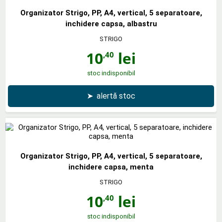
Organizator Strigo, PP, A4, vertical, 5 separatoare,
inchidere capsa, albastru
STRIGO
10
lei
,40
stoc indisponibil
➤
alertă stoc
Organizator Strigo, PP, A4, vertical, 5 separatoare,
inchidere capsa, menta
STRIGO
10
lei
,40
stoc indisponibil