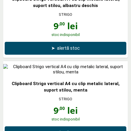
suport stilou, albastru deschis
STRIGO
9
lei
,00
stoc indisponibil
➤
alertă stoc
Clipboard Strigo vertical A4 cu clip metalic lateral,
suport stilou, menta
STRIGO
9
lei
,00
stoc indisponibil