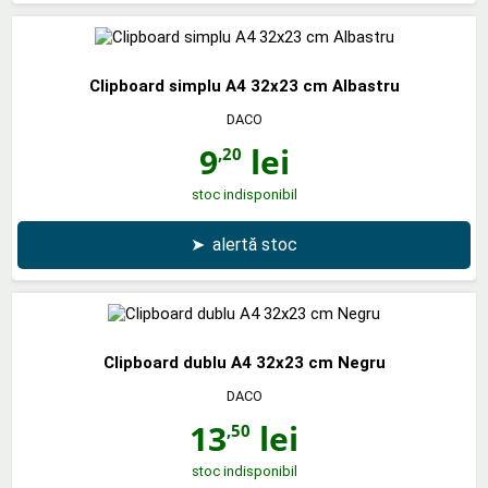
Clipboard simplu A4 32x23 cm Albastru
DACO
9
lei
,20
stoc indisponibil
➤
alertă stoc
Clipboard dublu A4 32x23 cm Negru
DACO
13
lei
,50
stoc indisponibil