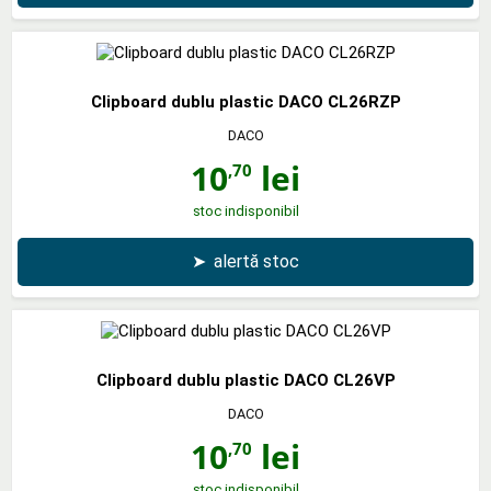
Clipboard dublu plastic DACO CL26RZP
DACO
10
lei
,70
stoc indisponibil
➤
alertă stoc
Clipboard dublu plastic DACO CL26VP
DACO
10
lei
,70
stoc indisponibil