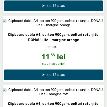
➤
alertă stoc
Clipboard dublu A4, carton 900gsm, colturi rotunjite,
DONAU Life - margine orange
DONAU
11
lei
,83
stoc indisponibil
➤
alertă stoc
Clipboard dublu A4, carton 900gsm, colturi rotunjite,