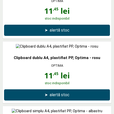
OPTIMA
11
lei
,45
stoc indisponibil
➤
alertă stoc
Clipboard dublu A4, plastifiat PP, Optima - rosu
OPTIMA
11
lei
,45
stoc indisponibil
➤
alertă stoc