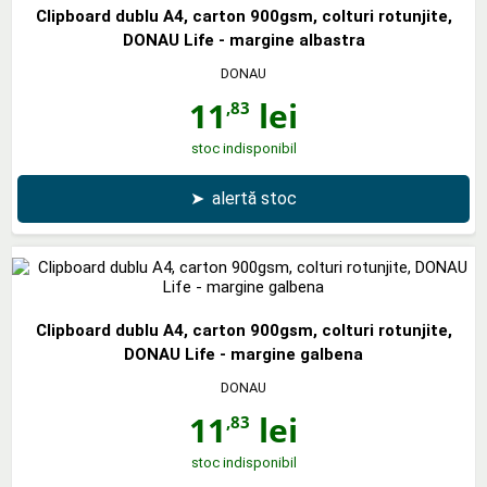
Clipboard dublu A4, carton 900gsm, colturi rotunjite,
DONAU Life - margine albastra
DONAU
11
lei
,83
stoc indisponibil
➤
alertă stoc
Clipboard dublu A4, carton 900gsm, colturi rotunjite,
DONAU Life - margine galbena
DONAU
11
lei
,83
stoc indisponibil