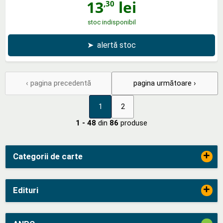
13
lei
,30
stoc indisponibil
➤
alertă stoc
‹ pagina precedentă
pagina următoare ›
1
2
1 - 48
din
86
produse
+
Categorii de carte
+
Edituri