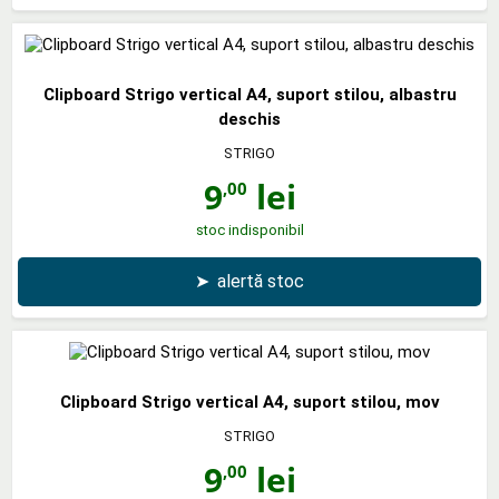
Clipboard Strigo vertical A4, suport stilou, albastru
deschis
STRIGO
9
lei
,00
stoc indisponibil
➤
alertă stoc
Clipboard Strigo vertical A4, suport stilou, mov
STRIGO
9
lei
,00