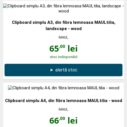
Clipboard simplu A3, din fibra lemnoasa MAULtilia,
landscape - wood
MAUL
65
lei
,00
stoc indisponibil
➤
alertă stoc
Clipboard simplu A4, din fibra lemnoasa MAULtilia - wood
MAUL
66
lei
,00