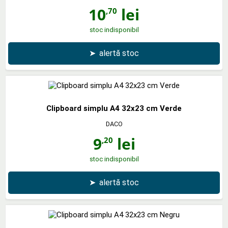
10
lei
,70
stoc indisponibil
➤
alertă stoc
Clipboard simplu A4 32x23 cm Verde
DACO
9
lei
,20
stoc indisponibil
➤
alertă stoc