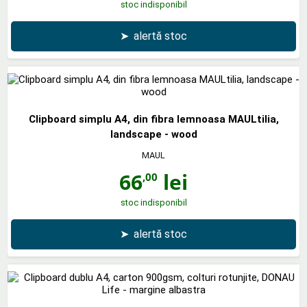
stoc indisponibil
➤
alertă stoc
Clipboard simplu A4, din fibra lemnoasa MAULtilia,
landscape - wood
MAUL
66
lei
,00
stoc indisponibil
➤
alertă stoc