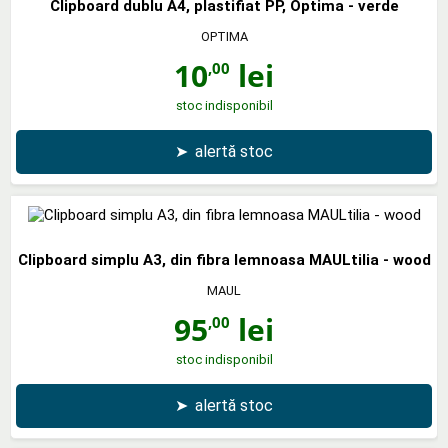
Clipboard dublu A4, plastifiat PP, Optima - verde
OPTIMA
10
lei
,00
stoc indisponibil
➤
alertă stoc
Clipboard simplu A3, din fibra lemnoasa MAULtilia - wood
MAUL
95
lei
,00
stoc indisponibil
➤
alertă stoc