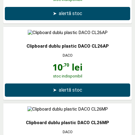
➤
alertă stoc
Clipboard dublu plastic DACO CL26AP
DACO
10
lei
,70
stoc indisponibil
➤
alertă stoc
Clipboard dublu plastic DACO CL26MP
DACO