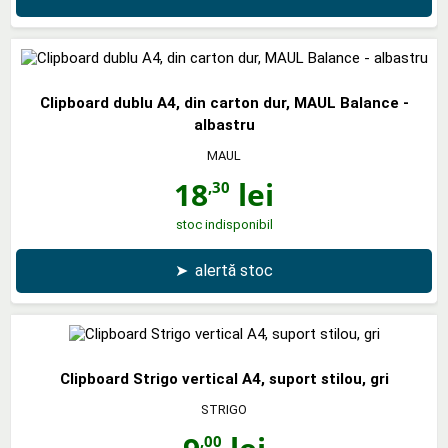
Clipboard dublu A4, din carton dur, MAUL Balance -
albastru
MAUL
18
lei
,30
stoc indisponibil
➤
alertă stoc
Clipboard Strigo vertical A4, suport stilou, gri
STRIGO
,00