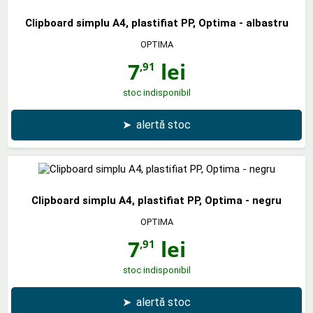
Clipboard simplu A4, plastifiat PP, Optima - albastru
OPTIMA
7
lei
,91
stoc indisponibil
➤
alertă stoc
Clipboard simplu A4, plastifiat PP, Optima - negru
OPTIMA
7
lei
,91
stoc indisponibil
➤
alertă stoc