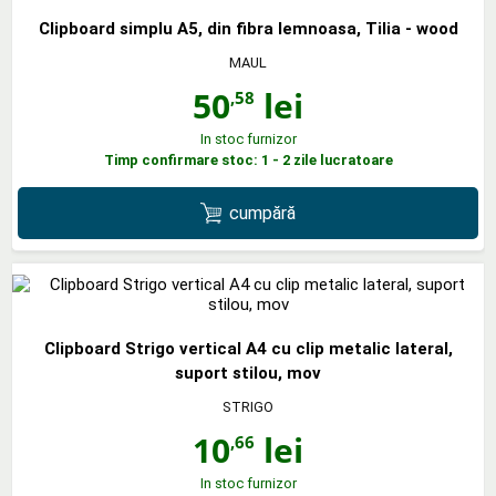
Clipboard simplu A5, din fibra lemnoasa, Tilia - wood
MAUL
50
lei
,58
In stoc furnizor
Timp confirmare stoc: 1 - 2 zile lucratoare
cumpără
Clipboard Strigo vertical A4 cu clip metalic lateral,
suport stilou, mov
STRIGO
10
lei
,66
In stoc furnizor