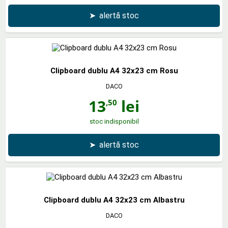
➤
alertă stoc
Clipboard dublu A4 32x23 cm Rosu
DACO
13
lei
,50
stoc indisponibil
➤
alertă stoc
Clipboard dublu A4 32x23 cm Albastru
DACO