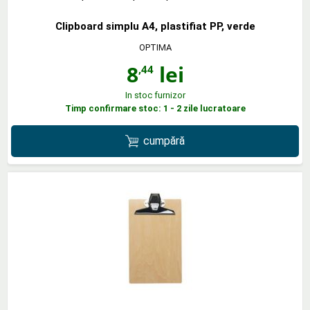
Clipboard simplu A4, plastifiat PP, verde
OPTIMA
8
lei
,44
In stoc furnizor
Timp confirmare stoc: 1 - 2 zile lucratoare
cumpără