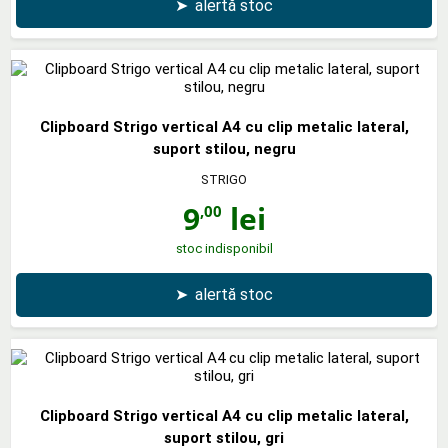
➤
alertă stoc
Clipboard Strigo vertical A4 cu clip metalic lateral,
suport stilou, negru
STRIGO
9
lei
,00
stoc indisponibil
➤
alertă stoc
Clipboard Strigo vertical A4 cu clip metalic lateral,
suport stilou, gri