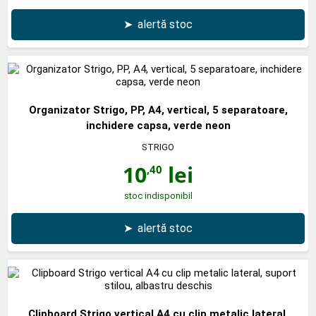
➤
alertă stoc
Organizator Strigo, PP, A4, vertical, 5 separatoare,
inchidere capsa, verde neon
STRIGO
10
lei
,40
stoc indisponibil
➤
alertă stoc
Clipboard Strigo vertical A4 cu clip metalic lateral,