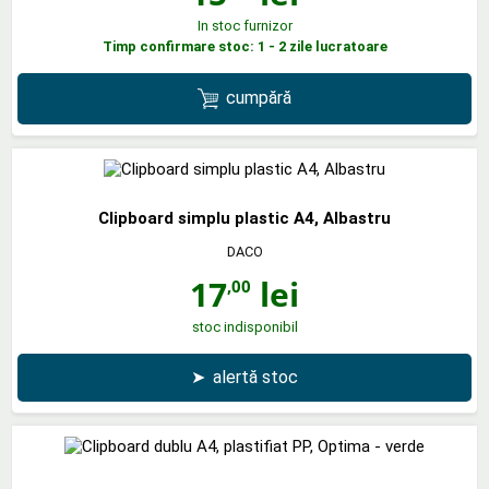
In stoc furnizor
Timp confirmare stoc: 1 - 2 zile lucratoare
cumpără
Clipboard simplu plastic A4, Albastru
DACO
17
lei
,00
stoc indisponibil
➤
alertă stoc