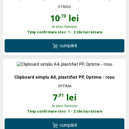
STRIGO
10
lei
,70
In stoc furnizor
Timp confirmare stoc: 1 - 2 zile lucratoare
cumpără
Clipboard simplu A4, plastifiat PP, Optima - rosu
OPTIMA
7
lei
,91
In stoc furnizor
Timp confirmare stoc: 1 - 2 zile lucratoare
cumpără