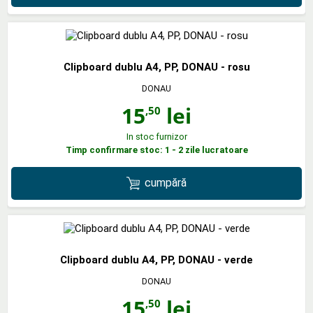
Clipboard dublu A4, PP, DONAU - rosu
DONAU
15
lei
,50
In stoc furnizor
Timp confirmare stoc: 1 - 2 zile lucratoare
cumpără
Clipboard dublu A4, PP, DONAU - verde
DONAU
15
lei
,50