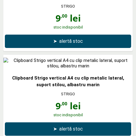
STRIGO
9
lei
,00
stoc indisponibil
➤
alertă stoc
Clipboard Strigo vertical A4 cu clip metalic lateral,
suport stilou, albastru marin
STRIGO
9
lei
,00
stoc indisponibil
➤
alertă stoc