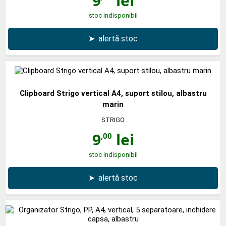
9
lei
stoc indisponibil
➤
alertă stoc
Clipboard Strigo vertical A4, suport stilou, albastru
marin
STRIGO
9
lei
,00
stoc indisponibil
➤
alertă stoc