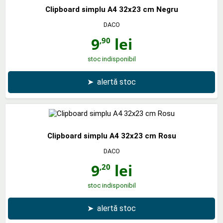
Clipboard simplu A4 32x23 cm Negru
DACO
9
lei
,90
stoc indisponibil
➤
alertă stoc
Clipboard simplu A4 32x23 cm Rosu
DACO
9
lei
,20
stoc indisponibil
➤
alertă stoc