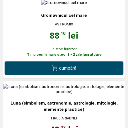
Gromovnicul cel mare
ASTROMIX
88
lei
,10
In stoc furnizor
Timp confirmare stoc: 1 - 2 zile lucratoare
cumpără
Luna (simbolism, astronomie, astrologie, mitologie,
elemente practice)
FIRUL ARIADNEI
,42