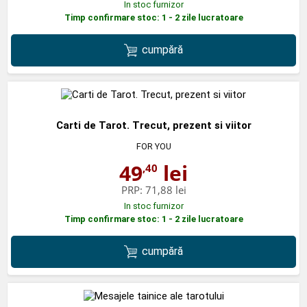
In stoc furnizor
Timp confirmare stoc: 1 - 2 zile lucratoare
cumpără
Carti de Tarot. Trecut, prezent si viitor
FOR YOU
49
lei
,40
PRP:
71,88 lei
In stoc furnizor
Timp confirmare stoc: 1 - 2 zile lucratoare
cumpără