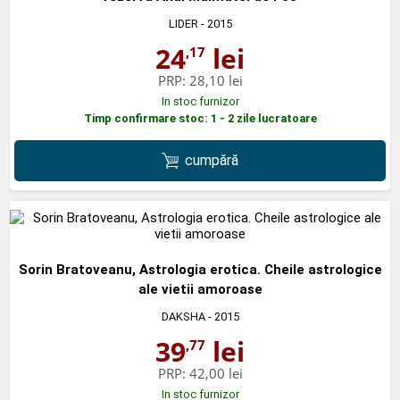
LIDER
- 2015
24
lei
,17
PRP:
28,10 lei
In stoc furnizor
Timp confirmare stoc: 1 - 2 zile lucratoare
cumpără
Sorin Bratoveanu, Astrologia erotica. Cheile astrologice
ale vietii amoroase
DAKSHA
- 2015
39
lei
,77
PRP:
42,00 lei
In stoc furnizor