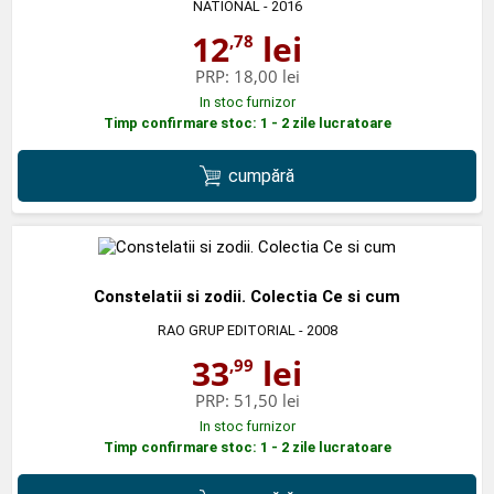
NATIONAL
- 2016
12
lei
,78
PRP:
18,00 lei
In stoc furnizor
Timp confirmare stoc: 1 - 2 zile lucratoare
cumpără
Constelatii si zodii. Colectia Ce si cum
RAO GRUP EDITORIAL
- 2008
33
lei
,99
PRP:
51,50 lei
In stoc furnizor
Timp confirmare stoc: 1 - 2 zile lucratoare