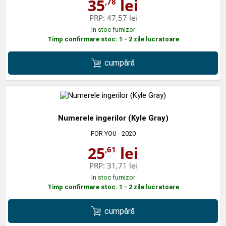
35
lei
,78
PRP:
47,57 lei
In stoc furnizor
Timp confirmare stoc: 1 - 2 zile lucratoare
cumpără
Numerele ingerilor (Kyle Gray)
FOR YOU
- 2020
25
lei
,61
PRP:
31,71 lei
In stoc furnizor
Timp confirmare stoc: 1 - 2 zile lucratoare
cumpără