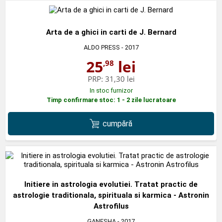
Arta de a ghici in carti de J. Bernard
ALDO PRESS
- 2017
25
lei
,98
PRP:
31,30 lei
In stoc furnizor
Timp confirmare stoc: 1 - 2 zile lucratoare
cumpără
Initiere in astrologia evolutiei. Tratat practic de
astrologie traditionala, spirituala si karmica - Astronin
Astrofilus
GANESHA
- 2017