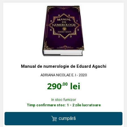
Manual de numerologie de Eduard Agachi
ADRIANA NICOLAE E. I
- 2020
290
lei
,00
In stoc furnizor
Timp confirmare stoc: 1 - 2 zile lucratoare
cumpără