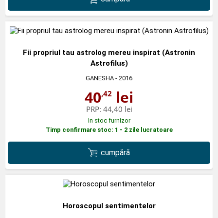
Fii propriul tau astrolog mereu inspirat (Astronin
Astrofilus)
GANESHA
- 2016
40
lei
,42
PRP:
44,40 lei
In stoc furnizor
Timp confirmare stoc: 1 - 2 zile lucratoare
cumpără
Horoscopul sentimentelor