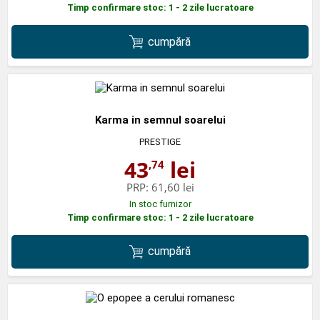
Timp confirmare stoc: 1 - 2 zile lucratoare
cumpără
Karma in semnul soarelui
PRESTIGE
43
lei
,74
PRP:
61,60 lei
In stoc furnizor
Timp confirmare stoc: 1 - 2 zile lucratoare
cumpără