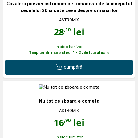
Cavalerii poeziei astronomice romanesti de la inceputul
secolului 20 si cate ceva despre urmasii lor
ASTROMIX
28
lei
,10
In stoc furnizor
Timp confirmare stoc: 1 - 2 zile lucratoare
cumpără
Nu tot ce zboara e cometa
ASTROMIX
16
lei
,90
In stoc furnizor