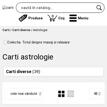
produse
0
Produse
Coș
Meniu
Carti
/
Carti diverse
/
Astrologie
Carti astrologie
Carti diverse
(39)
cele mai vândute
48