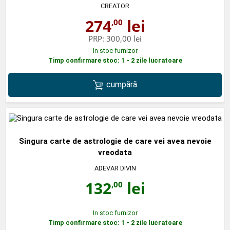
CREATOR
274
lei
,00
PRP:
300,00 lei
In stoc furnizor
Timp confirmare stoc: 1 - 2 zile lucratoare
cumpără
Singura carte de astrologie de care vei avea nevoie
vreodata
ADEVAR DIVIN
132
lei
,00
In stoc furnizor
Timp confirmare stoc: 1 - 2 zile lucratoare