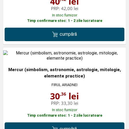
40
lei
PRP:
42,00 lei
In stoc furnizor
Timp confirmare stoc: 1 - 2 zile lucratoare
cumpără
Mercur (simbolism, astronomie, astrologie, mitologie,
elemente practice)
FIRUL ARIADNEI
30
lei
,36
PRP:
33,30 lei
In stoc furnizor
Timp confirmare stoc: 1 - 2 zile lucratoare
cumpără