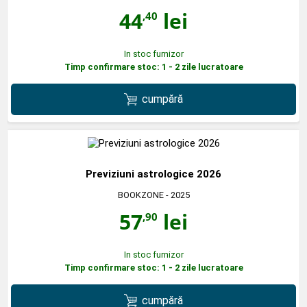
44
lei
,40
In stoc furnizor
Timp confirmare stoc: 1 - 2 zile lucratoare
cumpără
Previziuni astrologice 2026
BOOKZONE
- 2025
57
lei
,90
In stoc furnizor
Timp confirmare stoc: 1 - 2 zile lucratoare
cumpără