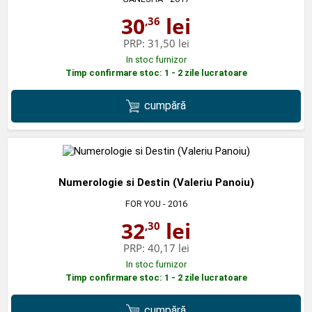
30
lei
,36
PRP:
31,50 lei
In stoc furnizor
Timp confirmare stoc: 1 - 2 zile lucratoare
cumpără
Numerologie si Destin (Valeriu Panoiu)
FOR YOU
- 2016
32
lei
,30
PRP:
40,17 lei
In stoc furnizor
Timp confirmare stoc: 1 - 2 zile lucratoare
cumpără