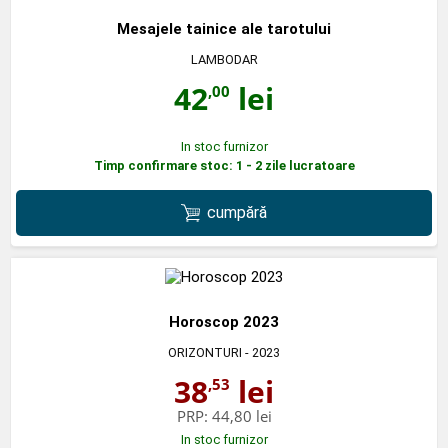
Mesajele tainice ale tarotului
LAMBODAR
42
lei
,00
In stoc furnizor
Timp confirmare stoc: 1 - 2 zile lucratoare
cumpără
Horoscop 2023
ORIZONTURI
- 2023
38
lei
,53
PRP:
44,80 lei
In stoc furnizor