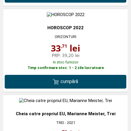
HOROSCOP 2022
ORIZONTURI
33
lei
,71
PRP:
39,20 lei
In stoc furnizor
Timp confirmare stoc: 1 - 2 zile lucratoare
cumpără
Cheia catre propriul EU, Marianne Meister, Trei
TREI
- 2021