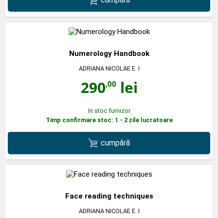
Numerology Handbook
ADRIANA NICOLAE E. I
290
lei
,00
In stoc furnizor
Timp confirmare stoc: 1 - 2 zile lucratoare
cumpără
Face reading techniques
ADRIANA NICOLAE E. I