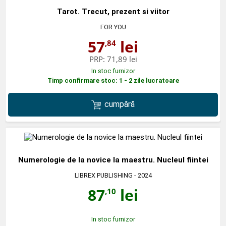
Tarot. Trecut, prezent si viitor
FOR YOU
57
lei
,84
PRP:
71,89 lei
In stoc furnizor
Timp confirmare stoc: 1 - 2 zile lucratoare
cumpără
Numerologie de la novice la maestru. Nucleul fiintei
LIBREX PUBLISHING
- 2024
87
lei
,10
In stoc furnizor