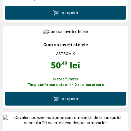
cumpără
Cum sa inveti stelele
ASTROMIX
50
lei
,40
In stoc furnizor
Timp confirmare stoc: 1 - 2 zile lucratoare
cumpără