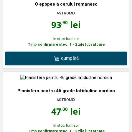
O epopee a cerului romanesc
ASTROMIX
93
lei
,90
In stoc furnizor
Timp confirmare stoc: 1 - 2 zile lucratoare
cumpără
Planisfera pentru 46 grade latidudine nordica
ASTROMIX
47
lei
,00
In stoc furnizor
Timp confirmare stoc: 1 - 2 zile lucratoare