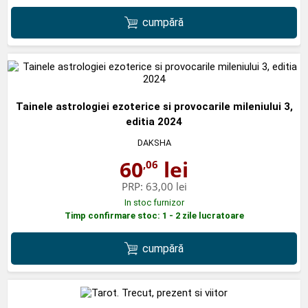
cumpără
Tainele astrologiei ezoterice si provocarile mileniului 3,
editia 2024
DAKSHA
60
lei
,06
PRP:
63,00 lei
In stoc furnizor
Timp confirmare stoc: 1 - 2 zile lucratoare
cumpără