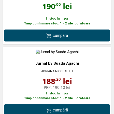
190
lei
,00
In stoc furnizor
Timp confirmare stoc: 1 - 2 zile lucratoare
cumpără
Jurnal by Suada Agachi
ADRIANA NICOLAE E. I
188
lei
,20
PRP:
190,10 lei
In stoc furnizor
Timp confirmare stoc: 1 - 2 zile lucratoare
cumpără