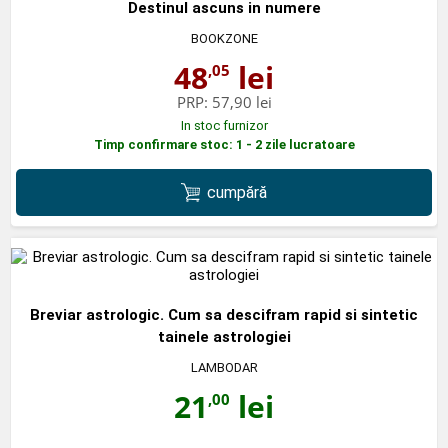
Destinul ascuns in numere
BOOKZONE
48
lei
,05
PRP:
57,90 lei
In stoc furnizor
Timp confirmare stoc: 1 - 2 zile lucratoare
cumpără
Breviar astrologic. Cum sa descifram rapid si sintetic
tainele astrologiei
LAMBODAR
21
lei
,00