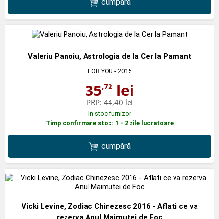
cumpără
Valeriu Panoiu, Astrologia de la Cer la Pamant
FOR YOU
- 2015
35
lei
,72
PRP:
44,40 lei
In stoc furnizor
Timp confirmare stoc: 1 - 2 zile lucratoare
cumpără
Vicki Levine, Zodiac Chinezesc 2016 - Aflati ce va
rezerva Anul Maimutei de Foc