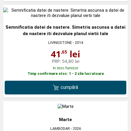
Semnificatia datei de nastere. Simetria ascunsa a datei
de nastere iti dezvaluie planul vietii tale
LIVINGSTONE
- 2014
41
lei
,65
PRP:
54,80 lei
In stoc furnizor
Timp confirmare stoc: 1 - 2 zile lucratoare
cumpără
Marte
LAMBODAR
- 2026