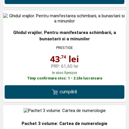
Ghidul vrajilor. Pentru manifestarea schimbarii, a
bunastarii si a minunilor
PRESTIGE
43
lei
,74
PRP:
61,60 lei
In stoc furnizor
Timp confirmare stoc: 1 - 2 zile lucratoare
cumpără
Pachet 3 volume: Cartea de numerologie