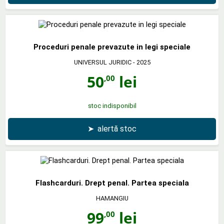
Proceduri penale prevazute in legi speciale
UNIVERSUL JURIDIC
- 2025
50
lei
,00
stoc indisponibil
➤
alertă stoc
Flashcarduri. Drept penal. Partea speciala
HAMANGIU
99
lei
,00