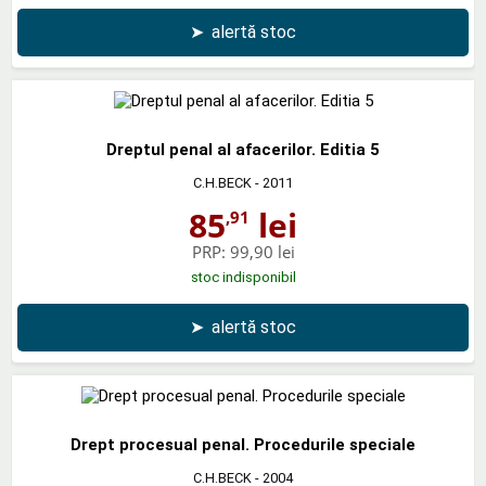
➤
alertă stoc
Dreptul penal al afacerilor. Editia 5
C.H.BECK
- 2011
85
lei
,91
PRP:
99,90 lei
stoc indisponibil
➤
alertă stoc
Drept procesual penal. Procedurile speciale
C.H.BECK
- 2004