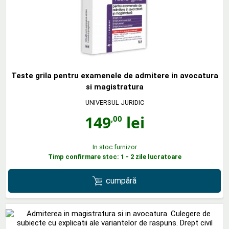
Teste grila pentru examenele de admitere in avocatura
si magistratura
UNIVERSUL JURIDIC
149
lei
,00
In stoc furnizor
Timp confirmare stoc: 1 - 2 zile lucratoare
cumpără