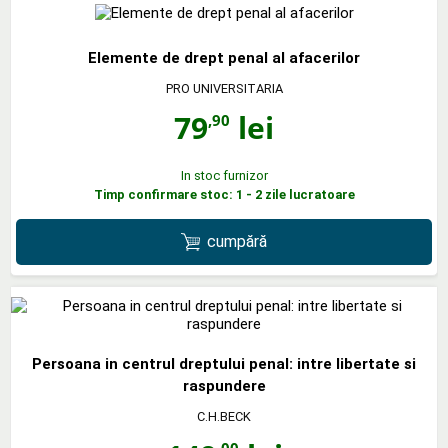
Elemente de drept penal al afacerilor
PRO UNIVERSITARIA
79
lei
,90
In stoc furnizor
Timp confirmare stoc: 1 - 2 zile lucratoare
cumpără
Persoana in centrul dreptului penal: intre libertate si
raspundere
C.H.BECK