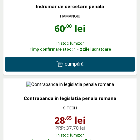
Indrumar de cercetare penala
HAMANGIU
60
lei
,00
In stoc furnizor
Timp confirmare stoc: 1 - 2 zile lucratoare
cumpără
Contrabanda in legislatia penala romana
SITECH
28
lei
,65
PRP:
37,70 lei
In stoc furnizor