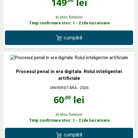
149
lei
,00
In stoc furnizor
Timp confirmare stoc: 1 - 2 zile lucratoare
cumpără
Procesul penal in era digitala. Rolul inteligentei
artificiale
UNIVERSITARA
- 2026
60
lei
,00
In stoc furnizor
Timp confirmare stoc: 1 - 2 zile lucratoare
cumpără