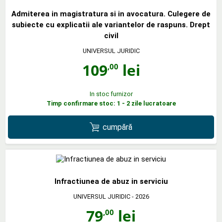
Admiterea in magistratura si in avocatura. Culegere de
subiecte cu explicatii ale variantelor de raspuns. Drept
civil
UNIVERSUL JURIDIC
109
lei
,00
In stoc furnizor
Timp confirmare stoc: 1 - 2 zile lucratoare
cumpără
Infractiunea de abuz in serviciu
UNIVERSUL JURIDIC
- 2026
79
lei
,00