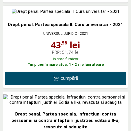
Drept penal. Partea speciala II. Curs universitar - 2021
UNIVERSUL JURIDIC
- 2021
43
lei
,58
PRP:
51,74 lei
In stoc furnizor
Timp confirmare stoc: 1 - 2 zile lucratoare
cumpără
Drept penal. Partea speciala. Infractiuni contra
persoanei si contra infaptuirii justitiei. Editia a II-a,
revazuta si adaugita