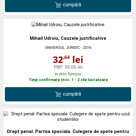
cumpără
Mihail Udroiu, Cauzele justificative
UNIVERSUL JURIDIC
- 2016
32
lei
,64
PRP:
39,06 lei
In stoc furnizor
Timp confirmare stoc: 1 - 2 zile lucratoare
cumpără
Drept penal. Partea speciala. Culegere de spete pentru