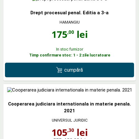
Drept procesual penal. Editia a 3-a
HAMANGIU
175
lei
,00
In stoc furnizor
Timp confirmare stoc: 1 - 2 zile lucratoare
cumpără
Cooperarea judiciara internationala in materie penala.
2021
UNIVERSUL JURIDIC
105
lei
,30