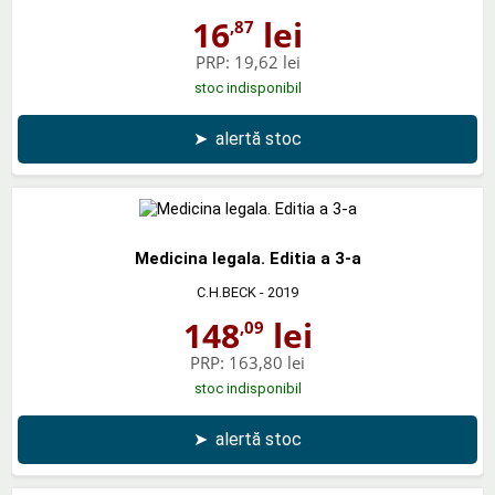
16
lei
,87
PRP:
19,62 lei
stoc indisponibil
➤
alertă stoc
Medicina legala. Editia a 3-a
C.H.BECK
- 2019
148
lei
,09
PRP:
163,80 lei
stoc indisponibil
➤
alertă stoc