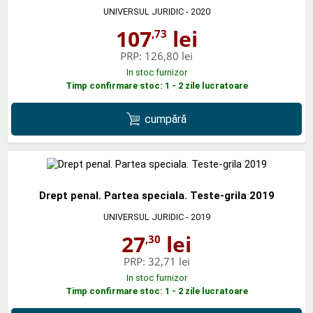
UNIVERSUL JURIDIC
- 2020
107
lei
,73
PRP:
126,80 lei
In stoc furnizor
Timp confirmare stoc: 1 - 2 zile lucratoare
cumpără
Drept penal. Partea speciala. Teste-grila 2019
UNIVERSUL JURIDIC
- 2019
27
lei
,30
PRP:
32,71 lei
In stoc furnizor
Timp confirmare stoc: 1 - 2 zile lucratoare