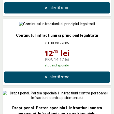
➤
alertă stoc
Continutul infractiunii si principiul legalitatii
C.H.BECK
- 2005
12
lei
,19
PRP:
14,17 lei
stoc indisponibil
➤
alertă stoc
Drept penal. Partea speciala I. Infractiuni contra
persoanei. Infractiuni contra patrimoniului