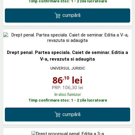
Timp confirmare stoc: 1 - 2 zile lucratoare
cumpără
Drept penal. Partea speciala. Caiet de seminar. Editia a
V-a, revazuta si adaugita
UNIVERSUL JURIDIC
86
lei
,10
PRP:
106,30 lei
In stoc furnizor
Timp confirmare stoc: 1 - 2 zile lucratoare
cumpără