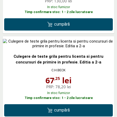
PRP:
130,00 lei
In stoc furnizor
Timp confirmare stoc: 1 - 2 zile lucratoare
cumpără
Culegere de teste grila pentru licenta si pentru
concursuri de primire in profesie. Editia a 2-a
C.H.BECK
67
lei
,25
PRP:
78,20 lei
In stoc furnizor
Timp confirmare stoc: 1 - 2 zile lucratoare
cumpără