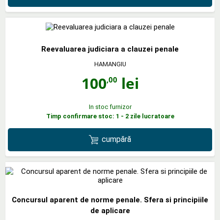
Reevaluarea judiciara a clauzei penale
HAMANGIU
100
lei
,00
In stoc furnizor
Timp confirmare stoc: 1 - 2 zile lucratoare
cumpără
Concursul aparent de norme penale. Sfera si principiile
de aplicare