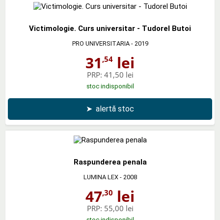
Victimologie. Curs universitar - Tudorel Butoi
PRO UNIVERSITARIA
- 2019
31
lei
,54
PRP:
41,50 lei
stoc indisponibil
➤
alertă stoc
Raspunderea penala
LUMINA LEX
- 2008
47
lei
,30
PRP:
55,00 lei
stoc indisponibil