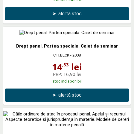
➤
alertă stoc
Drept penal. Partea speciala. Caiet de seminar
C.H.BECK
- 2008
14
lei
,53
PRP:
16,90 lei
stoc indisponibil
➤
alertă stoc