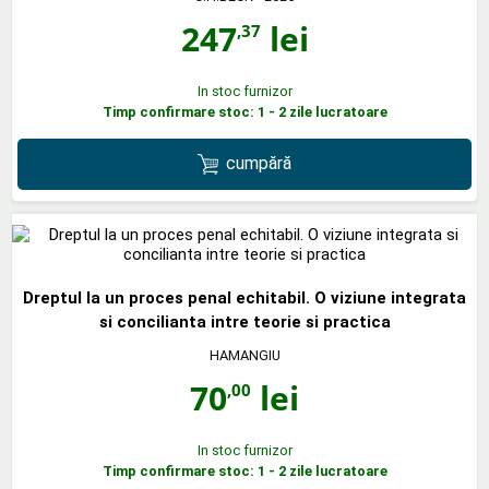
247
lei
,37
In stoc furnizor
Timp confirmare stoc: 1 - 2 zile lucratoare
cumpără
Dreptul la un proces penal echitabil. O viziune integrata
si concilianta intre teorie si practica
HAMANGIU
70
lei
,00
In stoc furnizor
Timp confirmare stoc: 1 - 2 zile lucratoare