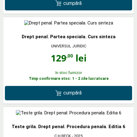
cumpără
Drept penal. Partea speciala. Curs sinteza
UNIVERSUL JURIDIC
129
lei
,00
In stoc furnizor
Timp confirmare stoc: 1 - 2 zile lucratoare
cumpără
Teste grila. Drept penal. Procedura penala. Editia 6
C.H.BECK
- 2025