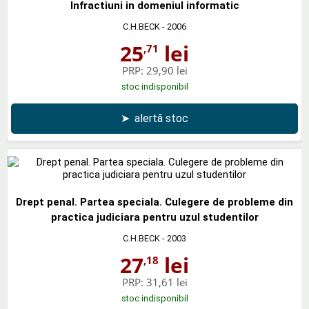
Infractiuni in domeniul informatic
C.H.BECK
- 2006
25
lei
,71
PRP:
29,90 lei
stoc indisponibil
➤
alertă stoc
Drept penal. Partea speciala. Culegere de probleme din
practica judiciara pentru uzul studentilor
C.H.BECK
- 2003
27
lei
,18
PRP:
31,61 lei
stoc indisponibil