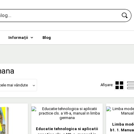
Informații
Blog
mana
Afișare:
cele mai vândute
Limba mode
Educatie tehnologica si aplicatii
b1. 1. Manua