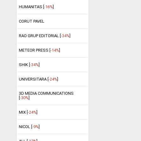
HUMANITAS [
-16%
]
CORUT PAVEL
RAO GRUP EDITORIAL [
-34%
]
METEOR PRESS [
-14%
]
SHIK [
-34%
]
UNIVERSITARA [
-24%
]
3D MEDIA COMMUNICATIONS
[
-30%
]
MIX [
-24%
]
NICOL [
-9%
]