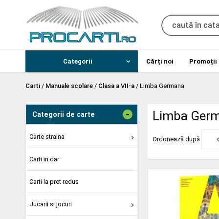
Categorii
Cărți noi
Promoții
Carti
/
Manuale scolare
/
Clasa a VII-a
/
Limba Germana
-
Limba Ger
Categorii de carte
Carte straina
Ordonează după
Carti in dar
Carti la pret redus
Jucarii si jocuri