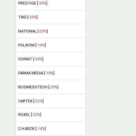
PRESTIGE [
-29%
]
TREI [
-29%
]
NATIONAL [
-29%
]
POLIROM [
-19%
]
CORINT [
-29%
]
FARMA MEDIA [
-19%
]
BUSINESSTECH [
-29%
]
CARTEX [
-22%
]
ROXEL [
-22%
]
C.H.BECK [
-14%
]