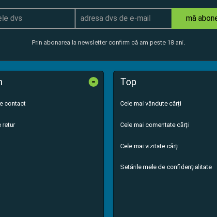
mă abon
Prin abonarea la newsletter confirm că am peste 18 ani.
-
n
Top
de contact
Cele mai vândute cărți
 retur
Cele mai comentate cărți
Cele mai vizitate cărți
Setările mele de confidențialitate