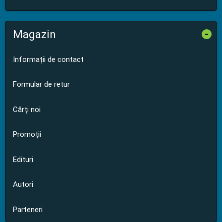
Magazin
-
Informații de contact
Formular de retur
Cărți noi
Promoții
Edituri
Autori
Parteneri