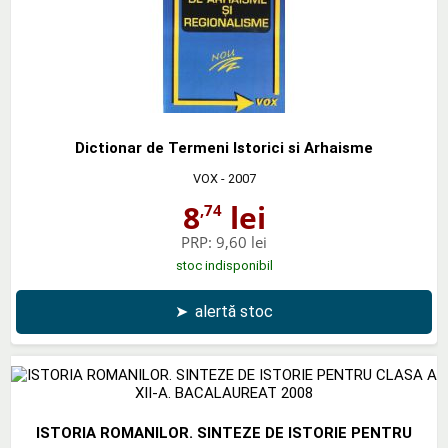
Dictionar de Termeni Istorici si Arhaisme
VOX
- 2007
8
lei
,74
PRP:
9,60 lei
stoc indisponibil
➤
alertă stoc
ISTORIA ROMANILOR. SINTEZE DE ISTORIE PENTRU