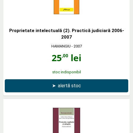
Proprietate intelectuală (2). Practică judiciară 2006-
2007
HAMANGIU
- 2007
25
lei
,00
stoc indisponibil
➤
alertă stoc