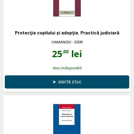
Protecţia copilului şi adopţia. Practică judiciară
HAMANGIU
- 2008
25
lei
,00
stoc indisponibil
➤
alertă stoc