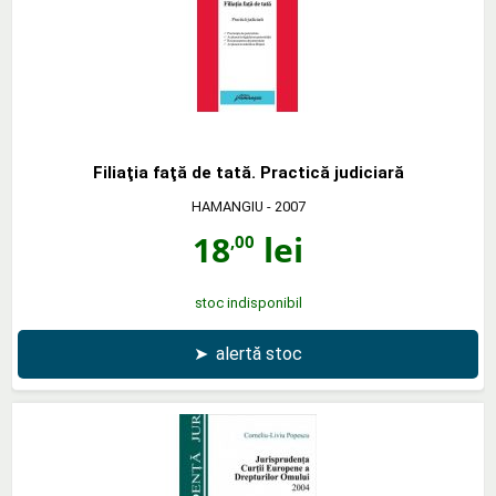
Filiaţia faţă de tată. Practică judiciară
HAMANGIU
- 2007
18
lei
,00
stoc indisponibil
➤
alertă stoc