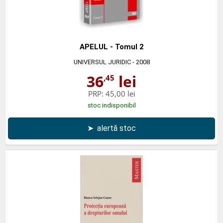
APELUL - Tomul 2
UNIVERSUL JURIDIC
- 2008
36
lei
,45
PRP:
45,00 lei
stoc indisponibil
➤
alertă stoc