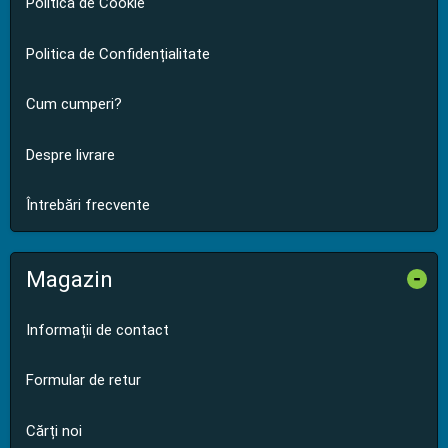
Politica de Cookie
Politica de Confidențialitate
Cum cumperi?
Despre livrare
Întrebări frecvente
Magazin
-
Informații de contact
Formular de retur
Cărți noi