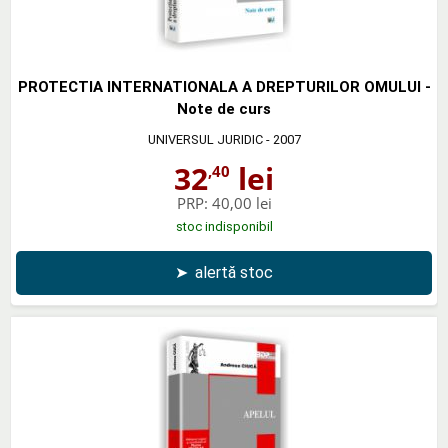
PROTECTIA INTERNATIONALA A DREPTURILOR OMULUI -
Note de curs
UNIVERSUL JURIDIC
- 2007
32
lei
,40
PRP:
40,00 lei
stoc indisponibil
➤
alertă stoc