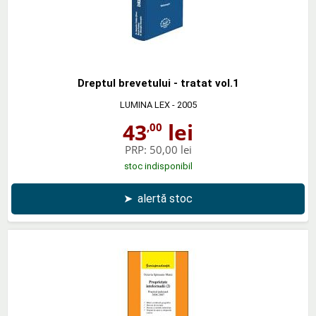
Dreptul brevetului - tratat vol.1
LUMINA LEX
- 2005
43
lei
,00
PRP:
50,00 lei
stoc indisponibil
➤
alertă stoc