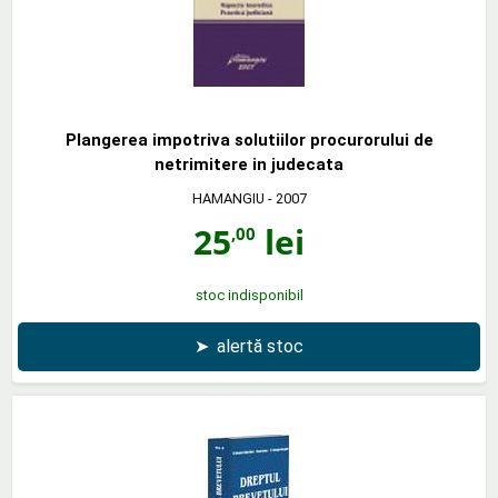
Plangerea impotriva solutiilor procurorului de
netrimitere in judecata
HAMANGIU
- 2007
25
lei
,00
stoc indisponibil
➤
alertă stoc