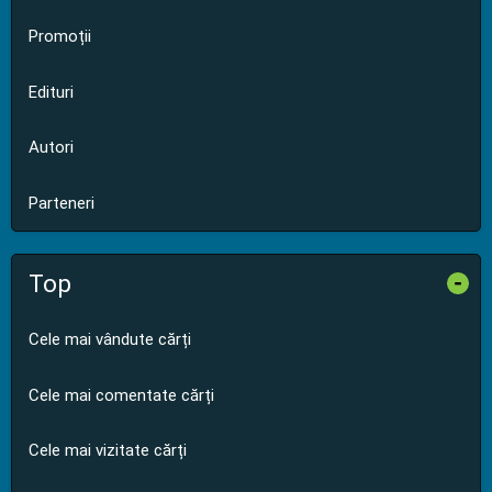
Promoții
Edituri
Autori
Parteneri
Top
-
Cele mai vândute cărți
Cele mai comentate cărți
Cele mai vizitate cărți