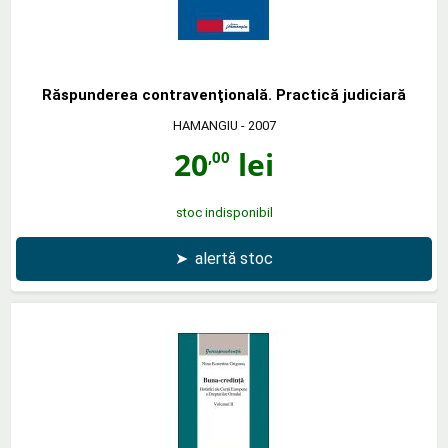
Răspunderea contravenţională. Practică judiciară
HAMANGIU
- 2007
20
lei
,00
stoc indisponibil
➤
alertă stoc