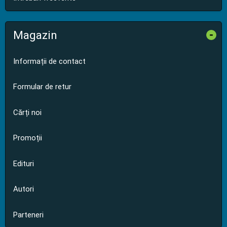
Magazin
-
Informații de contact
Formular de retur
Cărți noi
Promoții
Edituri
Autori
Parteneri