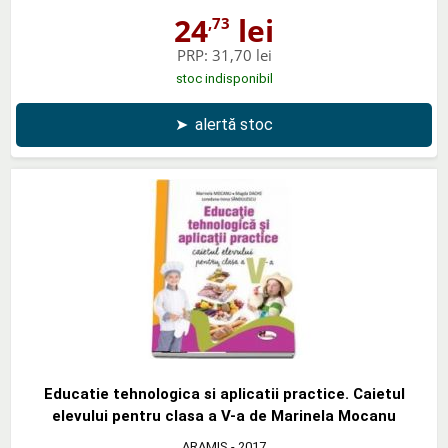
24
lei
,73
PRP:
31,70 lei
stoc indisponibil
➤
alertă stoc
Educatie tehnologica si aplicatii practice. Caietul
elevului pentru clasa a V-a de Marinela Mocanu
ARAMIS
- 2017