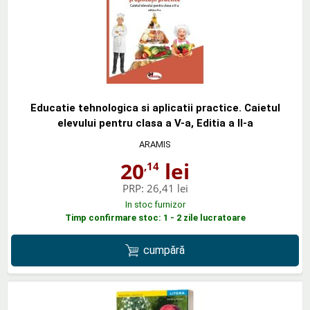
Educatie tehnologica si aplicatii practice. Caietul
elevului pentru clasa a V-a, Editia a II-a
ARAMIS
20
lei
,14
PRP:
26,41 lei
In stoc furnizor
Timp confirmare stoc: 1 - 2 zile lucratoare
cumpără