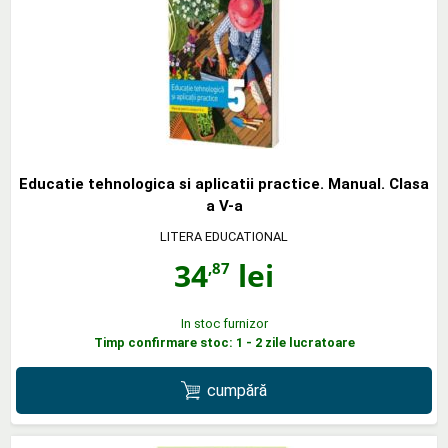
Educatie tehnologica si aplicatii practice. Manual. Clasa
a V-a
LITERA EDUCATIONAL
34
lei
,87
In stoc furnizor
Timp confirmare stoc: 1 - 2 zile lucratoare
cumpără