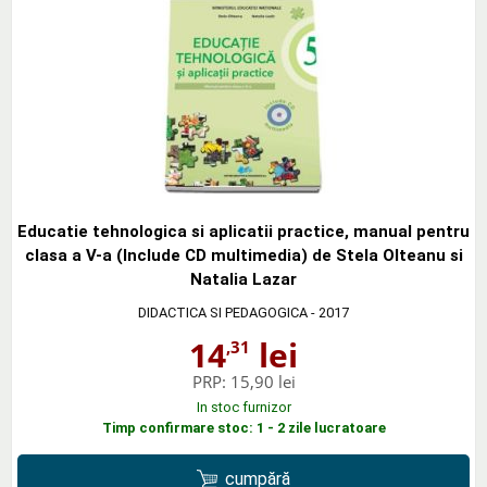
Educatie tehnologica si aplicatii practice, manual pentru
clasa a V-a (Include CD multimedia) de Stela Olteanu si
Natalia Lazar
DIDACTICA SI PEDAGOGICA
- 2017
14
lei
,31
PRP:
15,90 lei
In stoc furnizor
Timp confirmare stoc: 1 - 2 zile lucratoare
cumpără