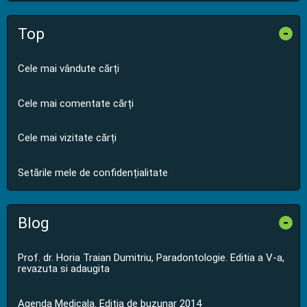
Top
-
Cele mai vândute cărți
Cele mai comentate cărți
Cele mai vizitate cărți
Setările mele de confidențialitate
Blog
-
Prof. dr. Horia Traian Dumitriu, Paradontologie. Editia a V-a,
revazuta si adaugita
Agenda Medicala. Editia de buzunar 2014