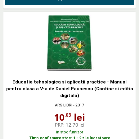
Educatie tehnologica si aplicatii practice - Manual
pentru clasa a V-a de Daniel Paunescu (Contine si editia
digitala)
ARS LIBRI
- 2017
10
lei
,03
PRP:
12,70 lei
In stoc furnizor
Timp confirmare stoc: 1 - 2 zile lucratoare