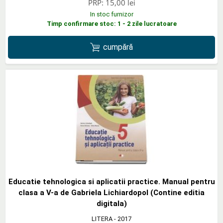
PRP:
15,00 lei
In stoc furnizor
Timp confirmare stoc: 1 - 2 zile lucratoare
cumpără
Educatie tehnologica si aplicatii practice. Manual pentru
clasa a V-a de Gabriela Lichiardopol (Contine editia
digitala)
LITERA
- 2017