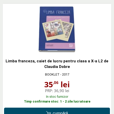
Limba franceza, caiet de lucru pentru clasa a X-a L2 de
Claudia Dobre
BOOKLET
- 2017
35
lei
,06
PRP:
36,90 lei
In stoc furnizor
Timp confirmare stoc: 1 - 2 zile lucratoare
cumpără