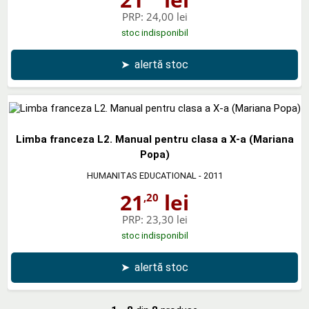
PRP:
24,00 lei
stoc indisponibil
➤
alertă stoc
Limba franceza L2. Manual pentru clasa a X-a (Mariana
Popa)
HUMANITAS EDUCATIONAL
- 2011
21
lei
,20
PRP:
23,30 lei
stoc indisponibil
➤
alertă stoc