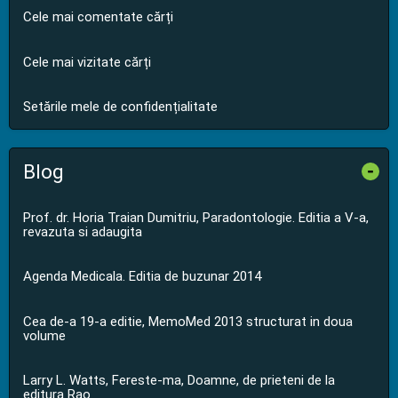
Cele mai comentate cărți
Cele mai vizitate cărți
Setările mele de confidențialitate
Blog
-
Prof. dr. Horia Traian Dumitriu, Paradontologie. Editia a V-a,
revazuta si adaugita
Agenda Medicala. Editia de buzunar 2014
Cea de-a 19-a editie, MemoMed 2013 structurat in doua
volume
Larry L. Watts, Fereste-ma, Doamne, de prieteni de la
editura Rao