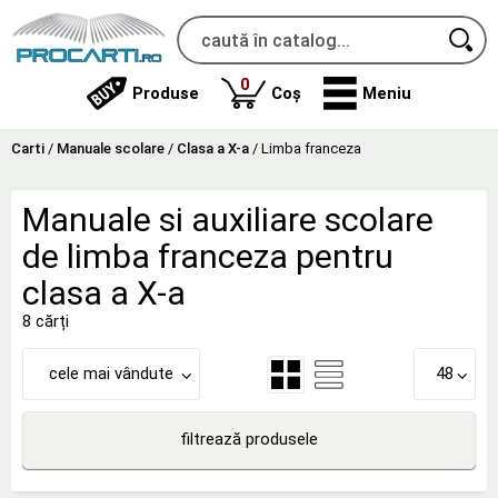
produse
0
Produse
Coș
Meniu
Carti
/
Manuale scolare
/
Clasa a X-a
/
Limba franceza
Manuale si auxiliare scolare
de limba franceza pentru
clasa a X-a
8 cărți
cele mai vândute
48
filtrează produsele