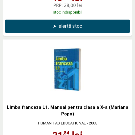
PRP:
28,00 lei
stoc indisponibil
➤
alertă stoc
Limba franceza L1. Manual pentru clasa a X-a (Mariana
Popa)
HUMANITAS EDUCATIONAL
- 2008
21
lei
,84