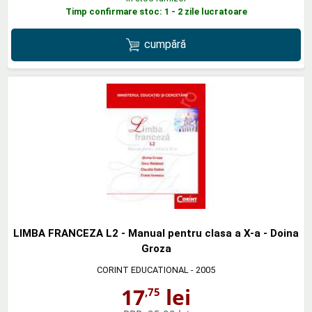
Timp confirmare stoc: 1 - 2 zile lucratoare
cumpără
LIMBA FRANCEZA L2 - Manual pentru clasa a X-a - Doina
Groza
CORINT EDUCATIONAL
- 2005
17
lei
,75