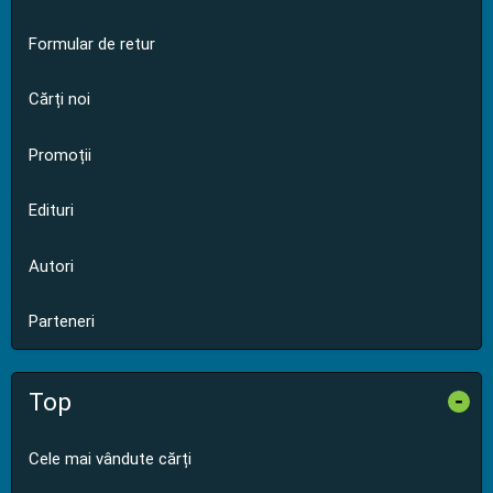
Formular de retur
Cărți noi
Promoții
Edituri
Autori
Parteneri
Top
-
Cele mai vândute cărți