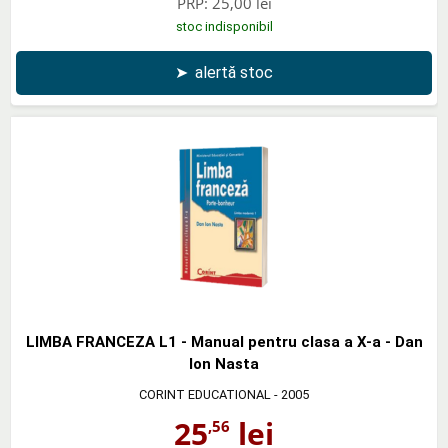
PRP:
25,00 lei
stoc indisponibil
➤
alertă stoc
LIMBA FRANCEZA L1 - Manual pentru clasa a X-a - Dan
Ion Nasta
CORINT EDUCATIONAL
- 2005
25
lei
,56