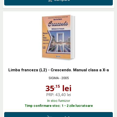
Limba franceza (L2) - Crescendo. Manual clasa a X-a
SIGMA
- 2005
35
lei
,15
PRP:
43,40 lei
In stoc furnizor
Timp confirmare stoc: 1 - 2 zile lucratoare