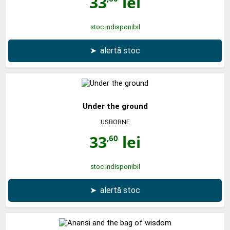
33
lei
stoc indisponibil
➤
alertă stoc
Under the ground
USBORNE
33
lei
,60
stoc indisponibil
➤
alertă stoc