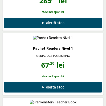
285
lei
stoc indisponibil
➤
alertă stoc
Pachet Readers Nivel 1
MEDIADOCS PUBLISHING
67
lei
,20
stoc indisponibil
➤
alertă stoc