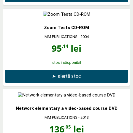
Zoom Tests CD-ROM
MM PUBLICATIONS
- 2004
95
lei
,14
stoc indisponibil
➤
alertă stoc
Network elementary a video-based course DVD
MM PUBLICATIONS
- 2013
136
lei
,05