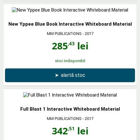
New Yppee Blue Book Interactive Whiteboard Material
MM PUBLICATIONS
- 2017
285
lei
,43
stoc indisponibil
➤
alertă stoc
Full Blast 1 Interactive Whiteboard Material
MM PUBLICATIONS
- 2017
342
lei
,51