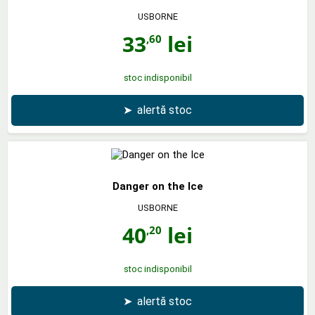
USBORNE
33
lei
,60
stoc indisponibil
➤
alertă stoc
Danger on the Ice
USBORNE
40
lei
,20
stoc indisponibil
➤
alertă stoc