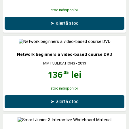
stoc indisponibil
➤
alertă stoc
Network beginners a video-based course DVD
MM PUBLICATIONS
- 2013
136
lei
,05
stoc indisponibil
➤
alertă stoc