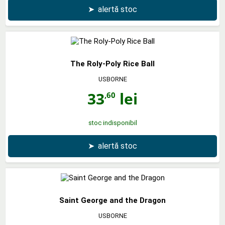
➤
alertă stoc
The Roly-Poly Rice Ball
USBORNE
33
lei
,60
stoc indisponibil
➤
alertă stoc
Saint George and the Dragon
USBORNE