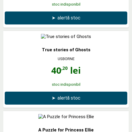
stoc indisponibil
➤
alertă stoc
True stories of Ghosts
USBORNE
40
lei
,20
stoc indisponibil
➤
alertă stoc
A Puzzle for Princess Ellie