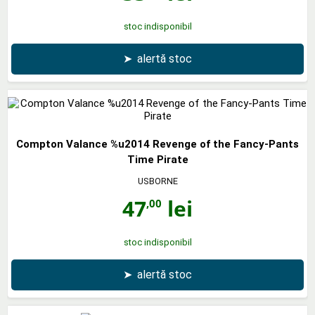
stoc indisponibil
➤
alertă stoc
Compton Valance %u2014 Revenge of the Fancy-Pants
Time Pirate
USBORNE
47
lei
,00
stoc indisponibil
➤
alertă stoc