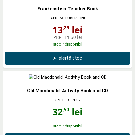
Frankenstein Teacher Book
EXPRESS PUBLISHING
13
lei
,29
PRP:
14,60 lei
stoc indisponibil
➤
alertă stoc
Old Macdonald. Activity Book and CD
CYP LTD
- 2007
32
lei
,50
stoc indisponibil