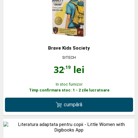
Brave Kids Society
SITECH
32
lei
,19
In stoc furnizor
Timp confirmare stoc: 1 - 2 zile lucratoare
cumpără