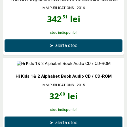
MM PUBLICATIONS
- 2016
342
lei
,51
stoc indisponibil
➤
alertă stoc
Hi Kids 1& 2 Alphabet Book Audio CD / CD-ROM
MM PUBLICATIONS
- 2015
32
lei
,00
stoc indisponibil
➤
alertă stoc