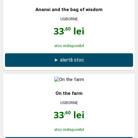
Anansi and the bag of wisdom
USBORNE
33
lei
,60
stoc indisponibil
➤
alertă stoc
On the farm
USBORNE
33
lei
,60
stoc indisponibil