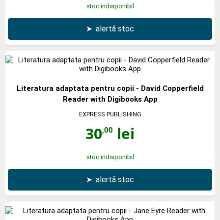
stoc indisponibil
➤
alertă stoc
Literatura adaptata pentru copii - David Copperfield
Reader with Digibooks App
EXPRESS PUBLISHING
30
lei
,00
stoc indisponibil
➤
alertă stoc