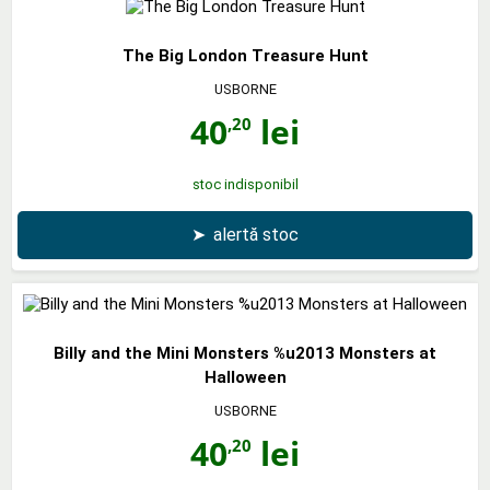
The Big London Treasure Hunt
USBORNE
40
lei
,20
stoc indisponibil
➤
alertă stoc
Billy and the Mini Monsters %u2013 Monsters at
Halloween
USBORNE
40
lei
,20