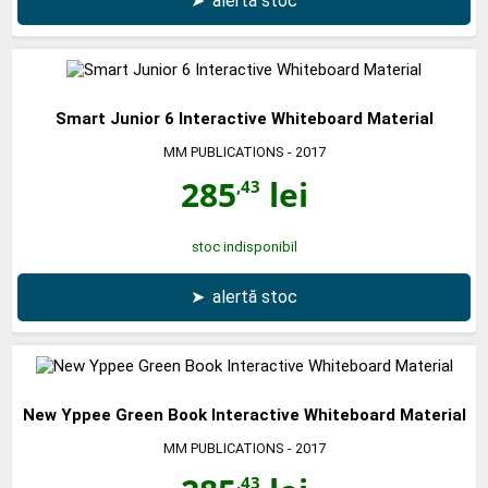
➤
alertă stoc
Smart Junior 6 Interactive Whiteboard Material
MM PUBLICATIONS
- 2017
285
lei
,43
stoc indisponibil
➤
alertă stoc
New Yppee Green Book Interactive Whiteboard Material
MM PUBLICATIONS
- 2017
,43