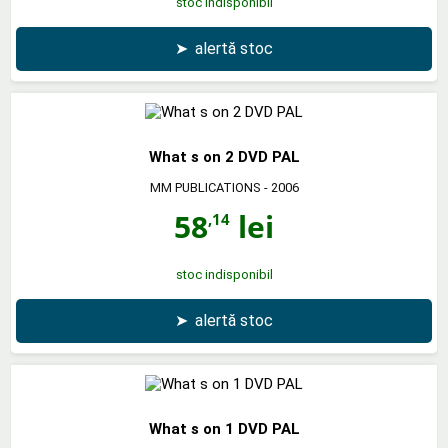
stoc indisponibil
➤
alertă stoc
What s on 2 DVD PAL
MM PUBLICATIONS
- 2006
58
lei
,14
stoc indisponibil
➤
alertă stoc
What s on 1 DVD PAL