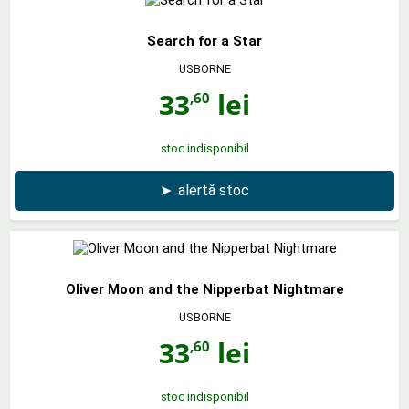
Search for a Star
USBORNE
33
lei
,60
stoc indisponibil
➤
alertă stoc
Oliver Moon and the Nipperbat Nightmare
USBORNE
33
lei
,60
stoc indisponibil