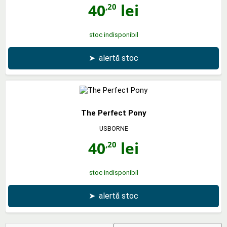
40
lei
,20
stoc indisponibil
➤
alertă stoc
The Perfect Pony
USBORNE
40
lei
,20
stoc indisponibil
➤
alertă stoc