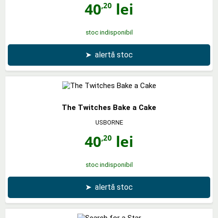
40
lei
,20
stoc indisponibil
➤
alertă stoc
The Twitches Bake a Cake
USBORNE
40
lei
,20
stoc indisponibil
➤
alertă stoc