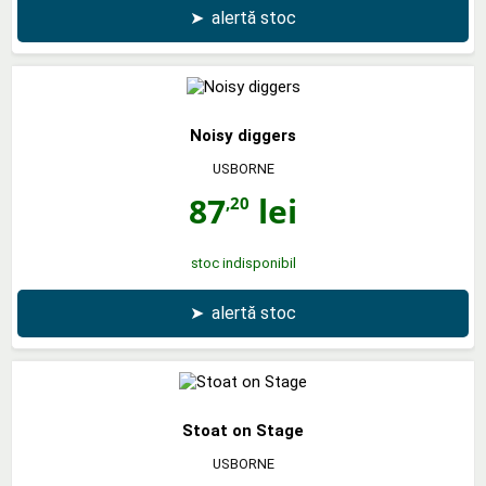
➤
alertă stoc
Noisy diggers
USBORNE
87
lei
,20
stoc indisponibil
➤
alertă stoc
Stoat on Stage
USBORNE