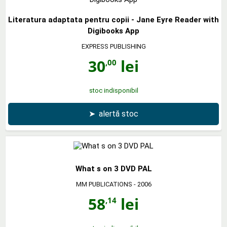
Literatura adaptata pentru copii - Jane Eyre Reader with
Digibooks App
EXPRESS PUBLISHING
30
lei
,00
stoc indisponibil
➤
alertă stoc
What s on 3 DVD PAL
MM PUBLICATIONS
- 2006
58
lei
,14