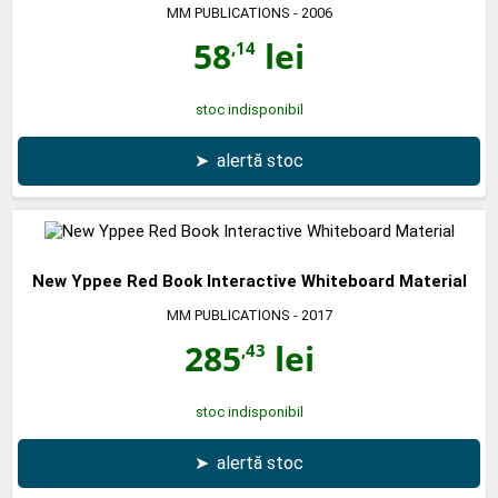
MM PUBLICATIONS
- 2006
58
lei
,14
stoc indisponibil
➤
alertă stoc
New Yppee Red Book Interactive Whiteboard Material
MM PUBLICATIONS
- 2017
285
lei
,43
stoc indisponibil
➤
alertă stoc