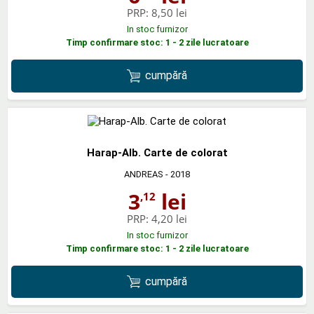
PRP:
8,50 lei
In stoc furnizor
Timp confirmare stoc: 1 - 2 zile lucratoare
cumpără
Harap-Alb. Carte de colorat
ANDREAS
- 2018
3
lei
,12
PRP:
4,20 lei
In stoc furnizor
Timp confirmare stoc: 1 - 2 zile lucratoare
cumpără