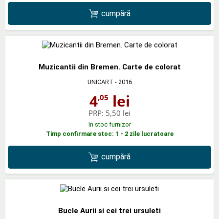
cumpără
Muzicantii din Bremen. Carte de colorat
UNICART
- 2016
4
lei
,05
PRP:
5,50 lei
In stoc furnizor
Timp confirmare stoc: 1 - 2 zile lucratoare
cumpără
Bucle Aurii si cei trei ursuleti