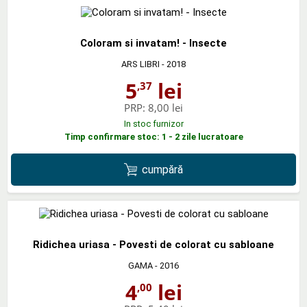
Coloram si invatam! - Insecte
ARS LIBRI
- 2018
5
lei
,37
PRP:
8,00 lei
In stoc furnizor
Timp confirmare stoc: 1 - 2 zile lucratoare
cumpără
Ridichea uriasa - Povesti de colorat cu sabloane
GAMA
- 2016
4
lei
,00