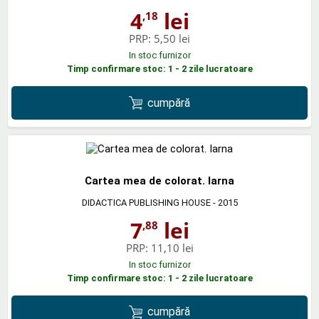
4
lei
,18
PRP:
5,50 lei
In stoc furnizor
Timp confirmare stoc: 1 - 2 zile lucratoare
cumpără
Cartea mea de colorat. Iarna
DIDACTICA PUBLISHING HOUSE
- 2015
7
lei
,88
PRP:
11,10 lei
In stoc furnizor
Timp confirmare stoc: 1 - 2 zile lucratoare
cumpără