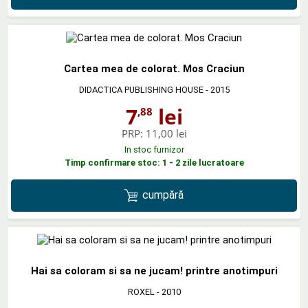
Cartea mea de colorat. Mos Craciun
DIDACTICA PUBLISHING HOUSE
- 2015
7
lei
,88
PRP:
11,00 lei
In stoc furnizor
Timp confirmare stoc: 1 - 2 zile lucratoare
cumpără
Hai sa coloram si sa ne jucam! printre anotimpuri
ROXEL
- 2010