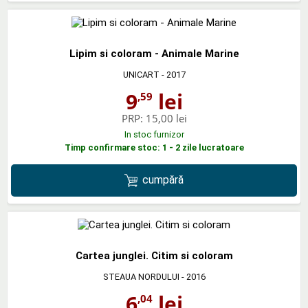
Lipim si coloram - Animale Marine
UNICART
- 2017
9
lei
,59
PRP:
15,00 lei
In stoc furnizor
Timp confirmare stoc: 1 - 2 zile lucratoare
cumpără
Cartea junglei. Citim si coloram
STEAUA NORDULUI
- 2016
6
lei
,04