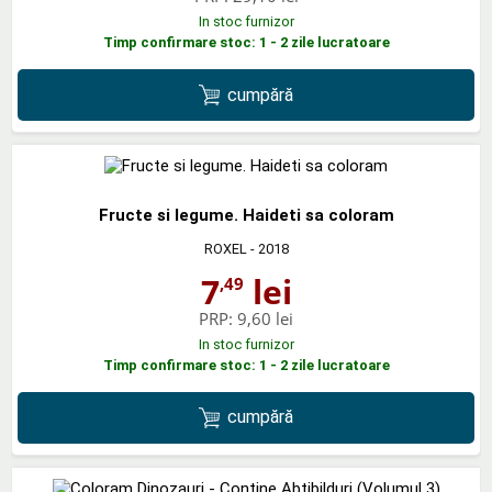
In stoc furnizor
Timp confirmare stoc: 1 - 2 zile lucratoare
cumpără
Fructe si legume. Haideti sa coloram
ROXEL
- 2018
7
lei
,49
PRP:
9,60 lei
In stoc furnizor
Timp confirmare stoc: 1 - 2 zile lucratoare
cumpără