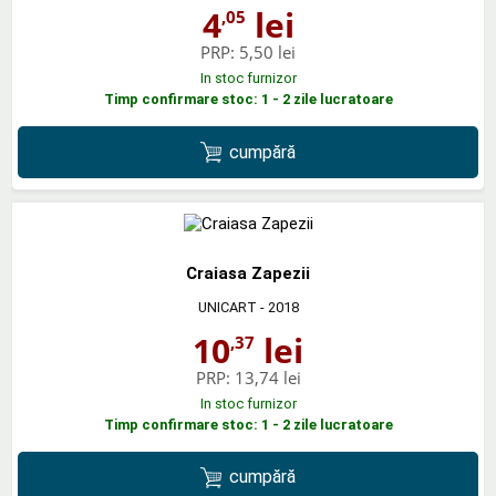
4
lei
,05
PRP:
5,50 lei
In stoc furnizor
Timp confirmare stoc: 1 - 2 zile lucratoare
cumpără
Craiasa Zapezii
UNICART
- 2018
10
lei
,37
PRP:
13,74 lei
In stoc furnizor
Timp confirmare stoc: 1 - 2 zile lucratoare
cumpără