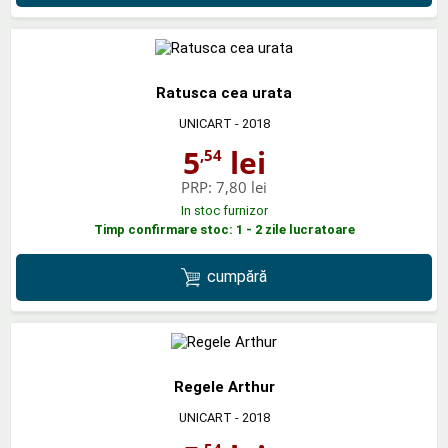
Ratusca cea urata
UNICART
- 2018
5
lei
,54
PRP:
7,80 lei
In stoc furnizor
Timp confirmare stoc: 1 - 2 zile lucratoare
cumpără
Regele Arthur
UNICART
- 2018