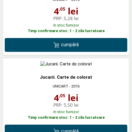
4
lei
,05
PRP:
5,28 lei
In stoc furnizor
Timp confirmare stoc: 1 - 2 zile lucratoare
cumpără
Jucarii. Carte de colorat
UNICART
- 2016
4
lei
,05
PRP:
5,50 lei
In stoc furnizor
Timp confirmare stoc: 1 - 2 zile lucratoare
cumpără