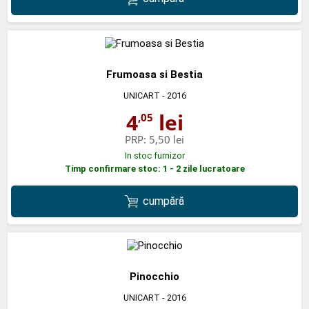
Frumoasa si Bestia
UNICART
- 2016
4
lei
,05
PRP:
5,50 lei
In stoc furnizor
Timp confirmare stoc: 1 - 2 zile lucratoare
cumpără
Pinocchio
UNICART
- 2016