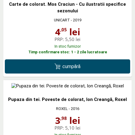
Carte de colorat. Mos Craciun - Cu ilustratii specifice
sezonului
UNICART
- 2019
4
lei
,05
PRP:
5,50 lei
In stoc furnizor
Timp confirmare stoc: 1 - 2 zile lucratoare
cumpără
Pupaza din tei. Poveste de colorat, Ion Creangă, Roxel
ROXEL
- 2016
3
lei
,98
PRP:
5,10 lei
In stoc furnizor