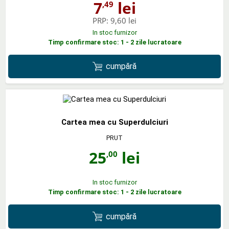
7
lei
,49
PRP:
9,60 lei
In stoc furnizor
Timp confirmare stoc: 1 - 2 zile lucratoare
cumpără
Cartea mea cu Superdulciuri
PRUT
25
lei
,00
In stoc furnizor
Timp confirmare stoc: 1 - 2 zile lucratoare
cumpără