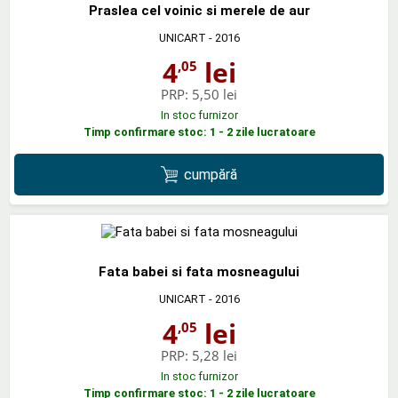
Praslea cel voinic si merele de aur
UNICART
- 2016
4
lei
,05
PRP:
5,50 lei
In stoc furnizor
Timp confirmare stoc: 1 - 2 zile lucratoare
cumpără
Fata babei si fata mosneagului
UNICART
- 2016
4
lei
,05
PRP:
5,28 lei
In stoc furnizor
Timp confirmare stoc: 1 - 2 zile lucratoare