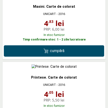
Masini. Carte de colorat
UNICART
- 2016
4
lei
,83
PRP:
6,00 lei
In stoc furnizor
Timp confirmare stoc: 1 - 2 zile lucratoare
cumpără
Printese. Carte de colorat
UNICART
- 2016
4
lei
,05
PRP:
5,50 lei
In stoc furnizor