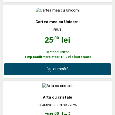
Cartea mea cu Unicorni
PRUT
25
lei
,00
In stoc furnizor
Timp confirmare stoc: 1 - 2 zile lucratoare
cumpără
Arta cu cristale
FLAMINGO JUNIOR
- 2026
,00