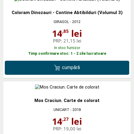
Coloram Dinozauri - Contine Abtibilduri (Volumul 3)
GIRASOL
- 2012
14
lei
,85
PRP:
21,15 lei
In stoc furnizor
Timp confirmare stoc: 1 - 2 zile lucratoare
cumpără
Mos Craciun. Carte de colorat
UNICART
- 2018
14
lei
,27
PRP:
19,00 lei