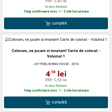
PRP:
5,40 lei
In stoc furnizor
Timp confirmare stoc: 1 - 2 zile lucratoare
cumpără
Coloram, ne jucam si invatam! Carte de colorat -
Volumul 1
JOY PUBLISHING HOUSE
- 2014
4
lei
,18
PRP:
5,50 lei
In stoc furnizor
Timp confirmare stoc: 1 - 2 zile lucratoare
cumpără