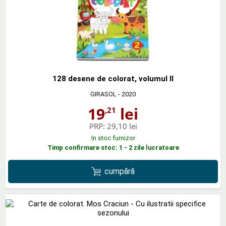
128 desene de colorat, volumul II
GIRASOL
- 2020
19
lei
,21
PRP:
29,10 lei
In stoc furnizor
Timp confirmare stoc: 1 - 2 zile lucratoare
cumpără