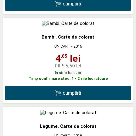
cumpără
Bambi. Carte de colorat
UNICART
- 2016
4
lei
,05
PRP:
5,50 lei
In stoc furnizor
Timp confirmare stoc: 1 - 2 zile lucratoare
cumpără
Legume. Carte de colorat
UNICART
- 2016