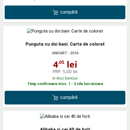
cumpără
Punguta cu doi bani. Carte de colorat
UNICART
- 2016
4
lei
,05
PRP:
5,00 lei
In stoc furnizor
Timp confirmare stoc: 1 - 2 zile lucratoare
cumpără
Alibaba si cei 40 de hoti