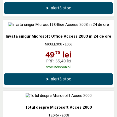
➤
alertă stoc
Invata singur Microsoft Office Access 2003 in 24 de ore
NICULESCU
- 2006
49
lei
,70
PRP:
65,40 lei
stoc indisponibil
➤
alertă stoc
Totul despre Microsoft Acces 2000
TEORA
- 2008