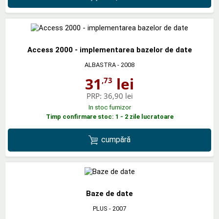
Access 2000 - implementarea bazelor de date
ALBASTRA
- 2008
31
lei
,73
PRP:
36,90 lei
In stoc furnizor
Timp confirmare stoc: 1 - 2 zile lucratoare
cumpără
Baze de date
PLUS
- 2007