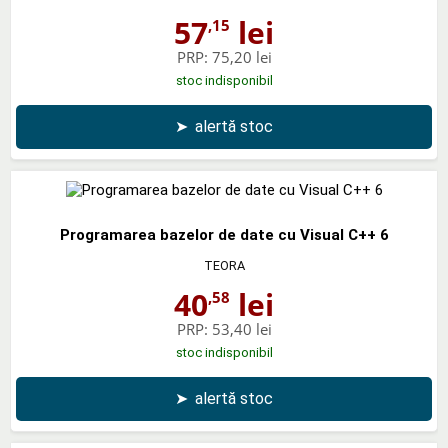
57
lei
,15
PRP:
75,20 lei
stoc indisponibil
➤
alertă stoc
Programarea bazelor de date cu Visual C++ 6
TEORA
40
lei
,58
PRP:
53,40 lei
stoc indisponibil
➤
alertă stoc