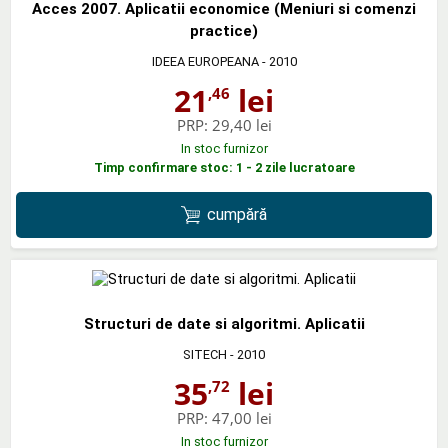
Acces 2007. Aplicatii economice (Meniuri si comenzi
practice)
IDEEA EUROPEANA
- 2010
21
lei
,46
PRP:
29,40 lei
In stoc furnizor
Timp confirmare stoc: 1 - 2 zile lucratoare
cumpără
Structuri de date si algoritmi. Aplicatii
SITECH
- 2010
35
lei
,72
PRP:
47,00 lei
In stoc furnizor