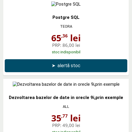
Postgre SQL
TEORA
65
lei
,36
PRP:
86,00 lei
stoc indisponibil
➤
alertă stoc
Dezvoltarea bazelor de date in orecle 9i,prin exemple
ALL
35
lei
,77
PRP:
49,00 lei