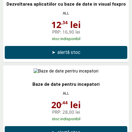
Dezvoltarea aplicatiilor cu baze de date in visual foxpro
ALL
12
lei
,34
PRP:
16,90 lei
stoc indisponibil
➤
alertă stoc
Baze de date pentru incepatori
ALL
20
lei
,44
PRP:
28,00 lei
stoc indisponibil