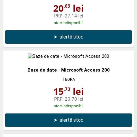
20
lei
,63
PRP:
27,14 lei
stoc indisponibil
➤
alertă stoc
Baze de date - Microsoft Access 200
TEORA
15
lei
,73
PRP:
20,70 lei
stoc indisponibil
➤
alertă stoc