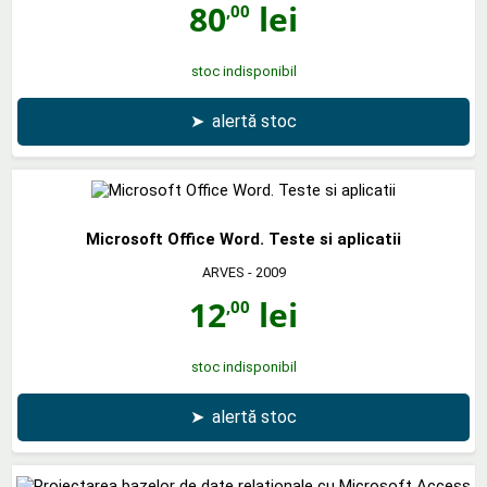
80
lei
,00
stoc indisponibil
➤
alertă stoc
Microsoft Office Word. Teste si aplicatii
ARVES
- 2009
12
lei
,00
stoc indisponibil
➤
alertă stoc