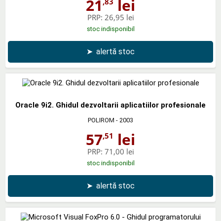
21
lei
,83
PRP:
26,95 lei
stoc indisponibil
➤
alertă stoc
Oracle 9i2. Ghidul dezvoltarii aplicatiilor profesionale
POLIROM
- 2003
57
lei
,51
PRP:
71,00 lei
stoc indisponibil
➤
alertă stoc