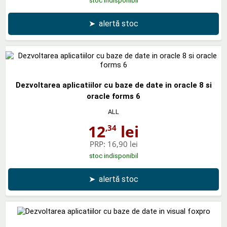
stoc indisponibil
➤
alertă stoc
Dezvoltarea aplicatiilor cu baze de date in oracle 8 si
oracle forms 6
ALL
12
lei
,34
PRP:
16,90 lei
stoc indisponibil
➤
alertă stoc