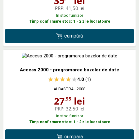
35
lei
PRP:
41,50 lei
In stoc furnizor
Timp confirmare stoc: 1 - 2 zile lucratoare
cumpără
Access 2000 - programarea bazelor de date
4.0
(1)
ALBASTRA
- 2008
27
lei
,95
PRP:
32,50 lei
In stoc furnizor
Timp confirmare stoc: 1 - 2 zile lucratoare
cumpără