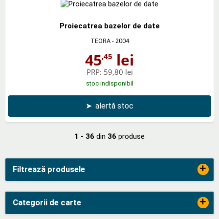
Proiecatrea bazelor de date
TEORA
- 2004
45
lei
,45
PRP:
59,80 lei
stoc indisponibil
➤
alertă stoc
1 - 36
din
36
produse
+
Filtrează produsele
+
Categorii de carte