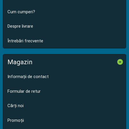
Cum cumperi?
Despre livrare
Întrebări frecvente
Magazin
-
Informații de contact
Formular de retur
Cărți noi
Promoții