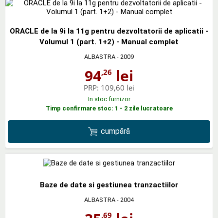
ORACLE de la 9i la 11g pentru dezvoltatorii de aplicatii -
Volumul 1 (part. 1+2) - Manual complet
ALBASTRA
- 2009
94
lei
,26
PRP:
109,60 lei
In stoc furnizor
Timp confirmare stoc: 1 - 2 zile lucratoare
cumpără
Baze de date si gestiunea tranzactiilor
ALBASTRA
- 2004
,69