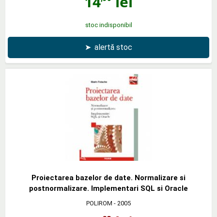
14
lei
stoc indisponibil
➤
alertă stoc
Proiectarea bazelor de date. Normalizare si
postnormalizare. Implementari SQL si Oracle
POLIROM
- 2005