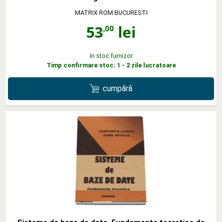
MATRIX ROM BUCURESTI
53
lei
,00
In stoc furnizor
Timp confirmare stoc: 1 - 2 zile lucratoare
cumpără