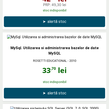
PRP:
49,30 lei
stoc indisponibil
➤
alertă stoc
MySql. Utilizarea si administrarea bazelor de date
MySQL
ROSETTI EDUCATIONAL
- 2010
33
lei
,70
stoc indisponibil
➤
alertă stoc