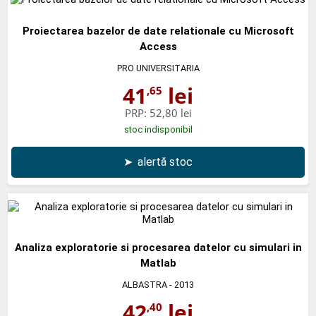
Proiectarea bazelor de date relationale cu Microsoft
Access
PRO UNIVERSITARIA
41
lei
,65
PRP:
52,80 lei
stoc indisponibil
➤
alertă stoc
Analiza exploratorie si procesarea datelor cu simulari in
Matlab
ALBASTRA
- 2013
42
lei
,40