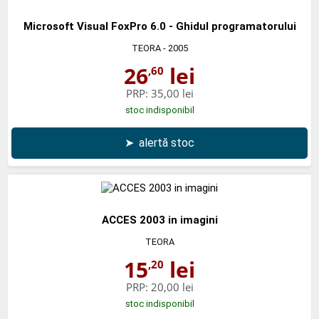
Microsoft Visual FoxPro 6.0 - Ghidul programatorului
TEORA
- 2005
26
lei
,60
PRP:
35,00 lei
stoc indisponibil
➤
alertă stoc
ACCES 2003 in imagini
TEORA
15
lei
,20
PRP:
20,00 lei
stoc indisponibil