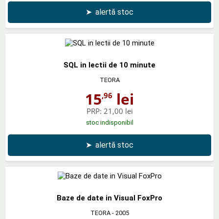
➤
alertă stoc
SQL in lectii de 10 minute
TEORA
15
lei
,96
PRP:
21,00 lei
stoc indisponibil
➤
alertă stoc
Baze de date in Visual FoxPro
TEORA
- 2005