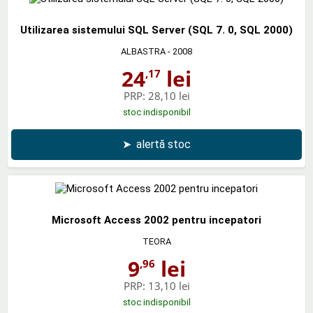
Utilizarea sistemului SQL Server (SQL 7. 0, SQL 2000)
ALBASTRA
- 2008
24
lei
,17
PRP:
28,10 lei
stoc indisponibil
➤
alertă stoc
Microsoft Access 2002 pentru incepatori
TEORA
9
lei
,96
PRP:
13,10 lei
stoc indisponibil