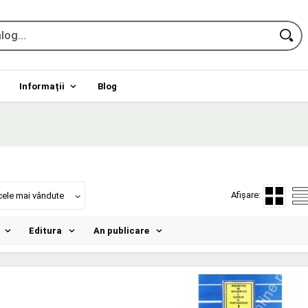
Informații
Blog
Afișare:
cele mai vândute
Editura
An publicare