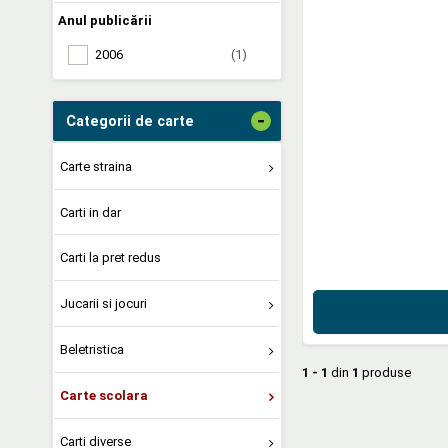
Anul publicării
2006
(1)
-
Categorii de carte
Carte straina
Carti in dar
Carti la pret redus
Jucarii si jocuri
Beletristica
1 - 1
din
1
produse
Carte scolara
Carti diverse