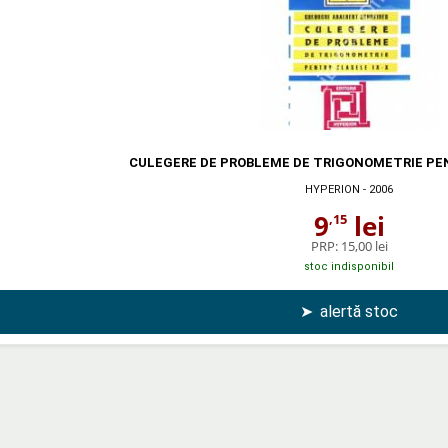
CULEGERE DE PROBLEME DE TRIGONOMETRIE PEN
HYPERION
- 2006
9
lei
,15
PRP:
15,00 lei
stoc indisponibil
➤
alertă stoc