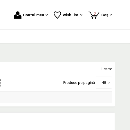
produse
0
Contul meu
WishList
Coș
1 carte
Produse pe pagină
48