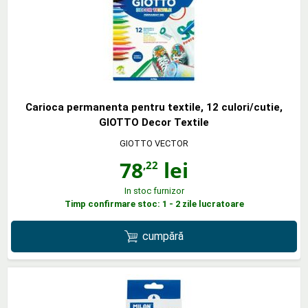
Carioca permanenta pentru textile, 12 culori/cutie,
GIOTTO Decor Textile
GIOTTO VECTOR
78
lei
,22
In stoc furnizor
Timp confirmare stoc: 1 - 2 zile lucratoare
cumpără