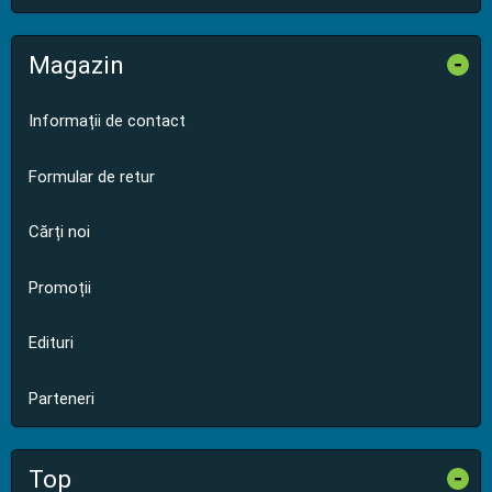
Magazin
-
Informații de contact
Formular de retur
Cărți noi
Promoții
Edituri
Parteneri
Top
-