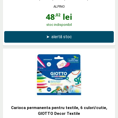
ALPINO
48
lei
,02
stoc indisponibil
➤
alertă stoc
Carioca permanenta pentru textile, 6 culori/cutie,
GIOTTO Decor Textile