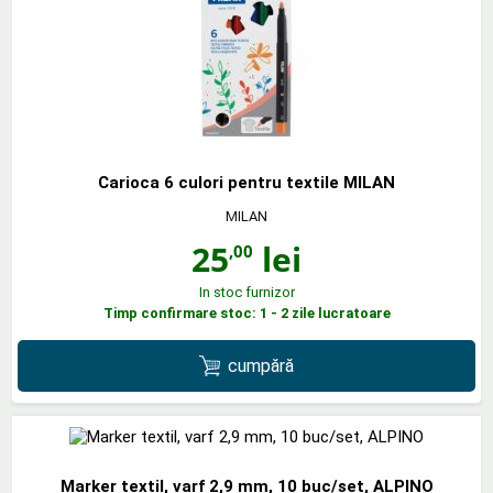
Carioca 6 culori pentru textile MILAN
MILAN
25
lei
,00
In stoc furnizor
Timp confirmare stoc: 1 - 2 zile lucratoare
cumpără
Marker textil, varf 2,9 mm, 10 buc/set, ALPINO