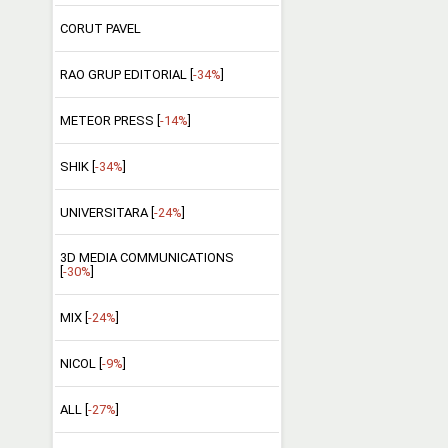
CORUT PAVEL
RAO GRUP EDITORIAL [
-34%
]
METEOR PRESS [
-14%
]
SHIK [
-34%
]
UNIVERSITARA [
-24%
]
3D MEDIA COMMUNICATIONS
[
-30%
]
MIX [
-24%
]
NICOL [
-9%
]
ALL [
-27%
]