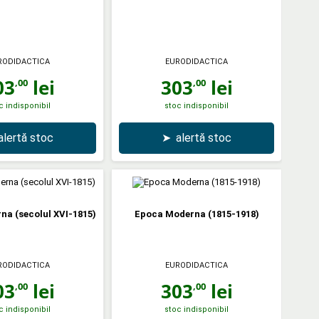
RODIDACTICA
EURODIDACTICA
03
lei
303
lei
,00
,00
c indisponibil
stoc indisponibil
alertă stoc
➤
alertă stoc
a (secolul XVI-1815)
Epoca Moderna (1815-1918)
RODIDACTICA
EURODIDACTICA
03
lei
303
lei
,00
,00
c indisponibil
stoc indisponibil