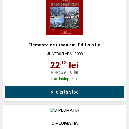
Elemente de urbanism. Editia a I-a
UNIVERSITARA
- 2008
22
lei
,12
PRP:
29,10 lei
stoc indisponibil
➤
alertă stoc
DIPLOMATIA