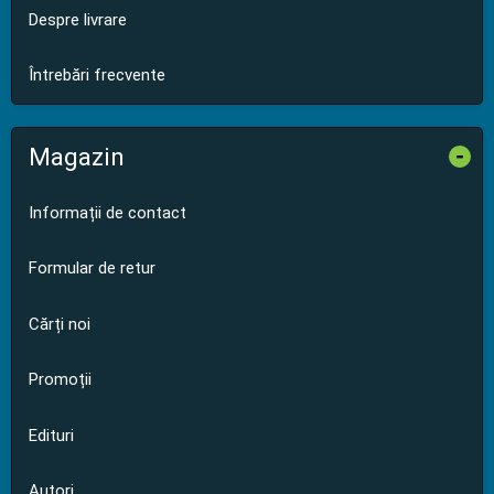
Despre livrare
Întrebări frecvente
Magazin
-
Informații de contact
Formular de retur
Cărți noi
Promoții
Edituri
Autori