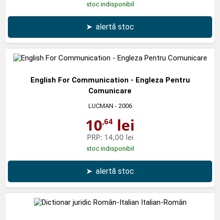
stoc indisponibil
➤
alertă stoc
English For Communication - Engleza Pentru
Comunicare
LUCMAN
- 2006
10
lei
,64
PRP:
14,00 lei
stoc indisponibil
➤
alertă stoc