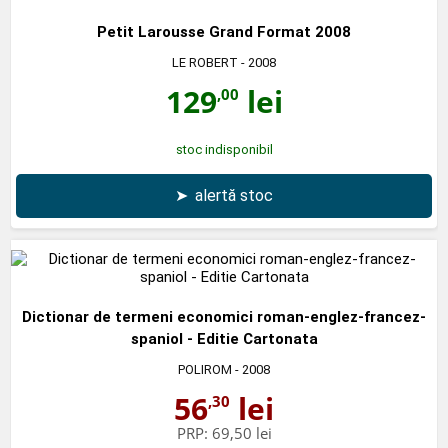
Petit Larousse Grand Format 2008
LE ROBERT
- 2008
129
lei
,00
stoc indisponibil
➤
alertă stoc
Dictionar de termeni economici roman-englez-francez-
spaniol - Editie Cartonata
POLIROM
- 2008
56
lei
,30
PRP:
69,50 lei