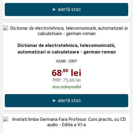
➤
alertă stoc
Dictionar de electrotehnica, telecomunicatii,
automatizari si calculatoare - german-roman
ASAB
- 2007
68
lei
,80
PRP:
75,60 lei
stoc indisponibil
➤
alertă stoc