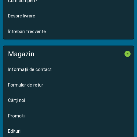
Cum cumperi?
Despre livrare
Întrebări frecvente
Magazin
-
Informații de contact
Formular de retur
Cărți noi
Promoții
Edituri