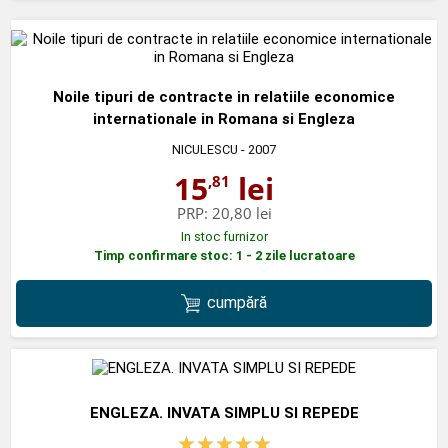
Noile tipuri de contracte in relatiile economice
internationale in Romana si Engleza
NICULESCU
- 2007
15
lei
,81
PRP:
20,80 lei
In stoc furnizor
Timp confirmare stoc: 1 - 2 zile lucratoare
cumpără
ENGLEZA. INVATA SIMPLU SI REPEDE