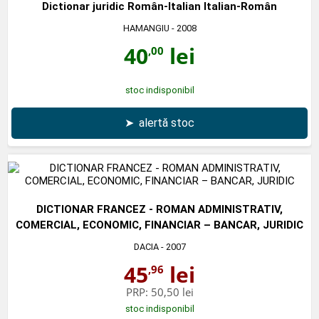
Dictionar juridic Român-Italian Italian-Român
HAMANGIU
- 2008
40
lei
,00
stoc indisponibil
➤
alertă stoc
DICTIONAR FRANCEZ - ROMAN ADMINISTRATIV,
COMERCIAL, ECONOMIC, FINANCIAR – BANCAR, JURIDIC
DACIA
- 2007
45
lei
,96
PRP:
50,50 lei
stoc indisponibil