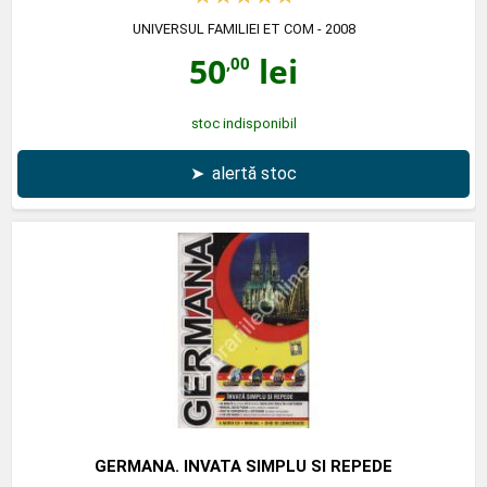
UNIVERSUL FAMILIEI ET COM
- 2008
50
lei
,00
stoc indisponibil
➤
alertă stoc
GERMANA. INVATA SIMPLU SI REPEDE