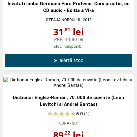
Invatati limba Germana Fara Profesor. Curs practic, cu
CD audio - Editia a VI-a
STEAUA NORDULUI
- 2012
31
lei
,81
PRP:
44,80 lei
stoc indisponibil
➤
alertă stoc
Dictionar Englez-Roman, 70. 000 de cuvinte (Leon
Levitchi si Andrei Bantas)
5.0
(1)
TEORA
- 2011
89
lei
,22