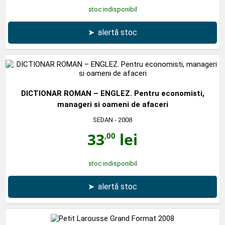
stoc indisponibil
➤
alertă stoc
DICTIONAR ROMAN – ENGLEZ. Pentru economisti,
manageri si oameni de afaceri
SEDAN
- 2008
33
lei
,00
stoc indisponibil
➤
alertă stoc