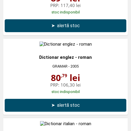
PRP:
117,40 lei
stoc indisponibil
➤
alertă stoc
Dictionar englez - roman
GRAMAR
- 2005
80
lei
,79
PRP:
106,30 lei
stoc indisponibil
➤
alertă stoc