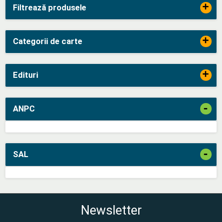
+
Filtrează produsele
+
Categorii de carte
+
Edituri
-
ANPC
-
SAL
Newsletter