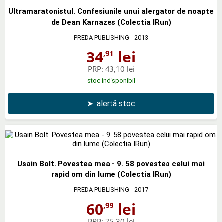
Ultramaratonistul. Confesiunile unui alergator de noapte
de Dean Karnazes (Colectia IRun)
PREDA PUBLISHING
- 2013
34
lei
,91
PRP:
43,10 lei
stoc indisponibil
➤
alertă stoc
Usain Bolt. Povestea mea - 9. 58 povestea celui mai
rapid om din lume (Colectia IRun)
PREDA PUBLISHING
- 2017
60
lei
,99
PRP:
75,30 lei