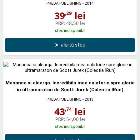
PREDA PUBLISHING
- 2014
39
lei
,29
PRP:
48,50 lei
stoc indisponibil
➤
alertă stoc
Mananca si alearga. Incredibila mea calatorie spre glorie
in ultramaraton de Scott Jurek (Colectia IRun)
PREDA PUBLISHING
- 2013
43
lei
,74
PRP:
54,00 lei
stoc indisponibil