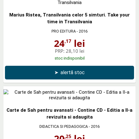
Marius Ristea, Transilvania celor 5 simturi. Take your
time in Transilvania
PRO EDITURA
- 2016
24
lei
,17
PRP:
28,10 lei
stoc indisponibil
➤
alertă stoc
Carte de Sah pentru avansati - Contine CD - Editia a II-a
revizuita si adaugita
DIDACTICA SI PEDAGOGICA
- 2016
20
lei
,25