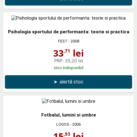
Psihologia sportului de performanta: teorie si practica
FEST
- 2008
33
lei
,71
PRP:
39,20 lei
stoc indisponibil
➤
alertă stoc
Fotbalul, lumini si umbre
LOGOS
- 2006
15
lei
,93