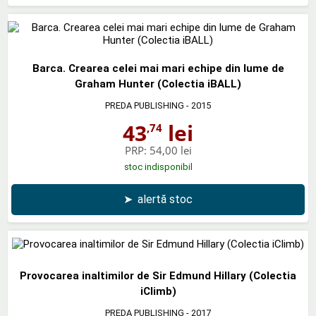
Barca. Crearea celei mai mari echipe din lume de
Graham Hunter (Colectia iBALL)
PREDA PUBLISHING
- 2015
43
lei
,74
PRP:
54,00 lei
stoc indisponibil
➤
alertă stoc
Provocarea inaltimilor de Sir Edmund Hillary (Colectia
iClimb)
PREDA PUBLISHING
- 2017