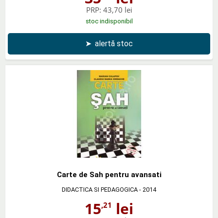
PRP:
43,70 lei
stoc indisponibil
➤
alertă stoc
Carte de Sah pentru avansati
DIDACTICA SI PEDAGOGICA
- 2014
15
lei
,21