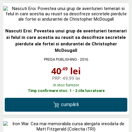
Nascuti Eroi. Povestea unui grup de aventurieri temerari
si felul in care acestia au reusit sa descifreze secretele
pierdute ale fortei si andurantei de Christopher
McDougall
PREDA PUBLISHING
- 2016
40
lei
,49
PRP:
49,99 lei
In stoc furnizor
Timp confirmare stoc: 1 - 2 zile lucratoare
cumpără