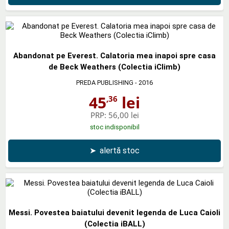
Abandonat pe Everest. Calatoria mea inapoi spre casa
de Beck Weathers (Colectia iClimb)
PREDA PUBLISHING
- 2016
45
lei
,36
PRP:
56,00 lei
stoc indisponibil
➤
alertă stoc
Messi. Povestea baiatului devenit legenda de Luca Caioli
(Colectia iBALL)