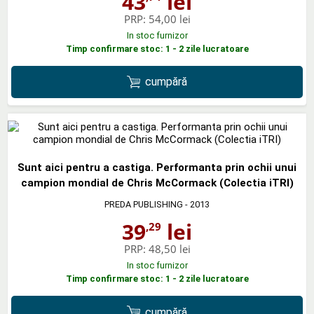
43
lei
PRP:
54,00 lei
In stoc furnizor
Timp confirmare stoc: 1 - 2 zile lucratoare
cumpără
Sunt aici pentru a castiga. Performanta prin ochii unui
campion mondial de Chris McCormack (Colectia iTRI)
PREDA PUBLISHING
- 2013
39
lei
,29
PRP:
48,50 lei
In stoc furnizor
Timp confirmare stoc: 1 - 2 zile lucratoare
cumpără