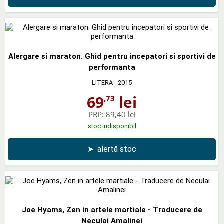
Alergare si maraton. Ghid pentru incepatori si sportivi de
performanta
LITERA
- 2015
69
lei
,73
PRP:
89,40 lei
stoc indisponibil
➤
alertă stoc
Joe Hyams, Zen in artele martiale - Traducere de
Neculai Amalinei