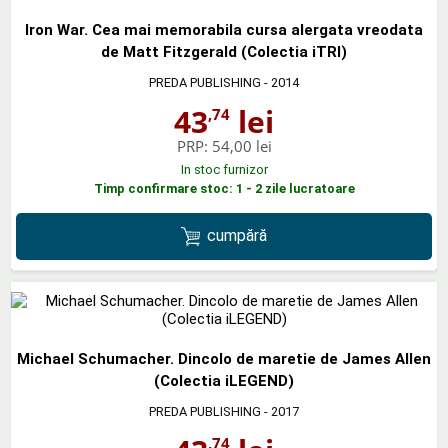
Iron War. Cea mai memorabila cursa alergata vreodata
de Matt Fitzgerald (Colectia iTRI)
PREDA PUBLISHING
- 2014
43
lei
,74
PRP:
54,00 lei
In stoc furnizor
Timp confirmare stoc: 1 - 2 zile lucratoare
cumpără
Michael Schumacher. Dincolo de maretie de James Allen
(Colectia iLEGEND)
PREDA PUBLISHING
- 2017
,74