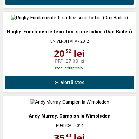
Rugby. Fundamente teoretice si metodice (Dan Badea)
UNIVERSITARA
- 2012
20
lei
,52
PRP:
27,00 lei
stoc indisponibil
➤
alertă stoc
Andy Murray. Campion la Wimbledon
PUBLICA
- 2014
35
lei
,40