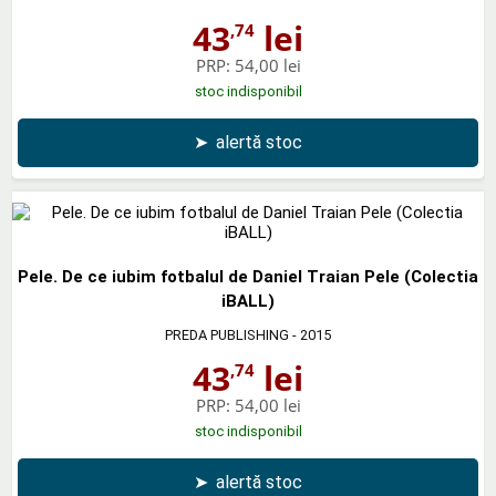
43
lei
,74
PRP:
54,00 lei
stoc indisponibil
➤
alertă stoc
Pele. De ce iubim fotbalul de Daniel Traian Pele (Colectia
iBALL)
PREDA PUBLISHING
- 2015
43
lei
,74
PRP:
54,00 lei
stoc indisponibil
➤
alertă stoc