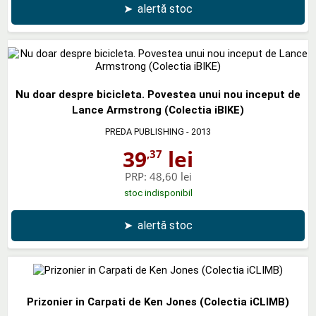
➤
alertă stoc
Nu doar despre bicicleta. Povestea unui nou inceput de
Lance Armstrong (Colectia iBIKE)
PREDA PUBLISHING
- 2013
39
lei
,37
PRP:
48,60 lei
stoc indisponibil
➤
alertă stoc
Prizonier in Carpati de Ken Jones (Colectia iCLIMB)