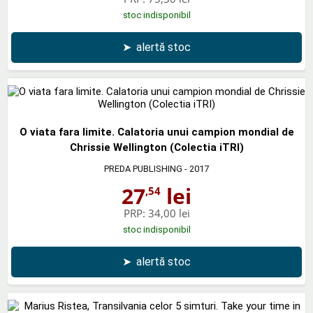
stoc indisponibil
➤
alertă stoc
O viata fara limite. Calatoria unui campion mondial de
Chrissie Wellington (Colectia iTRI)
PREDA PUBLISHING
- 2017
27
lei
,54
PRP:
34,00 lei
stoc indisponibil
➤
alertă stoc