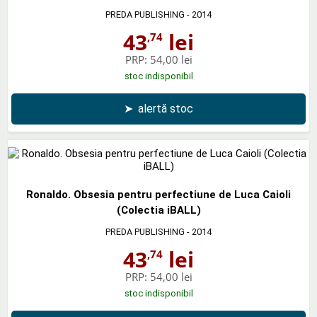
PREDA PUBLISHING
- 2014
43
lei
,74
PRP:
54,00 lei
stoc indisponibil
➤
alertă stoc
Ronaldo. Obsesia pentru perfectiune de Luca Caioli
(Colectia iBALL)
PREDA PUBLISHING
- 2014
43
lei
,74
PRP:
54,00 lei
stoc indisponibil