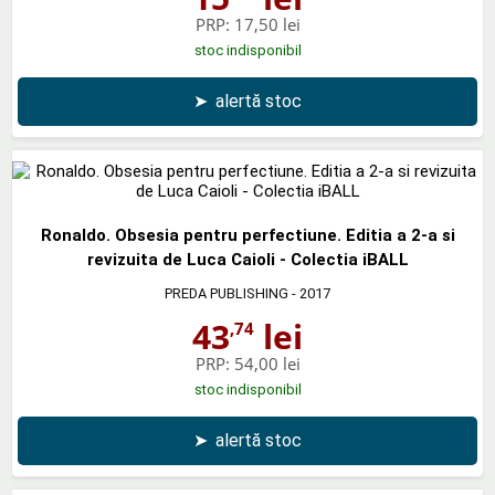
PRP:
17,50 lei
stoc indisponibil
➤
alertă stoc
Ronaldo. Obsesia pentru perfectiune. Editia a 2-a si
revizuita de Luca Caioli - Colectia iBALL
PREDA PUBLISHING
- 2017
43
lei
,74
PRP:
54,00 lei
stoc indisponibil
➤
alertă stoc