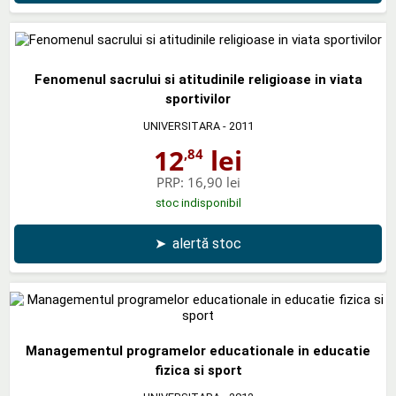
Fenomenul sacrului si atitudinile religioase in viata
sportivilor
UNIVERSITARA
- 2011
12
lei
,84
PRP:
16,90 lei
stoc indisponibil
➤
alertă stoc
Managementul programelor educationale in educatie
fizica si sport