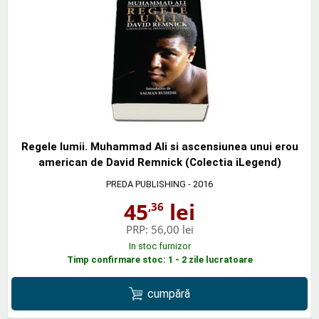
Regele lumii. Muhammad Ali si ascensiunea unui erou
american de David Remnick (Colectia iLegend)
PREDA PUBLISHING
- 2016
45
lei
,36
PRP:
56,00 lei
In stoc furnizor
Timp confirmare stoc: 1 - 2 zile lucratoare
cumpără