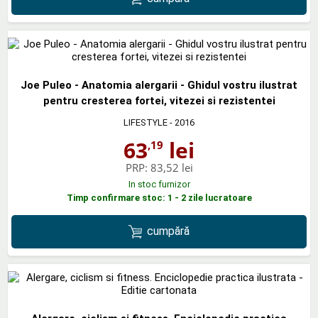
Joe Puleo - Anatomia alergarii - Ghidul vostru ilustrat
pentru cresterea fortei, vitezei si rezistentei
LIFESTYLE
- 2016
63
lei
,19
PRP:
83,52 lei
In stoc furnizor
Timp confirmare stoc: 1 - 2 zile lucratoare
cumpără