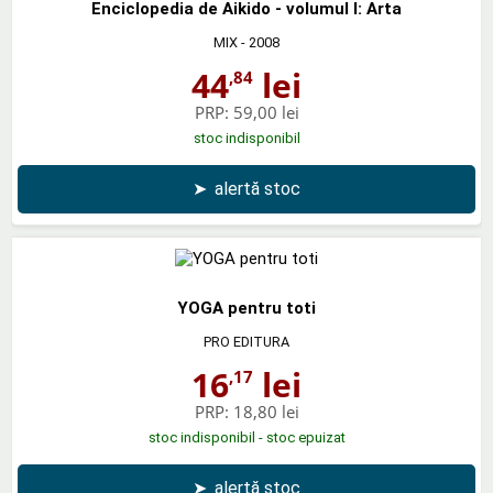
Enciclopedia de Aikido - volumul I: Arta
MIX
- 2008
44
lei
,84
PRP:
59,00 lei
stoc indisponibil
➤
alertă stoc
YOGA pentru toti
PRO EDITURA
16
lei
,17
PRP:
18,80 lei
stoc indisponibil - stoc epuizat
➤
alertă stoc