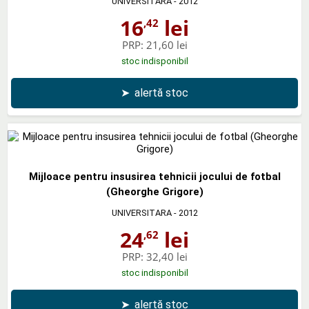
UNIVERSITARA
- 2012
16
lei
,42
PRP:
21,60 lei
stoc indisponibil
➤
alertă stoc
Mijloace pentru insusirea tehnicii jocului de fotbal
(Gheorghe Grigore)
UNIVERSITARA
- 2012
24
lei
,62
PRP:
32,40 lei
stoc indisponibil
➤
alertă stoc