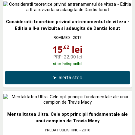
Consideratii teoretice privind antrenamentul de viteza -
Editia a II-a revizuita si adaugita de Dantis Ionut
ROVIMED
- 2017
15
lei
,62
PRP:
22,00 lei
stoc indisponibil
➤
alertă stoc
Mentalitatea Ultra. Cele opt principii fundamentale ale
unui campion de Travis Macy
PREDA PUBLISHING
- 2016