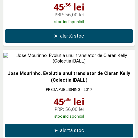
45
lei
,36
PRP:
56,00 lei
stoc indisponibil
➤
alertă stoc
Jose Mourinho. Evolutia unui translator de Ciaran Kelly
(Colectia iBALL)
PREDA PUBLISHING
- 2017
45
lei
,36
PRP:
56,00 lei
stoc indisponibil
➤
alertă stoc