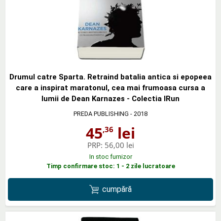
Drumul catre Sparta. Retraind batalia antica si epopeea
care a inspirat maratonul, cea mai frumoasa cursa a
lumii de Dean Karnazes - Colectia IRun
PREDA PUBLISHING
- 2018
45
lei
,36
PRP:
56,00 lei
In stoc furnizor
Timp confirmare stoc: 1 - 2 zile lucratoare
cumpără