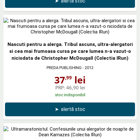
➤
alertă stoc
Nascuti pentru a alerga. Tribul ascuns, ultra-alergatori
si cea mai frumoasa cursa pe care lumea n-a vazut-o
niciodata de Christopher McDougall (Colectia IRun)
PREDA PUBLISHING
- 2012
37
lei
,99
PRP:
46,90 lei
stoc indisponibil
➤
alertă stoc