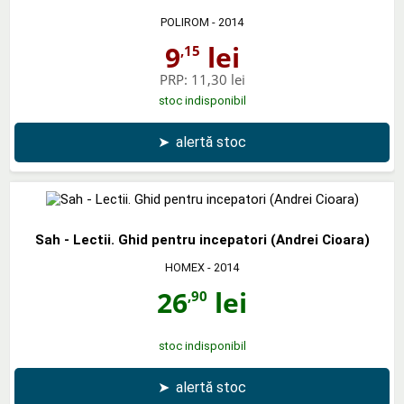
POLIROM
- 2014
9
lei
,15
PRP:
11,30 lei
stoc indisponibil
➤
alertă stoc
Sah - Lectii. Ghid pentru incepatori (Andrei Cioara)
HOMEX
- 2014
26
lei
,90
stoc indisponibil
➤
alertă stoc