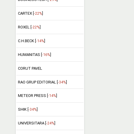
CARTEX [
-22%
]
ROXEL [
-22%
]
C.H.BECK [
-14%
]
HUMANITAS [
-16%
]
CORUT PAVEL
RAO GRUP EDITORIAL [
-34%
]
METEOR PRESS [
-14%
]
SHIK [
-34%
]
UNIVERSITARA [
-24%
]