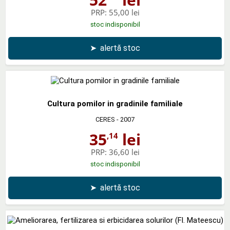
PRP:
55,00 lei
stoc indisponibil
➤
alertă stoc
Cultura pomilor in gradinile familiale
CERES
- 2007
35
lei
,14
PRP:
36,60 lei
stoc indisponibil
➤
alertă stoc