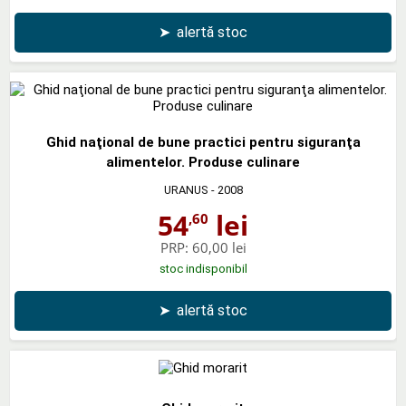
➤
alertă stoc
Ghid naţional de bune practici pentru siguranţa
alimentelor. Produse culinare
URANUS
- 2008
54
lei
,60
PRP:
60,00 lei
stoc indisponibil
➤
alertă stoc