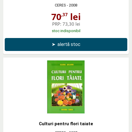
CERES
- 2008
70
lei
,37
PRP:
73,30 lei
stoc indisponibil
➤
alertă stoc
Culturi pentru flori taiate