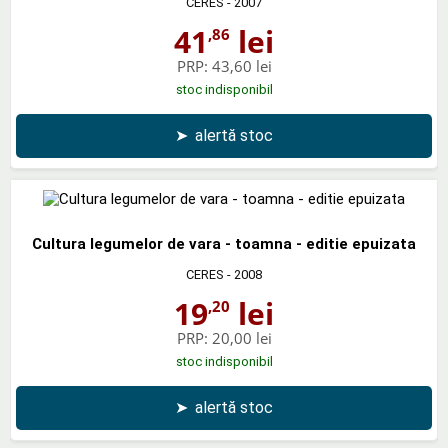
CERES
- 2007
41
lei
,86
PRP:
43,60 lei
stoc indisponibil
➤
alertă stoc
Cultura legumelor de vara - toamna - editie epuizata
CERES
- 2008
19
lei
,20
PRP:
20,00 lei
stoc indisponibil
➤
alertă stoc