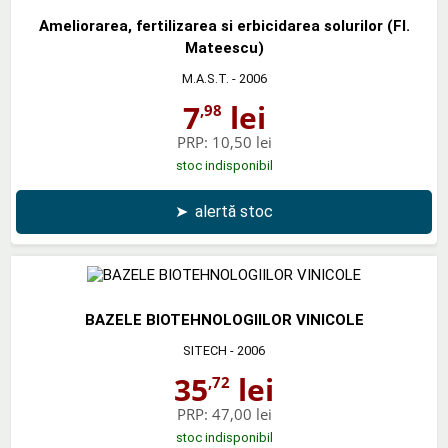
Ameliorarea, fertilizarea si erbicidarea solurilor (Fl.
Mateescu)
M.A.S.T.
- 2006
7
lei
,98
PRP:
10,50 lei
stoc indisponibil
➤
alertă stoc
BAZELE BIOTEHNOLOGIILOR VINICOLE
SITECH
- 2006
35
lei
,72
PRP:
47,00 lei
stoc indisponibil