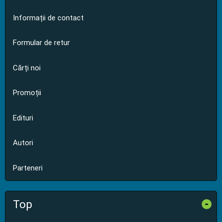
Informații de contact
Formular de retur
Cărți noi
Promoții
Edituri
Autori
Parteneri
Top
-