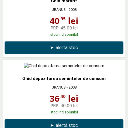
Ghid morarit
URANUS
- 2008
40
lei
,95
PRP:
45,00 lei
stoc indisponibil
➤
alertă stoc
Ghid depozitarea semintelor de consum
URANUS
- 2008
36
lei
,40
PRP:
40,00 lei
stoc indisponibil
➤
alertă stoc