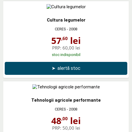
Cultura legumelor
CERES
- 2008
57
lei
,60
PRP:
60,00 lei
stoc indisponibil
➤
alertă stoc
Tehnologii agricole performante
CERES
- 2008
48
lei
,00
PRP:
50,00 lei