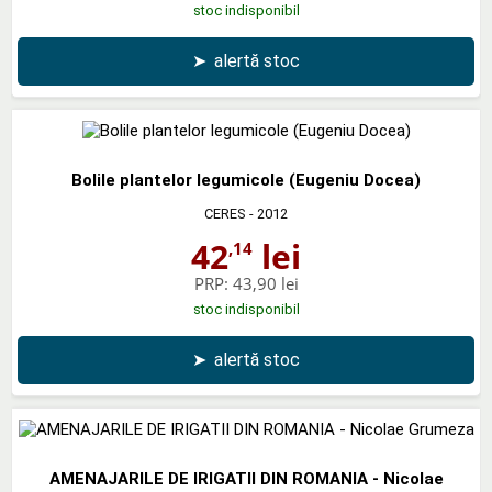
stoc indisponibil
➤
alertă stoc
Bolile plantelor legumicole (Eugeniu Docea)
CERES
- 2012
42
lei
,14
PRP:
43,90 lei
stoc indisponibil
➤
alertă stoc
AMENAJARILE DE IRIGATII DIN ROMANIA - Nicolae