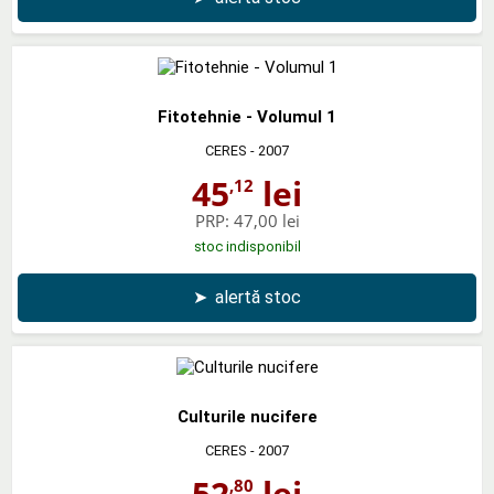
Fitotehnie - Volumul 1
CERES
- 2007
45
lei
,12
PRP:
47,00 lei
stoc indisponibil
➤
alertă stoc
Culturile nucifere
CERES
- 2007
52
lei
,80