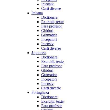
Intensiv
Carti diverse
Italiana
Dictionare
Exercitii, texte
Fara profesor
Ghiduri
Gramatica
Incepatori
Intensiv
Carti diverse
Japoneza
Dictionare
Exercitii, texte
Fara profesor
Ghiduri
Gramatica
Incepatori
Intensiv
Carti diverse
Portugheza
Dictionare
Exercitii, texte
Fara profesor