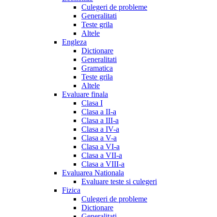
Culegeri de probleme
Generalitati
Teste grila
Altele
Engleza
Dictionare
Generalitati
Gramatica
Teste grila
Altele
Evaluare finala
Clasa I
Clasa a II-a
Clasa a III-a
Clasa a IV-a
Clasa a V-a
Clasa a VI-a
Clasa a VII-a
Clasa a VIII-a
Evaluarea Nationala
Evaluare teste si culegeri
Fizica
Culegeri de probleme
Dictionare
Generalitati