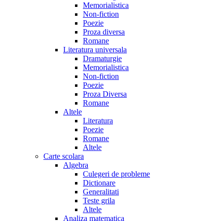
Memorialistica
Non-fiction
Poezie
Proza diversa
Romane
Literatura universala
Dramaturgie
Memorialistica
Non-fiction
Poezie
Proza Diversa
Romane
Altele
Literatura
Poezie
Romane
Altele
Carte scolara
Algebra
Culegeri de probleme
Dictionare
Generalitati
Teste grila
Altele
Analiza matematica