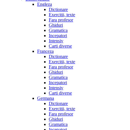
Engleza
Dictionare
Exercitii, texte
Fara profesor
Ghiduri
Gramatica
Incepatori
Intensiv
Carti diverse
Franceza
Dictionare
Exercitii, texte
Fara profesor
Ghiduri
Gramatica
Incepatori
Intensiv
Carti diverse
Germana
Dictionare
Exercitii, texte
Fara profesor
Ghiduri
Gramatica
Incepatori