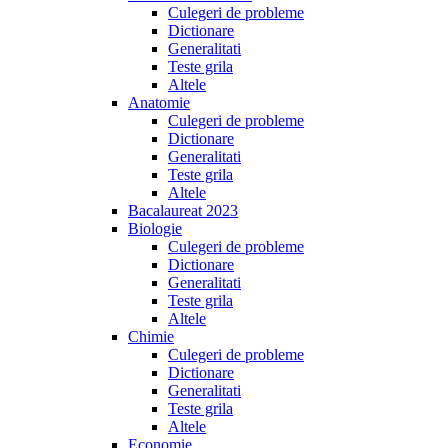
Culegeri de probleme
Dictionare
Generalitati
Teste grila
Altele
Anatomie
Culegeri de probleme
Dictionare
Generalitati
Teste grila
Altele
Bacalaureat 2023
Biologie
Culegeri de probleme
Dictionare
Generalitati
Teste grila
Altele
Chimie
Culegeri de probleme
Dictionare
Generalitati
Teste grila
Altele
Economie