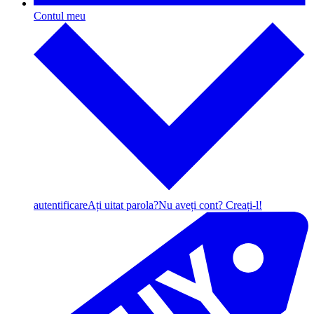
Contul meu
autentificare
Ați uitat parola?
Nu aveți cont? Creați-l!