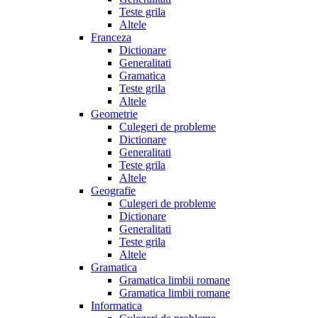
Teste grila
Altele
Franceza
Dictionare
Generalitati
Gramatica
Teste grila
Altele
Geometrie
Culegeri de probleme
Dictionare
Generalitati
Teste grila
Altele
Geografie
Culegeri de probleme
Dictionare
Generalitati
Teste grila
Altele
Gramatica
Gramatica limbii romane
Gramatica limbii romane
Informatica