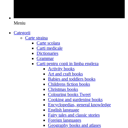
Meniu
Categorii
Carte straina
Carte scolara
Carti medicale
Dictionaries
Grammar
Carti pentru copii in limba engleza
Activity books
Art and craft books
Babies and toddlers books
Childrens fiction books
Christmas books
Colouring books Tweet
Cooking and gardening books
Encyclopedias, general knowledge
English language
Fairy tales and classic stories
Foreign languages
Geography books and atlases