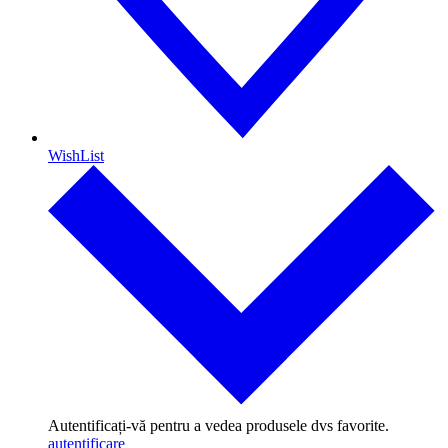
WishList
Autentificați-vă pentru a vedea produsele dvs favorite.
autentificare