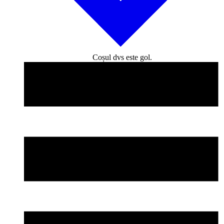
Coșul dvs este gol.