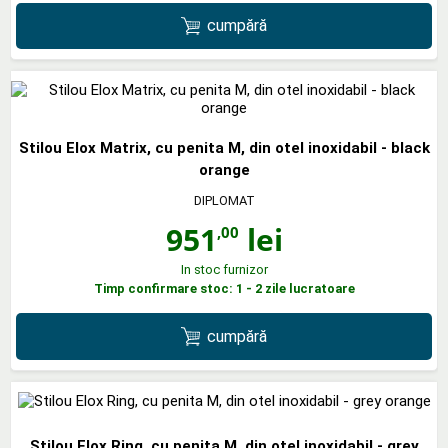
cumpără
Stilou Elox Matrix, cu penita M, din otel inoxidabil - black
orange
DIPLOMAT
951
lei
,00
In stoc furnizor
Timp confirmare stoc: 1 - 2 zile lucratoare
cumpără
Stilou Elox Ring, cu penita M, din otel inoxidabil - grey