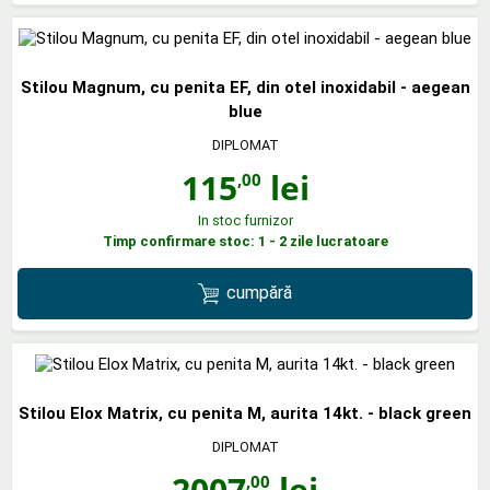
Stilou Magnum, cu penita EF, din otel inoxidabil - aegean
blue
DIPLOMAT
115
lei
,00
In stoc furnizor
Timp confirmare stoc: 1 - 2 zile lucratoare
cumpără
Stilou Elox Matrix, cu penita M, aurita 14kt. - black green
DIPLOMAT
2007
lei
,00