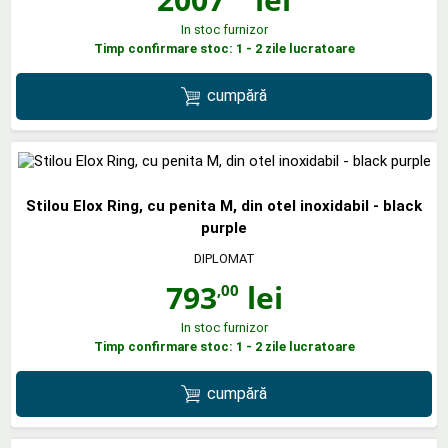
In stoc furnizor
Timp confirmare stoc: 1 - 2 zile lucratoare
cumpără
Stilou Elox Ring, cu penita M, din otel inoxidabil - black
purple
DIPLOMAT
793
lei
,00
In stoc furnizor
Timp confirmare stoc: 1 - 2 zile lucratoare
cumpără