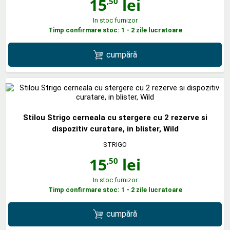
15
lei
,50
In stoc furnizor
Timp confirmare stoc: 1 - 2 zile lucratoare
cumpără
Stilou Strigo cerneala cu stergere cu 2 rezerve si
dispozitiv curatare, in blister, Wild
STRIGO
15
lei
,50
In stoc furnizor
Timp confirmare stoc: 1 - 2 zile lucratoare
cumpără