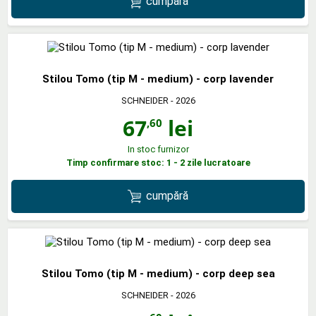
cumpără
Stilou Tomo (tip M - medium) - corp lavender
SCHNEIDER
- 2026
67
lei
,60
In stoc furnizor
Timp confirmare stoc: 1 - 2 zile lucratoare
cumpără
Stilou Tomo (tip M - medium) - corp deep sea
SCHNEIDER
- 2026