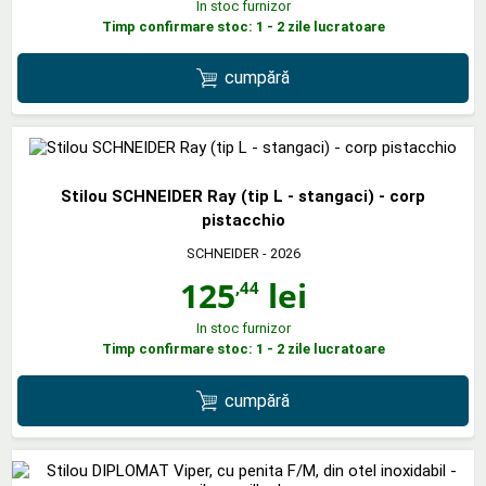
In stoc furnizor
Timp confirmare stoc: 1 - 2 zile lucratoare
cumpără
Stilou SCHNEIDER Ray (tip L - stangaci) - corp
pistacchio
SCHNEIDER
- 2026
125
lei
,44
In stoc furnizor
Timp confirmare stoc: 1 - 2 zile lucratoare
cumpără