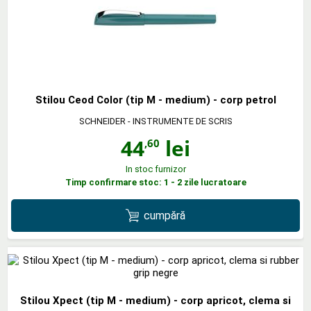
Stilou Ceod Color (tip M - medium) - corp petrol
SCHNEIDER - INSTRUMENTE DE SCRIS
44
lei
,60
In stoc furnizor
Timp confirmare stoc: 1 - 2 zile lucratoare
cumpără
Stilou Xpect (tip M - medium) - corp apricot, clema si