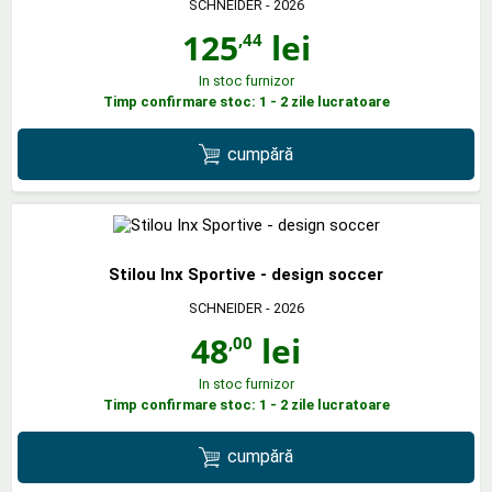
SCHNEIDER
- 2026
125
lei
,44
In stoc furnizor
Timp confirmare stoc: 1 - 2 zile lucratoare
cumpără
Stilou Inx Sportive - design soccer
SCHNEIDER
- 2026
48
lei
,00
In stoc furnizor
Timp confirmare stoc: 1 - 2 zile lucratoare
cumpără