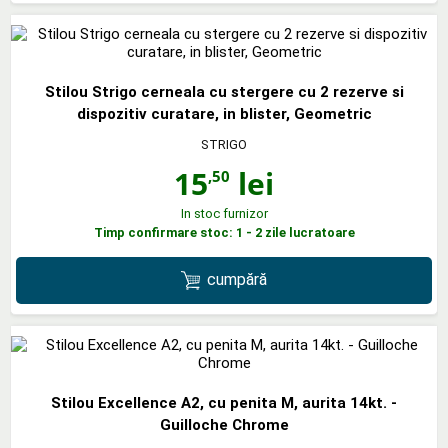
Stilou Strigo cerneala cu stergere cu 2 rezerve si
dispozitiv curatare, in blister, Geometric
STRIGO
15
lei
,50
In stoc furnizor
Timp confirmare stoc: 1 - 2 zile lucratoare
cumpără
Stilou Excellence A2, cu penita M, aurita 14kt. -
Guilloche Chrome