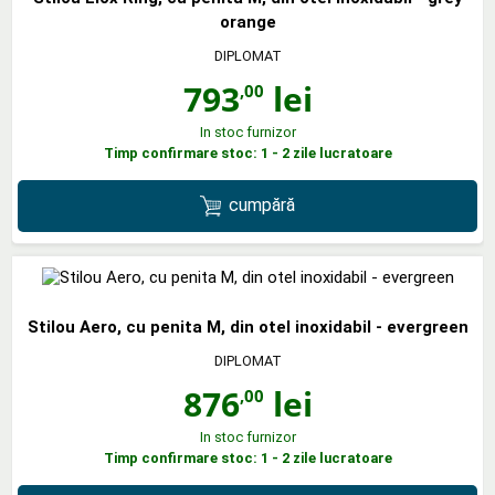
orange
DIPLOMAT
793
lei
,00
In stoc furnizor
Timp confirmare stoc: 1 - 2 zile lucratoare
cumpără
Stilou Aero, cu penita M, din otel inoxidabil - evergreen
DIPLOMAT
876
lei
,00
In stoc furnizor
Timp confirmare stoc: 1 - 2 zile lucratoare