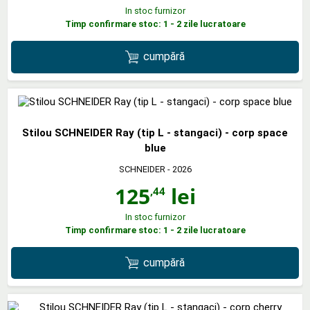
In stoc furnizor
Timp confirmare stoc: 1 - 2 zile lucratoare
cumpără
Stilou SCHNEIDER Ray (tip L - stangaci) - corp space
blue
SCHNEIDER
- 2026
125
lei
,44
In stoc furnizor
Timp confirmare stoc: 1 - 2 zile lucratoare
cumpără