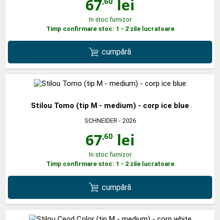
67
lei
,60
In stoc furnizor
Timp confirmare stoc: 1 - 2 zile lucratoare
cumpără
Stilou Tomo (tip M - medium) - corp ice blue
SCHNEIDER
- 2026
67
lei
,60
In stoc furnizor
Timp confirmare stoc: 1 - 2 zile lucratoare
cumpără