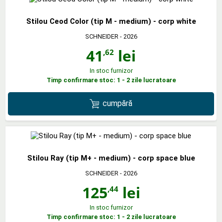
Stilou Ceod Color (tip M - medium) - corp white
SCHNEIDER
- 2026
41
lei
,62
In stoc furnizor
Timp confirmare stoc: 1 - 2 zile lucratoare
cumpără
Stilou Ray (tip M+ - medium) - corp space blue
SCHNEIDER
- 2026
125
lei
,44
In stoc furnizor
Timp confirmare stoc: 1 - 2 zile lucratoare