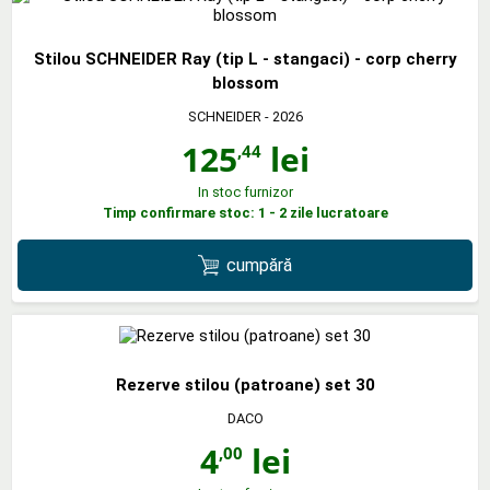
Stilou SCHNEIDER Ray (tip L - stangaci) - corp cherry
blossom
SCHNEIDER
- 2026
125
lei
,44
In stoc furnizor
Timp confirmare stoc: 1 - 2 zile lucratoare
cumpără
Rezerve stilou (patroane) set 30
DACO
4
lei
,00