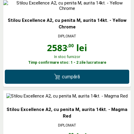
Stilou Excellence A2, cu penita M, aurita 14kt. - Yellow
Chrome
DIPLOMAT
2583
lei
,00
In stoc furnizor
Timp confirmare stoc: 1 - 2 zile lucratoare
cumpără
Stilou Excellence A2, cu penita M, aurita 14kt. - Magma
Red
DIPLOMAT