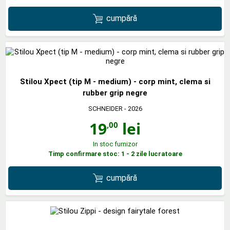
cumpără
Stilou Xpect (tip M - medium) - corp mint, clema si
rubber grip negre
SCHNEIDER
- 2026
19
lei
,00
In stoc furnizor
Timp confirmare stoc: 1 - 2 zile lucratoare
cumpără