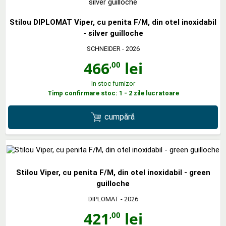
Stilou DIPLOMAT Viper, cu penita F/M, din otel inoxidabil
- silver guilloche
SCHNEIDER
- 2026
466
lei
,00
In stoc furnizor
Timp confirmare stoc: 1 - 2 zile lucratoare
cumpără
Stilou Viper, cu penita F/M, din otel inoxidabil - green
guilloche
DIPLOMAT
- 2026
421
lei
,00