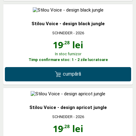
Stilou Voice - design black jungle
SCHNEIDER
- 2026
19
lei
,28
In stoc furnizor
Timp confirmare stoc: 1 - 2 zile lucratoare
cumpără
Stilou Voice - design apricot jungle
SCHNEIDER
- 2026
19
lei
,28