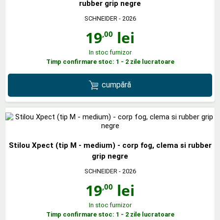
rubber grip negre
SCHNEIDER
- 2026
19
lei
,00
In stoc furnizor
Timp confirmare stoc: 1 - 2 zile lucratoare
cumpără
Stilou Xpect (tip M - medium) - corp fog, clema si rubber
grip negre
SCHNEIDER
- 2026
19
lei
,00
In stoc furnizor
Timp confirmare stoc: 1 - 2 zile lucratoare