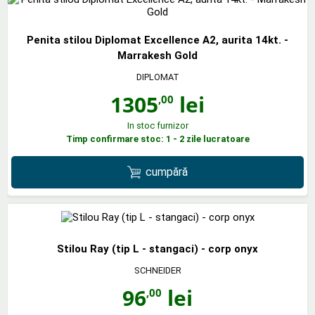
Penita stilou Diplomat Excellence A2, aurita 14kt. -
Marrakesh Gold
DIPLOMAT
1305
lei
,00
In stoc furnizor
Timp confirmare stoc: 1 - 2 zile lucratoare
cumpără
Stilou Ray (tip L - stangaci) - corp onyx
SCHNEIDER
96
lei
,00