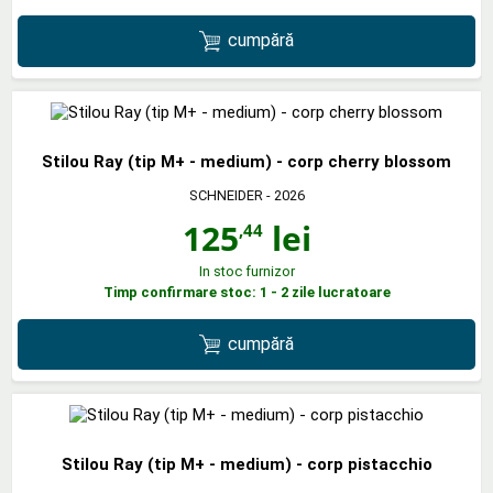
cumpără
Stilou Ray (tip M+ - medium) - corp cherry blossom
SCHNEIDER
- 2026
125
lei
,44
In stoc furnizor
Timp confirmare stoc: 1 - 2 zile lucratoare
cumpără
Stilou Ray (tip M+ - medium) - corp pistacchio