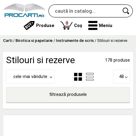
produse
0
Produse
Coș
Meniu
Carti
/
Birotica si papetarie
/
Instrumente de scris
/
Stilouri si rezerve
Stilouri si rezerve
178 produse
cele mai vândute
48
filtrează produsele