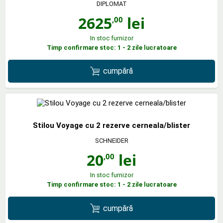
DIPLOMAT
2625
lei
,00
In stoc furnizor
Timp confirmare stoc: 1 - 2 zile lucratoare
cumpără
Stilou Voyage cu 2 rezerve cerneala/blister
SCHNEIDER
20
lei
,00
In stoc furnizor
Timp confirmare stoc: 1 - 2 zile lucratoare
cumpără