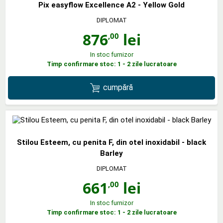
Pix easyflow Excellence A2 - Yellow Gold
DIPLOMAT
876
lei
,00
In stoc furnizor
Timp confirmare stoc: 1 - 2 zile lucratoare
cumpără
Stilou Esteem, cu penita F, din otel inoxidabil - black
Barley
DIPLOMAT
661
lei
,00
In stoc furnizor
Timp confirmare stoc: 1 - 2 zile lucratoare