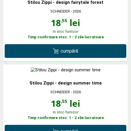
Stilou Zippi - design fairytale forest
SCHNEIDER
- 2026
18
lei
,55
In stoc furnizor
Timp confirmare stoc: 1 - 2 zile lucratoare
cumpără
Stilou Zippi - design summer time
SCHNEIDER
- 2026
18
lei
,55
In stoc furnizor
Timp confirmare stoc: 1 - 2 zile lucratoare