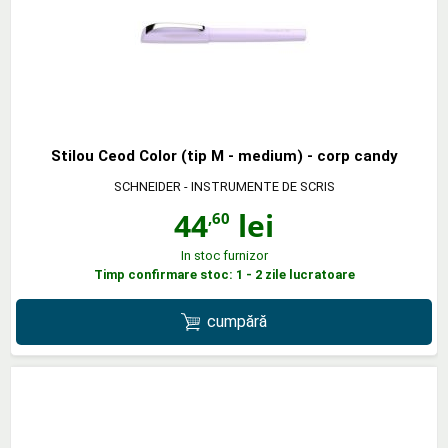
Stilou Ceod Color (tip M - medium) - corp candy
SCHNEIDER - INSTRUMENTE DE SCRIS
44
lei
,60
In stoc furnizor
Timp confirmare stoc: 1 - 2 zile lucratoare
cumpără