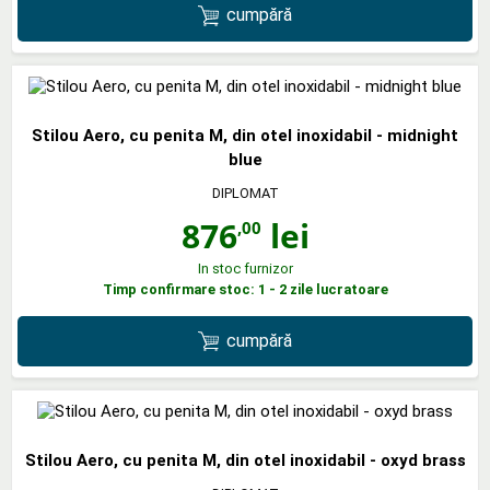
cumpără
Stilou Aero, cu penita M, din otel inoxidabil - midnight
blue
DIPLOMAT
876
lei
,00
In stoc furnizor
Timp confirmare stoc: 1 - 2 zile lucratoare
cumpără
Stilou Aero, cu penita M, din otel inoxidabil - oxyd brass