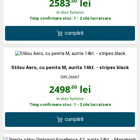
2583
lei
,00
In stoc furnizor
Timp confirmare stoc: 1 - 2 zile lucratoare
cumpără
Stilou Aero, cu penita M, aurita 14kt. - stripes black
DIPLOMAT
2498
lei
,00
In stoc furnizor
Timp confirmare stoc: 1 - 2 zile lucratoare
cumpără