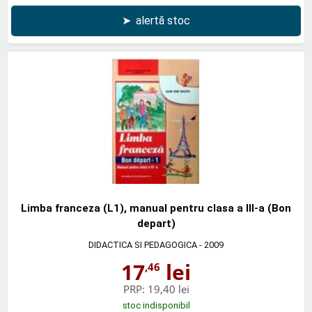
➤
alertă stoc
Limba franceza (L1), manual pentru clasa a III-a (Bon
depart)
DIDACTICA SI PEDAGOGICA
- 2009
17
lei
,46
PRP:
19,40 lei
stoc indisponibil