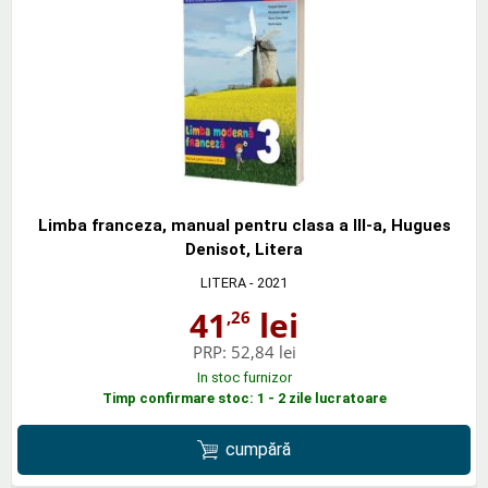
Limba franceza, manual pentru clasa a III-a, Hugues
Denisot, Litera
LITERA
- 2021
41
lei
,26
PRP:
52,84 lei
In stoc furnizor
Timp confirmare stoc: 1 - 2 zile lucratoare
cumpără