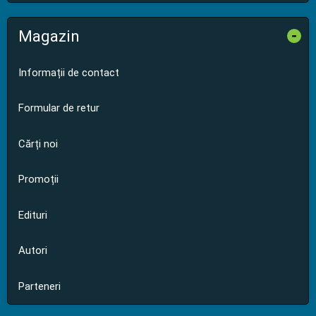
Magazin
-
Informații de contact
Formular de retur
Cărți noi
Promoții
Edituri
Autori
Parteneri