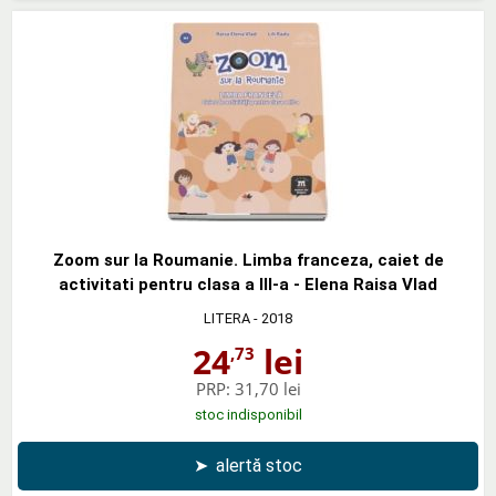
Zoom sur la Roumanie. Limba franceza, caiet de
activitati pentru clasa a III-a - Elena Raisa Vlad
LITERA
- 2018
24
lei
,73
PRP:
31,70 lei
stoc indisponibil
➤
alertă stoc