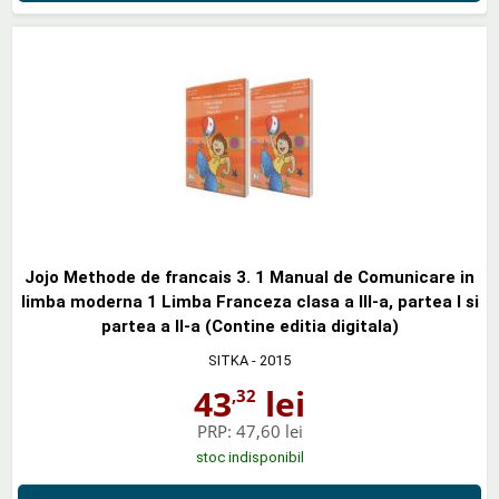
Jojo Methode de francais 3. 1 Manual de Comunicare in
limba moderna 1 Limba Franceza clasa a III-a, partea I si
partea a II-a (Contine editia digitala)
SITKA
- 2015
43
lei
,32
PRP:
47,60 lei
stoc indisponibil