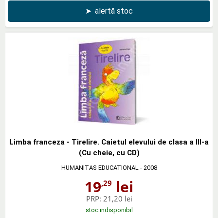
➤
alertă stoc
Limba franceza - Tirelire. Caietul elevului de clasa a III-a
(Cu cheie, cu CD)
HUMANITAS EDUCATIONAL
- 2008
19
lei
,29
PRP:
21,20 lei
stoc indisponibil