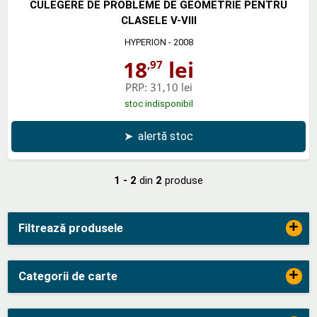
CULEGERE DE PROBLEME DE GEOMETRIE PENTRU
CLASELE V-VIII
HYPERION
- 2008
18
lei
,97
PRP:
31,10 lei
stoc indisponibil
➤
alertă stoc
1 - 2
din
2
produse
+
Filtrează produsele
+
Categorii de carte