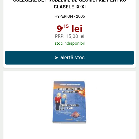
CLASELE IX-XI
HYPERION
- 2005
9
lei
,15
PRP:
15,00 lei
stoc indisponibil
➤
alertă stoc