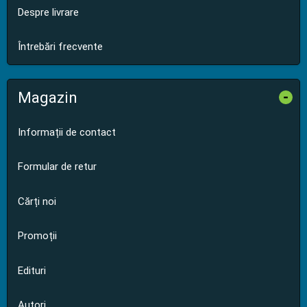
Despre livrare
Întrebări frecvente
Magazin
-
Informații de contact
Formular de retur
Cărți noi
Promoții
Edituri
Autori