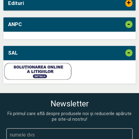
+
Edituri
-
ANPC
-
SAL
Newsletter
Fii primul care află despre produsele noi și reducerile apărute
pe site-ul nostru!