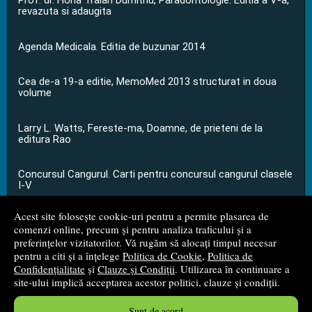
Prof. dr. Horia Traian Dumitriu, Paradontologie. Editia a V-a,
revazuta si adaugita
Agenda Medicala. Editia de buzunar 2014
Cea de-a 19-a editie, MemoMed 2013 structurat in doua
volume
Larry L. Watts, Fereste-ma, Doamne, de prieteni de la
editura Rao
Concursul Cangurul. Carti pentru concursul cangurul clasele
I-V
Acest site folosește cookie-uri pentru a permite plasarea de
...toate știrile
comenzi online, precum și pentru analiza traficului și a
preferințelor vizitatorilor. Vă rugăm să alocați timpul necesar
pentru a citi și a înțelege
Politica de Cookie
,
Politica de
© 2008 - 2026
S.C. M.G. Net Distribution S.R.L.
Confidențialitate
și
Clauze și Condiții
. Utilizarea în continuare a
site-ului implică acceptarea acestor politici, clauze și condiții.
Magazin online
creat de
Vital Soft
Sunt de acord