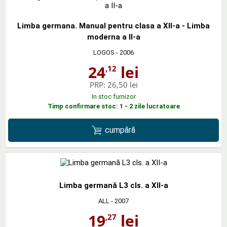
Limba germana. Manual pentru clasa a XII-a - Limba
moderna a II-a
LOGOS
- 2006
24
lei
,12
PRP:
26,50 lei
In stoc furnizor
Timp confirmare stoc: 1 - 2 zile lucratoare
cumpără
Limba germană L3 cls. a XII-a
ALL
- 2007
19
lei
,27