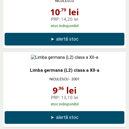
NICULESCU
10
lei
,79
PRP:
14,20 lei
stoc indisponibil
➤
alertă stoc
Limba germana (L2) clasa a XII-a
NICULESCU
- 2001
9
lei
,96
PRP:
13,10 lei
stoc indisponibil
➤
alertă stoc