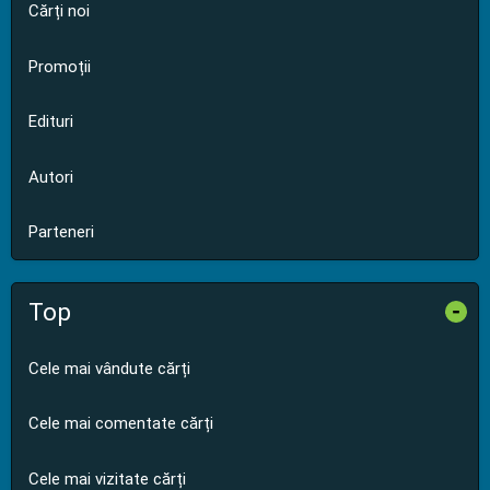
Cărți noi
Promoții
Edituri
Autori
Parteneri
Top
-
Cele mai vândute cărți
Cele mai comentate cărți
Cele mai vizitate cărți