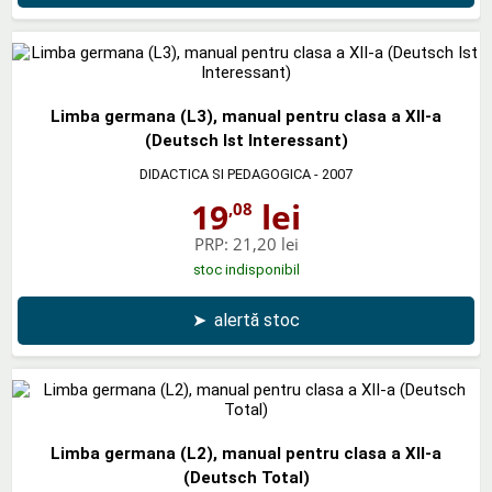
Limba germana (L3), manual pentru clasa a XII-a
(Deutsch Ist Interessant)
DIDACTICA SI PEDAGOGICA
- 2007
19
lei
,08
PRP:
21,20 lei
stoc indisponibil
➤
alertă stoc
Limba germana (L2), manual pentru clasa a XII-a
(Deutsch Total)