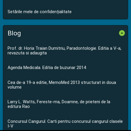
Setările mele de confidențialitate
Blog
-
Prof. dr. Horia Traian Dumitriu, Paradontologie. Editia a V-a,
revazuta si adaugita
Agenda Medicala. Editia de buzunar 2014
Cea de-a 19-a editie, MemoMed 2013 structurat in doua
volume
Larry L. Watts, Fereste-ma, Doamne, de prieteni de la
editura Rao
Concursul Cangurul. Carti pentru concursul cangurul clasele
I-V