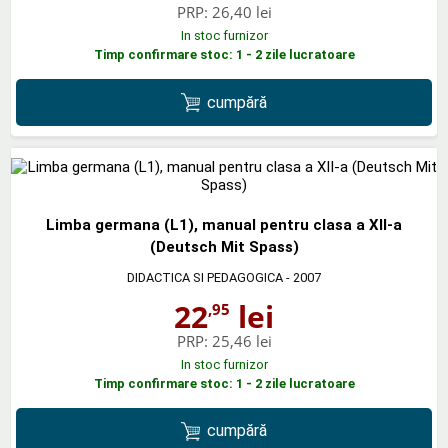
PRP:
26,40 lei
In stoc furnizor
Timp confirmare stoc: 1 - 2 zile lucratoare
cumpără
Limba germana (L1), manual pentru clasa a XII-a
(Deutsch Mit Spass)
DIDACTICA SI PEDAGOGICA
- 2007
22
lei
,95
PRP:
25,46 lei
In stoc furnizor
Timp confirmare stoc: 1 - 2 zile lucratoare
cumpără