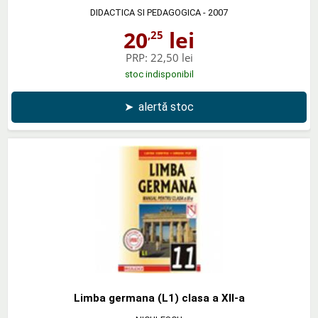
DIDACTICA SI PEDAGOGICA
- 2007
20
lei
,25
PRP:
22,50 lei
stoc indisponibil
➤
alertă stoc
Limba germana (L1) clasa a XII-a