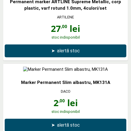
Permanent marker ARTLINE Supreme Metallic, corp
plastic, varf rotund 1.0mm, 4culori/set
ARTILENE
27
lei
,00
stoc indisponibil
➤
alertă stoc
Marker Permanent Slim albastru, MK131A
DACO
2
lei
,00
stoc indisponibil
➤
alertă stoc