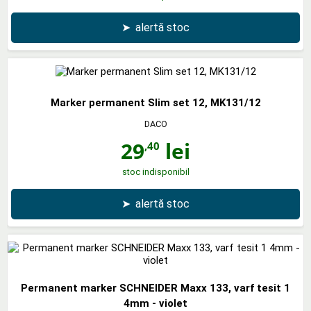
➤
alertă stoc
Marker permanent Slim set 12, MK131/12
DACO
29
lei
,40
stoc indisponibil
➤
alertă stoc
Permanent marker SCHNEIDER Maxx 133, varf tesit 1
4mm - violet