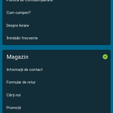
Cum cumperi?
Despre livrare
Întrebări frecvente
Magazin
-
Informații de contact
Formular de retur
Cărți noi
Promoții