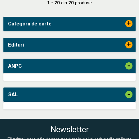
1 - 20
din
20
produse
+
Categorii de carte
+
Edituri
-
ANPC
-
SAL
Newsletter