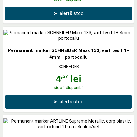
➤
alertă stoc
Permanent marker SCHNEIDER Maxx 133, varf tesit 1+
4mm - portocaliu
SCHNEIDER
4
lei
,57
stoc indisponibil
➤
alertă stoc