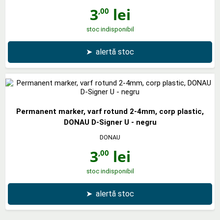
3
lei
,00
stoc indisponibil
➤
alertă stoc
Permanent marker, varf rotund 2-4mm, corp plastic,
DONAU D-Signer U - negru
DONAU
3
lei
,00
stoc indisponibil
➤
alertă stoc