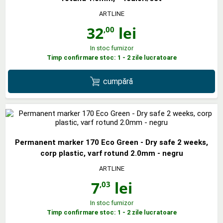
ARTLINE
32
lei
,00
In stoc furnizor
Timp confirmare stoc: 1 - 2 zile lucratoare
cumpără
Permanent marker 170 Eco Green - Dry safe 2 weeks,
corp plastic, varf rotund 2.0mm - negru
ARTLINE
7
lei
,03
In stoc furnizor
Timp confirmare stoc: 1 - 2 zile lucratoare