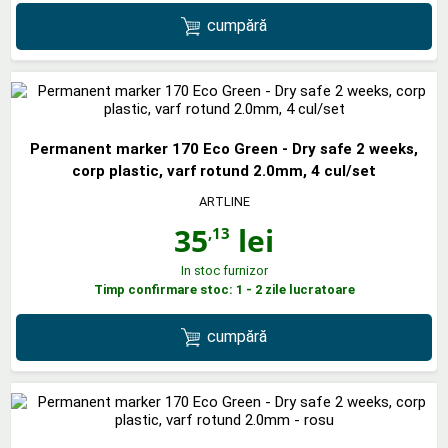
cumpără
Permanent marker 170 Eco Green - Dry safe 2 weeks,
corp plastic, varf rotund 2.0mm, 4 cul/set
ARTLINE
35
lei
,13
In stoc furnizor
Timp confirmare stoc: 1 - 2 zile lucratoare
cumpără