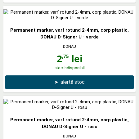
Permanent marker, varf rotund 2-4mm, corp plastic,
DONAU D-Signer U - verde
DONAU
2
lei
,75
stoc indisponibil
➤
alertă stoc
Permanent marker, varf rotund 2-4mm, corp plastic,
DONAU D-Signer U - rosu
DONAU