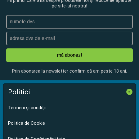
Fii primul care află despre produsele noi și reducerile apărute
pe site-ul nostru!
mă abonez!
Prin abonarea la newsletter confirm că am peste 18 ani.
Politici
-
Termeni și condiții
Politica de Cookie
Politica de Confidențialitate