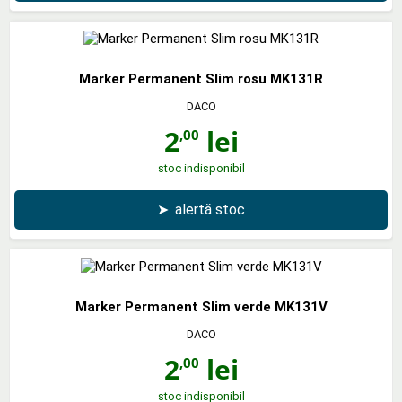
Marker Permanent Slim rosu MK131R
DACO
2
lei
,00
stoc indisponibil
➤
alertă stoc
Marker Permanent Slim verde MK131V
DACO
2
lei
,00
stoc indisponibil