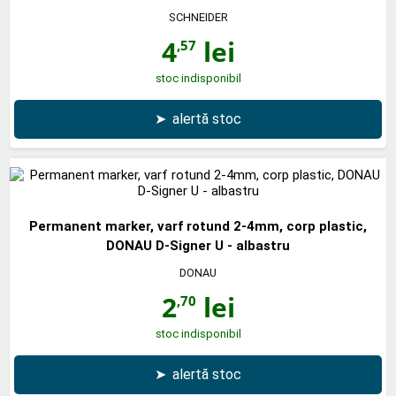
SCHNEIDER
4
lei
,57
stoc indisponibil
➤
alertă stoc
Permanent marker, varf rotund 2-4mm, corp plastic,
DONAU D-Signer U - albastru
DONAU
2
lei
,70
stoc indisponibil
➤
alertă stoc