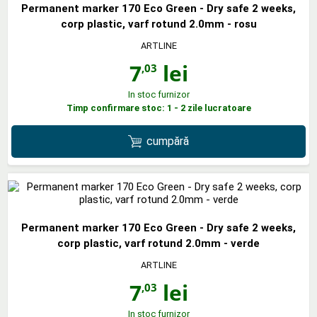
Permanent marker 170 Eco Green - Dry safe 2 weeks,
corp plastic, varf rotund 2.0mm - rosu
ARTLINE
7
lei
,03
In stoc furnizor
Timp confirmare stoc: 1 - 2 zile lucratoare
cumpără
Permanent marker 170 Eco Green - Dry safe 2 weeks,
corp plastic, varf rotund 2.0mm - verde
ARTLINE
7
lei
,03
In stoc furnizor