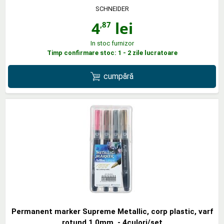
SCHNEIDER
4
lei
,87
In stoc furnizor
Timp confirmare stoc: 1 - 2 zile lucratoare
cumpără
Permanent marker Supreme Metallic, corp plastic, varf
rotund 1.0mm, - 4culori/set