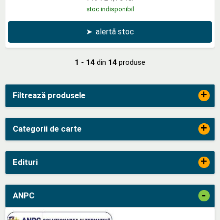
stoc indisponibil
➤
alertă stoc
1 - 14
din
14
produse
+
Filtrează produsele
+
Categorii de carte
+
Edituri
-
ANPC