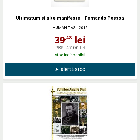
Ultimatum si alte manifeste - Fernando Pessoa
HUMANITAS
- 2012
39
lei
,48
PRP:
47,00 lei
stoc indisponibil
➤
alertă stoc