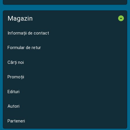
Magazin
-
Informații de contact
Formular de retur
Cărți noi
Promoții
Edituri
Autori
Parteneri