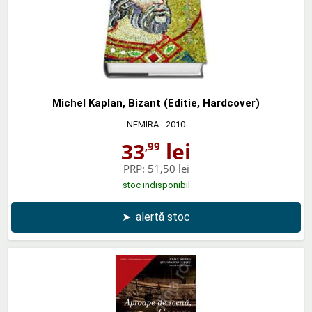
Michel Kaplan, Bizant (Editie, Hardcover)
NEMIRA
- 2010
33
lei
,99
PRP:
51,50 lei
stoc indisponibil
➤
alertă stoc