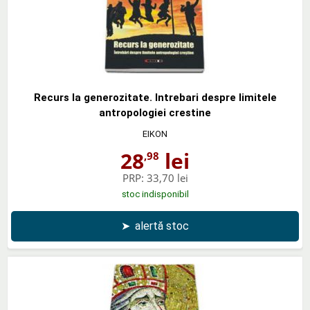
Recurs la generozitate. Intrebari despre limitele
antropologiei crestine
EIKON
28
lei
,98
PRP:
33,70 lei
stoc indisponibil
➤
alertă stoc