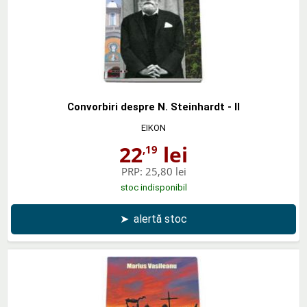
Convorbiri despre N. Steinhardt - II
EIKON
22
lei
,19
PRP:
25,80 lei
stoc indisponibil
➤
alertă stoc