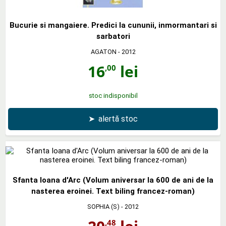
Bucurie si mangaiere. Predici la cununii, inmormantari si
sarbatori
AGATON
- 2012
16
lei
,00
stoc indisponibil
➤
alertă stoc
Sfanta Ioana d'Arc (Volum aniversar la 600 de ani de la
nasterea eroinei. Text biling francez-roman)
SOPHIA (S)
- 2012
,48