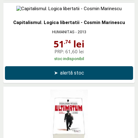
Capitalismul. Logica libertatii - Cosmin Marinescu
HUMANITAS
- 2013
51
lei
,74
PRP:
61,60 lei
stoc indisponibil
➤
alertă stoc