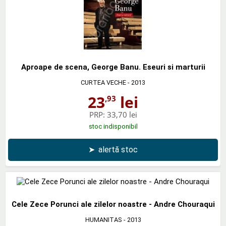
Aproape de scena, George Banu. Eseuri si marturii
CURTEA VECHE
- 2013
23
lei
,93
PRP:
33,70 lei
stoc indisponibil
➤
alertă stoc
Cele Zece Porunci ale zilelor noastre - Andre Chouraqui
HUMANITAS
- 2013