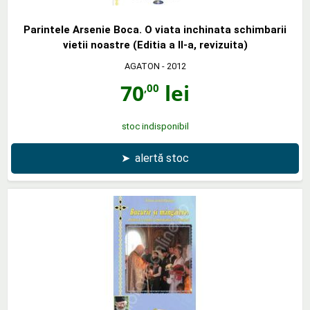
Parintele Arsenie Boca. O viata inchinata schimbarii
vietii noastre (Editia a II-a, revizuita)
AGATON
- 2012
70
lei
,00
stoc indisponibil
➤
alertă stoc