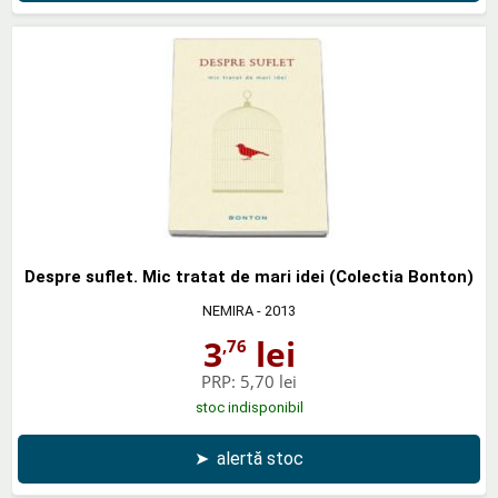
Despre suflet. Mic tratat de mari idei (Colectia Bonton)
NEMIRA
- 2013
3
lei
,76
PRP:
5,70 lei
stoc indisponibil
➤
alertă stoc