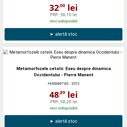
32
lei
,00
PRP:
38,10 lei
stoc indisponibil
➤
alertă stoc
Metamorfozele cetatii. Eseu despre dinamica
Occidentului - Pierre Manent
HUMANITAS
- 2013
48
lei
,89
PRP:
58,20 lei
stoc indisponibil
➤
alertă stoc