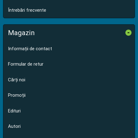
Întrebări frecvente
Magazin
-
Informații de contact
Formular de retur
Cărți noi
Promoții
Edituri
Autori