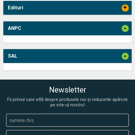
+
Edituri
-
ANPC
-
SAL
Newsletter
Fii primul care află despre produsele noi și reducerile apărute
pe site-ul nostru!