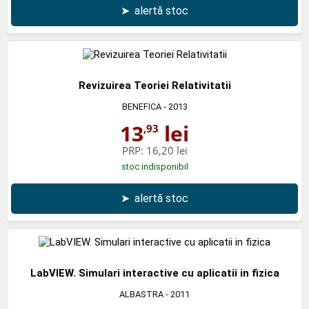
➤
alertă stoc
Revizuirea Teoriei Relativitatii
BENEFICA
- 2013
13
lei
,93
PRP:
16,20 lei
stoc indisponibil
➤
alertă stoc
LabVIEW. Simulari interactive cu aplicatii in fizica
ALBASTRA
- 2011