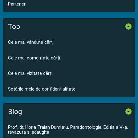
Parteneri
Top
-
Cele mai vândute cărți
Cele mai comentate cărți
Cele mai vizitate cărți
Setările mele de confidențialitate
Blog
-
Prof. dr. Horia Traian Dumitriu, Paradontologie. Editia a V-a,
revazuta si adaugita