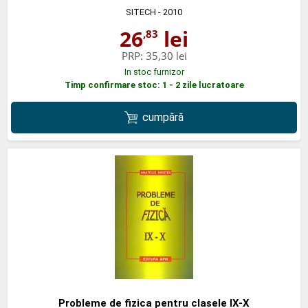
SITECH
- 2010
26
lei
,83
PRP:
35,30 lei
In stoc furnizor
Timp confirmare stoc: 1 - 2 zile lucratoare
cumpără
Probleme de fizica pentru clasele IX-X