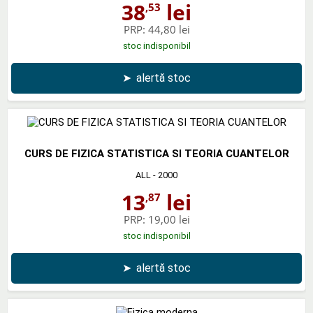
38
lei
,53
PRP:
44,80 lei
stoc indisponibil
➤
alertă stoc
CURS DE FIZICA STATISTICA SI TEORIA CUANTELOR
ALL
- 2000
13
lei
,87
PRP:
19,00 lei
stoc indisponibil
➤
alertă stoc