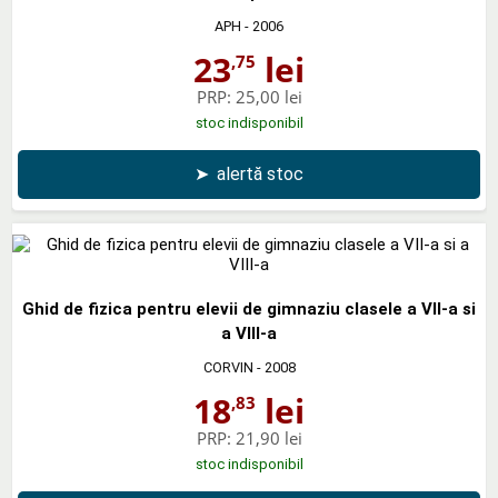
APH
- 2006
23
lei
,75
PRP:
25,00 lei
stoc indisponibil
➤
alertă stoc
Ghid de fizica pentru elevii de gimnaziu clasele a VII-a si
a VIII-a
CORVIN
- 2008
18
lei
,83
PRP:
21,90 lei
stoc indisponibil