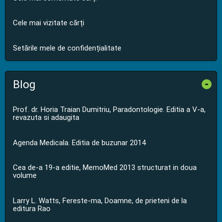
Cele mai vizitate cărți
Setările mele de confidențialitate
Blog
-
Prof. dr. Horia Traian Dumitriu, Paradontologie. Editia a V-a,
revazuta si adaugita
Agenda Medicala. Editia de buzunar 2014
Cea de-a 19-a editie, MemoMed 2013 structurat in doua
volume
Larry L. Watts, Fereste-ma, Doamne, de prieteni de la
editura Rao