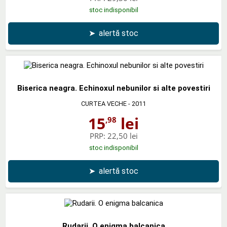
stoc indisponibil
➤
alertă stoc
Biserica neagra. Echinoxul nebunilor si alte povestiri
CURTEA VECHE
- 2011
15
lei
,98
PRP:
22,50 lei
stoc indisponibil
➤
alertă stoc
Rudarii. O enigma balcanica