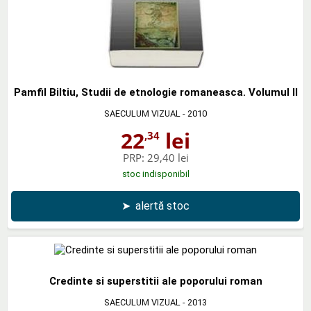
Pamfil Biltiu, Studii de etnologie romaneasca. Volumul II
SAECULUM VIZUAL
- 2010
22
lei
,34
PRP:
29,40 lei
stoc indisponibil
➤
alertă stoc
Credinte si superstitii ale poporului roman
SAECULUM VIZUAL
- 2013