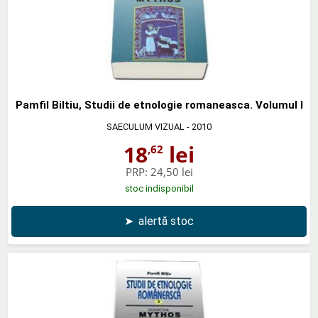
Pamfil Biltiu, Studii de etnologie romaneasca. Volumul I
SAECULUM VIZUAL
- 2010
18
lei
,62
PRP:
24,50 lei
stoc indisponibil
➤
alertă stoc