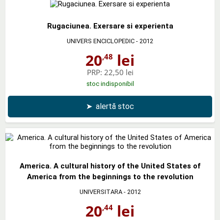
Rugaciunea. Exersare si experienta
UNIVERS ENCICLOPEDIC
- 2012
20
lei
,48
PRP:
22,50 lei
stoc indisponibil
➤
alertă stoc
America. A cultural history of the United States of
America from the beginnings to the revolution
UNIVERSITARA
- 2012
20
lei
,44