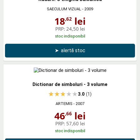
SAECULUM VIZUAL
- 2009
18
lei
,62
PRP:
24,50 lei
stoc indisponibil
➤
alertă stoc
Dictionar de simboluri - 3 volume
3.0
(1)
ARTEMIS
- 2007
46
lei
,66
PRP:
57,60 lei
stoc indisponibil