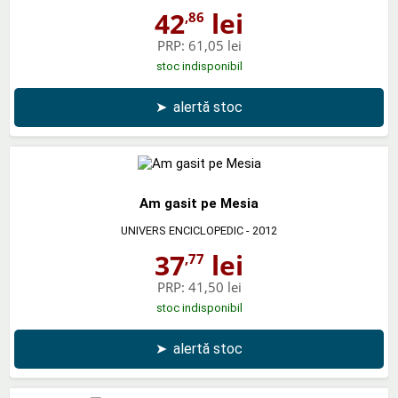
42
lei
,86
PRP:
61,05 lei
stoc indisponibil
➤
alertă stoc
Am gasit pe Mesia
UNIVERS ENCICLOPEDIC
- 2012
37
lei
,77
PRP:
41,50 lei
stoc indisponibil
➤
alertă stoc