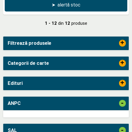
➤
alertă stoc
1 - 12
din
12
produse
+
Filtrează produsele
+
Categorii de carte
+
Edituri
-
ANPC
-
SAL