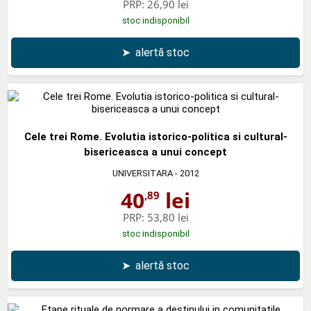
PRP:
26,90 lei
stoc indisponibil
➤
alertă stoc
Cele trei Rome. Evolutia istorico-politica si cultural-
bisericeasca a unui concept
UNIVERSITARA
- 2012
40
lei
,89
PRP:
53,80 lei
stoc indisponibil
➤
alertă stoc