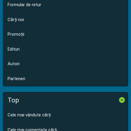
Formular de retur
Cărți noi
Promoții
Edituri
Autori
Parteneri
Top
-
Cele mai vândute cărți
Cele mai comentate cărți