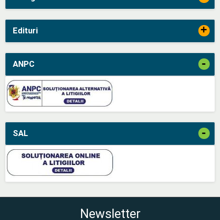
+
Edituri
-
ANPC
-
SAL
Newsletter