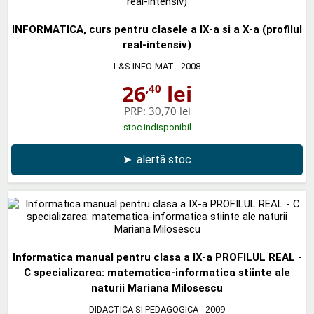
INFORMATICA, curs pentru clasele a IX-a si a X-a (profilul
real-intensiv)
L&S INFO-MAT
- 2008
26
lei
,40
PRP:
30,70 lei
stoc indisponibil
➤
alertă stoc
Informatica manual pentru clasa a IX-a PROFILUL REAL -
C specializarea: matematica-informatica stiinte ale
naturii Mariana Milosescu
DIDACTICA SI PEDAGOGICA
- 2009