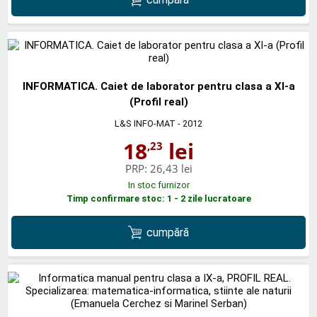
INFORMATICA. Caiet de laborator pentru clasa a XI-a
(Profil real)
L&S INFO-MAT
- 2012
18
lei
,23
PRP:
26,43 lei
In stoc furnizor
Timp confirmare stoc: 1 - 2 zile lucratoare
cumpără