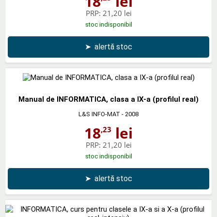
18
lei
PRP:
21,20 lei
stoc indisponibil
➤
alertă stoc
Manual de INFORMATICA, clasa a IX-a (profilul real)
L&S INFO-MAT
- 2008
18
lei
,23
PRP:
21,20 lei
stoc indisponibil
➤
alertă stoc