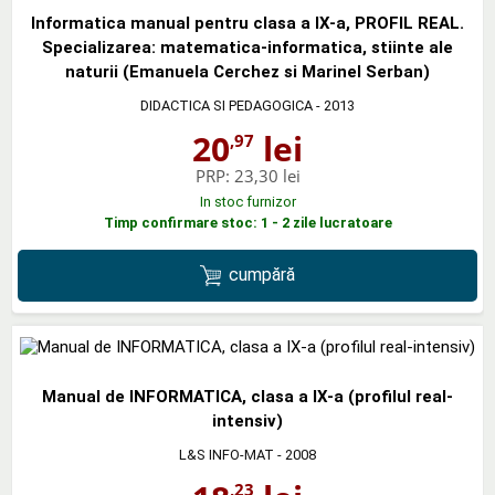
Informatica manual pentru clasa a IX-a, PROFIL REAL.
Specializarea: matematica-informatica, stiinte ale
naturii (Emanuela Cerchez si Marinel Serban)
DIDACTICA SI PEDAGOGICA
- 2013
20
lei
,97
PRP:
23,30 lei
In stoc furnizor
Timp confirmare stoc: 1 - 2 zile lucratoare
cumpără
Manual de INFORMATICA, clasa a IX-a (profilul real-
intensiv)
L&S INFO-MAT
- 2008
,23