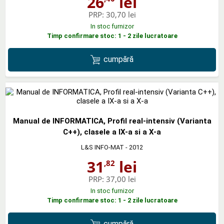
26
lei
PRP:
30,70 lei
In stoc furnizor
Timp confirmare stoc: 1 - 2 zile lucratoare
cumpără
Manual de INFORMATICA, Profil real-intensiv (Varianta
C++), clasele a IX-a si a X-a
L&S INFO-MAT
- 2012
31
lei
,82
PRP:
37,00 lei
In stoc furnizor
Timp confirmare stoc: 1 - 2 zile lucratoare
cumpără