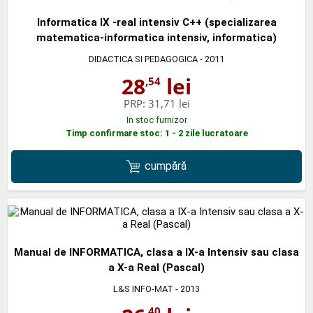
Informatica IX -real intensiv C++ (specializarea
matematica-informatica intensiv, informatica)
DIDACTICA SI PEDAGOGICA
- 2011
28
lei
,54
PRP:
31,71 lei
In stoc furnizor
Timp confirmare stoc: 1 - 2 zile lucratoare
cumpără
Manual de INFORMATICA, clasa a IX-a Intensiv sau clasa
a X-a Real (Pascal)
L&S INFO-MAT
- 2013
,40