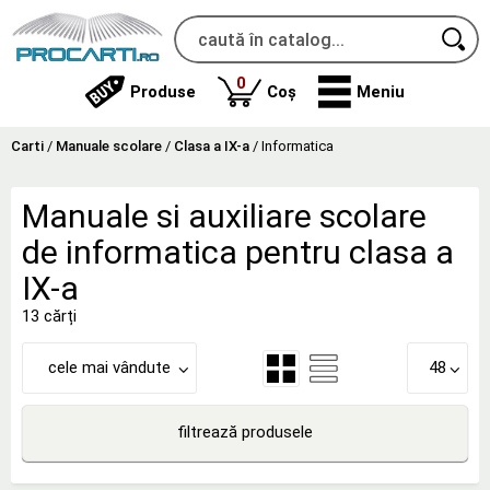
produse
0
Produse
Coș
Meniu
Carti
/
Manuale scolare
/
Clasa a IX-a
/
Informatica
Manuale si auxiliare scolare
de informatica pentru clasa a
IX-a
13 cărți
cele mai vândute
48
filtrează produsele