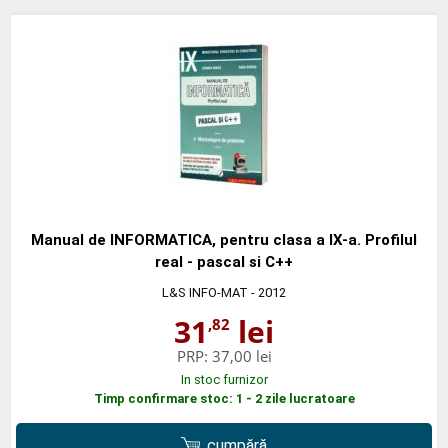
Manual de INFORMATICA, pentru clasa a IX-a. Profilul
real - pascal si C++
L&S INFO-MAT
- 2012
31
lei
,82
PRP:
37,00 lei
In stoc furnizor
Timp confirmare stoc: 1 - 2 zile lucratoare
cumpără