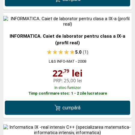
INFORMATICA. Caiet de laborator pentru clasa a IX-a
(profil real)
5.0
(1)
L&S INFO-MAT
- 2008
22
lei
,79
PRP:
25,00 lei
In stoc furnizor
Timp confirmare stoc: 1 - 2 zile lucratoare
cumpără