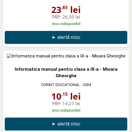
23
lei
,85
PRP:
26,50 lei
stoc indisponibil
➤
alertă stoc
Informatica manual pentru clasa a IX-a - Mioara
Gheorghe
CORINT EDUCATIONAL
- 2004
10
lei
,15
PRP:
14,27 lei
stoc indisponibil
➤
alertă stoc