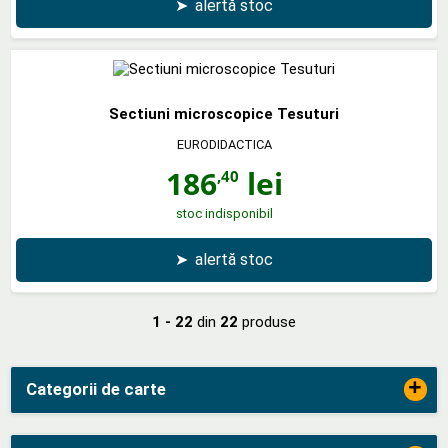
➤
alertă stoc
Sectiuni microscopice Tesuturi
EURODIDACTICA
186
lei
,40
stoc indisponibil
➤
alertă stoc
1 - 22
din
22
produse
+
Categorii de carte