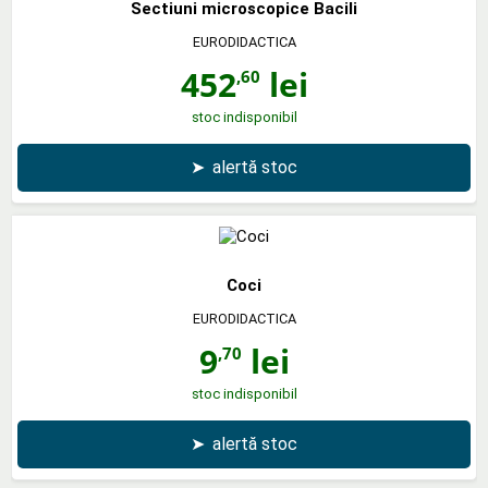
Sectiuni microscopice Bacili
EURODIDACTICA
452
lei
,60
stoc indisponibil
➤
alertă stoc
Coci
EURODIDACTICA
9
lei
,70
stoc indisponibil
➤
alertă stoc