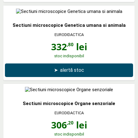
Sectiuni microscopice Genetica umana si animala
EURODIDACTICA
332
lei
,80
stoc indisponibil
➤
alertă stoc
Sectiuni microscopice Organe senzoriale
EURODIDACTICA
306
lei
,20
stoc indisponibil