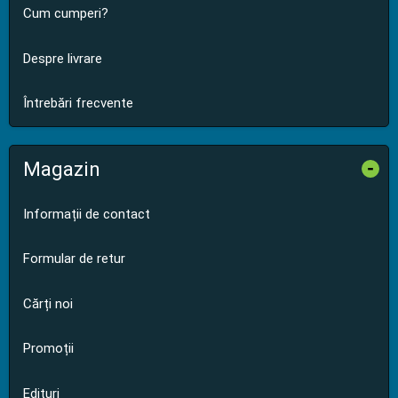
Cum cumperi?
Despre livrare
Întrebări frecvente
Magazin
-
Informații de contact
Formular de retur
Cărți noi
Promoții
Edituri