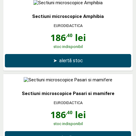
Sectiuni microscopice Amphibia
EURODIDACTICA
186
lei
,40
stoc indisponibil
➤
alertă stoc
Sectiuni microscopice Pasari si mamifere
EURODIDACTICA
186
lei
,40
stoc indisponibil