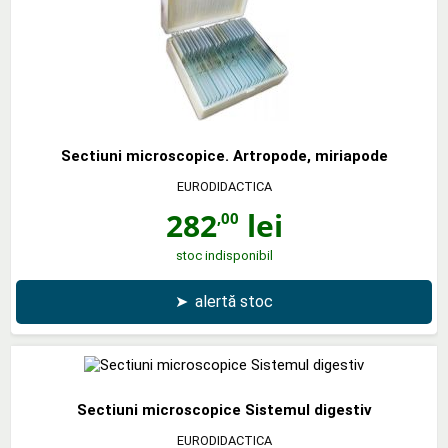
Sectiuni microscopice. Artropode, miriapode
EURODIDACTICA
282
lei
,00
stoc indisponibil
➤
alertă stoc
Sectiuni microscopice Sistemul digestiv
EURODIDACTICA