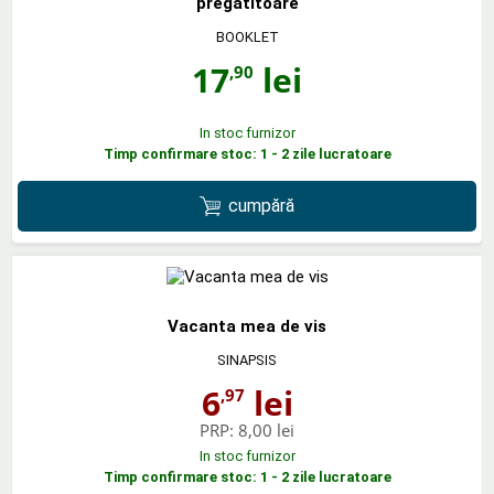
pregatitoare
BOOKLET
17
lei
,90
In stoc furnizor
Timp confirmare stoc: 1 - 2 zile lucratoare
cumpără
Vacanta mea de vis
SINAPSIS
6
lei
,97
PRP:
8,00 lei
In stoc furnizor
Timp confirmare stoc: 1 - 2 zile lucratoare