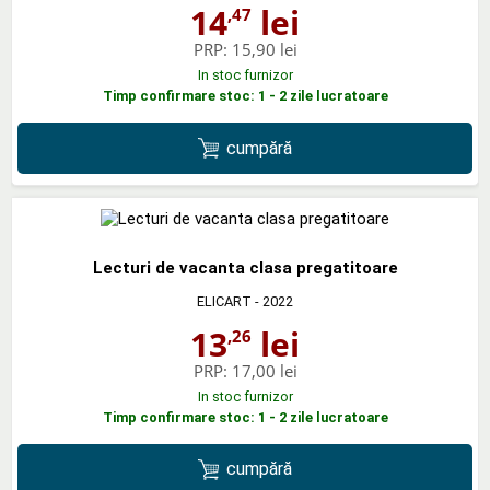
14
lei
,47
PRP:
15,90 lei
In stoc furnizor
Timp confirmare stoc: 1 - 2 zile lucratoare
cumpără
Lecturi de vacanta clasa pregatitoare
ELICART
- 2022
13
lei
,26
PRP:
17,00 lei
In stoc furnizor
Timp confirmare stoc: 1 - 2 zile lucratoare
cumpără