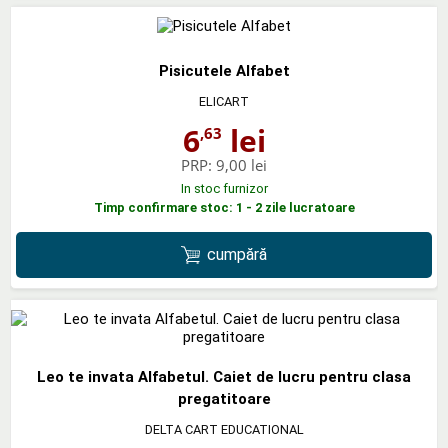
Pisicutele Alfabet
ELICART
6
lei
,63
PRP:
9,00 lei
In stoc furnizor
Timp confirmare stoc: 1 - 2 zile lucratoare
cumpără
Leo te invata Alfabetul. Caiet de lucru pentru clasa
pregatitoare
DELTA CART EDUCATIONAL