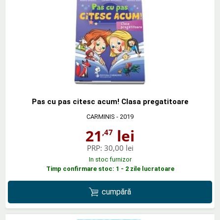
Pas cu pas citesc acum! Clasa pregatitoare
CARMINIS
- 2019
21
lei
,47
PRP:
30,00 lei
In stoc furnizor
Timp confirmare stoc: 1 - 2 zile lucratoare
cumpără