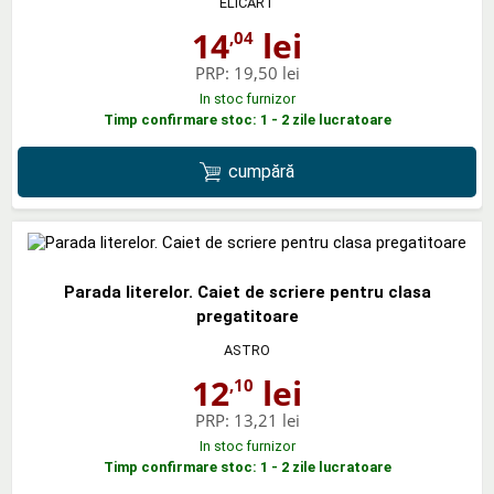
ELICART
14
lei
,04
PRP:
19,50 lei
In stoc furnizor
Timp confirmare stoc: 1 - 2 zile lucratoare
cumpără
Parada literelor. Caiet de scriere pentru clasa
pregatitoare
ASTRO
12
lei
,10
PRP:
13,21 lei
In stoc furnizor
Timp confirmare stoc: 1 - 2 zile lucratoare