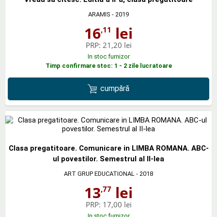
ARAMIS
- 2019
16
lei
,11
PRP:
21,20 lei
In stoc furnizor
Timp confirmare stoc: 1 - 2 zile lucratoare
cumpără
Clasa pregatitoare. Comunicare in LIMBA ROMANA. ABC-
ul povestilor. Semestrul al II-lea
ART GRUP EDUCATIONAL
- 2018
13
lei
,77
PRP:
17,00 lei
In stoc furnizor