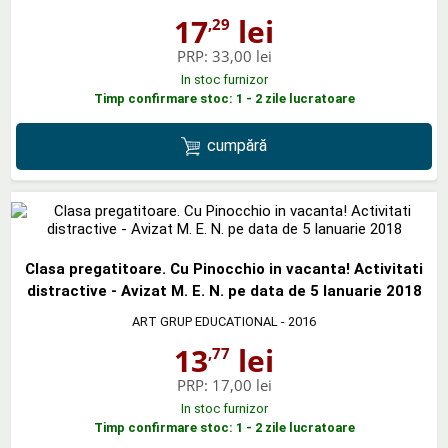
17
lei
,29
PRP:
33,00 lei
In stoc furnizor
Timp confirmare stoc: 1 - 2 zile lucratoare
cumpără
Clasa pregatitoare. Cu Pinocchio in vacanta! Activitati
distractive - Avizat M. E. N. pe data de 5 Ianuarie 2018
ART GRUP EDUCATIONAL
- 2016
13
lei
,77
PRP:
17,00 lei
In stoc furnizor
Timp confirmare stoc: 1 - 2 zile lucratoare