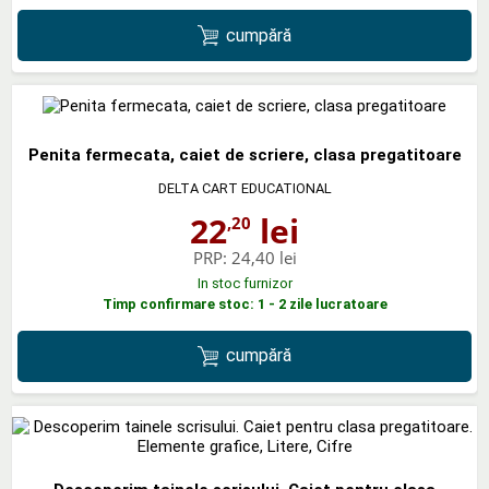
cumpără
Penita fermecata, caiet de scriere, clasa pregatitoare
DELTA CART EDUCATIONAL
22
lei
,20
PRP:
24,40 lei
In stoc furnizor
Timp confirmare stoc: 1 - 2 zile lucratoare
cumpără