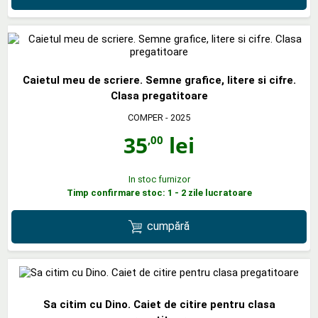
Caietul meu de scriere. Semne grafice, litere si cifre.
Clasa pregatitoare
COMPER
- 2025
35
lei
,00
In stoc furnizor
Timp confirmare stoc: 1 - 2 zile lucratoare
cumpără
Sa citim cu Dino. Caiet de citire pentru clasa