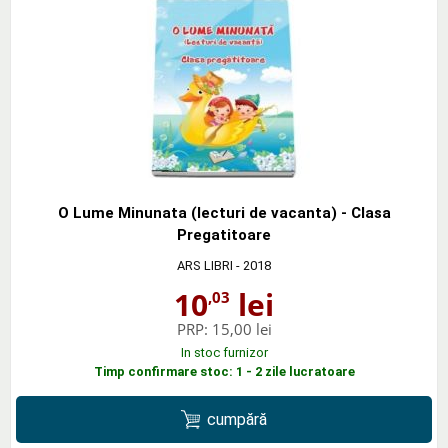
O Lume Minunata (lecturi de vacanta) - Clasa
Pregatitoare
ARS LIBRI
- 2018
10
lei
,03
PRP:
15,00 lei
In stoc furnizor
Timp confirmare stoc: 1 - 2 zile lucratoare
cumpără