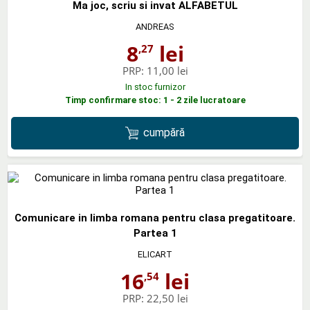
Ma joc, scriu si invat ALFABETUL
ANDREAS
8
lei
,27
PRP:
11,00 lei
In stoc furnizor
Timp confirmare stoc: 1 - 2 zile lucratoare
cumpără
Comunicare in limba romana pentru clasa pregatitoare.
Partea 1
ELICART
16
lei
,54
PRP:
22,50 lei