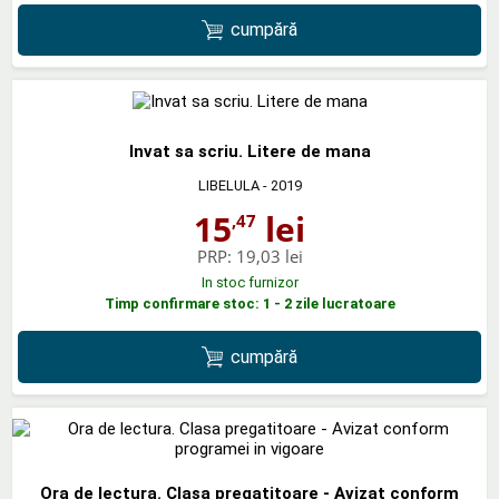
cumpără
Invat sa scriu. Litere de mana
LIBELULA
- 2019
15
lei
,47
PRP:
19,03 lei
In stoc furnizor
Timp confirmare stoc: 1 - 2 zile lucratoare
cumpără
Ora de lectura. Clasa pregatitoare - Avizat conform