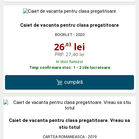
Caiet de vacanta pentru clasa pregatitoare
BOOKLET
- 2020
26
lei
,03
PRP:
27,40 lei
In stoc furnizor
Timp confirmare stoc: 1 - 2 zile lucratoare
cumpără
Caiet de vacanta pentru clasa pregatitoare. Vreau sa
stiu totul
CARTEA ROMANEASCA
- 2019