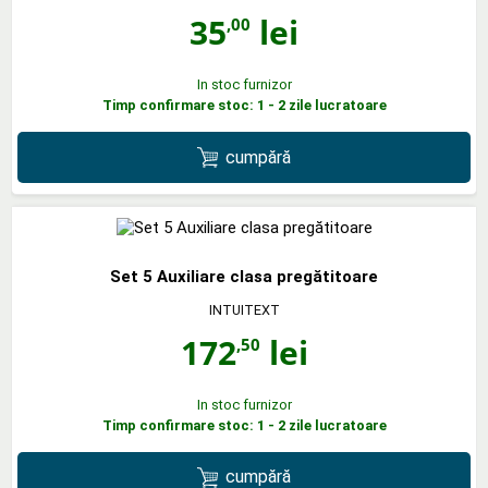
35
lei
,00
In stoc furnizor
Timp confirmare stoc: 1 - 2 zile lucratoare
cumpără
Set 5 Auxiliare clasa pregătitoare
INTUITEXT
172
lei
,50
In stoc furnizor
Timp confirmare stoc: 1 - 2 zile lucratoare
cumpără