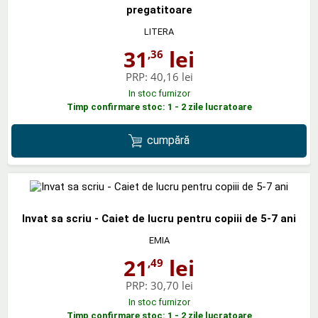
pregatitoare
LITERA
31
lei
,36
PRP:
40,16 lei
In stoc furnizor
Timp confirmare stoc: 1 - 2 zile lucratoare
cumpără
Invat sa scriu - Caiet de lucru pentru copiii de 5-7 ani
EMIA
21
lei
,49
PRP:
30,70 lei
In stoc furnizor
Timp confirmare stoc: 1 - 2 zile lucratoare