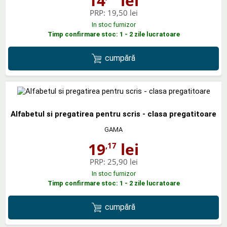
14
lei
PRP:
19,50 lei
In stoc furnizor
Timp confirmare stoc: 1 - 2 zile lucratoare
cumpără
Alfabetul si pregatirea pentru scris - clasa pregatitoare
GAMA
19
lei
,17
PRP:
25,90 lei
In stoc furnizor
Timp confirmare stoc: 1 - 2 zile lucratoare
cumpără