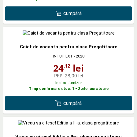
cumpără
Caiet de vacanta pentru clasa Pregatitoare
INTUITEXT
- 2020
24
lei
,12
PRP:
28,00 lei
In stoc furnizor
Timp confirmare stoc: 1 - 2 zile lucratoare
cumpără
Vreau sa citesc! Editia a II-a, clasa pregatitoare