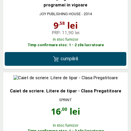
programei in vigoare
JOY PUBLISHING HOUSE
- 2014
9
lei
,58
PRP:
11,90 lei
In stoc furnizor
Timp confirmare stoc: 1 - 2 zile lucratoare
cumpără
Caiet de scriere. Litere de tipar - Clasa Pregatitoare
SPRINT
16
lei
,00
In stoc furnizor
Timp confirmare stoc: 1 - 2 zile lucratoare