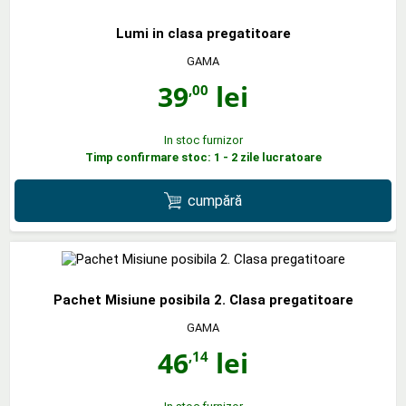
Lumi in clasa pregatitoare
GAMA
39
lei
,00
In stoc furnizor
Timp confirmare stoc: 1 - 2 zile lucratoare
cumpără
Pachet Misiune posibila 2. Clasa pregatitoare
GAMA
46
lei
,14