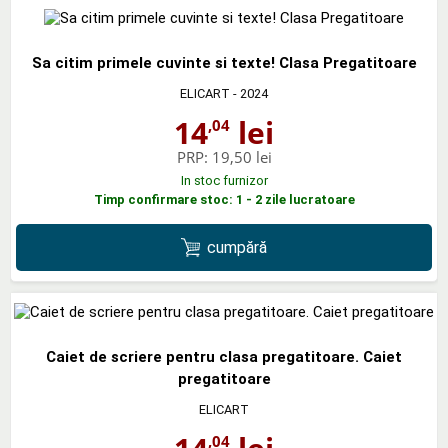
Sa citim primele cuvinte si texte! Clasa Pregatitoare
ELICART
- 2024
14
lei
,04
PRP:
19,50 lei
In stoc furnizor
Timp confirmare stoc: 1 - 2 zile lucratoare
cumpără
Caiet de scriere pentru clasa pregatitoare. Caiet
pregatitoare
ELICART
,04