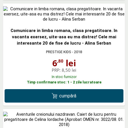
Comunicare in limba romana, clasa pregatitoare. In
vacanta exersez, uite-asa eu ma distrez! Cele mai
interesante 20 de fise de lucru - Alina Serban
PRESTIGE KIDS
- 2018
6
lei
,80
PRP:
8,50 lei
In stoc furnizor
Timp confirmare stoc: 1 - 2 zile lucratoare
cumpără