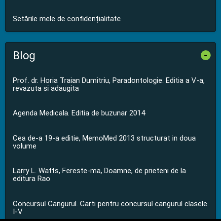
Setările mele de confidențialitate
Blog
-
Prof. dr. Horia Traian Dumitriu, Paradontologie. Editia a V-a,
revazuta si adaugita
Agenda Medicala. Editia de buzunar 2014
Cea de-a 19-a editie, MemoMed 2013 structurat in doua
volume
Larry L. Watts, Fereste-ma, Doamne, de prieteni de la
editura Rao
Concursul Cangurul. Carti pentru concursul cangurul clasele
I-V