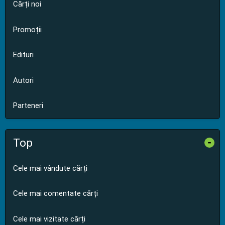
Cărți noi
Promoții
Edituri
Autori
Parteneri
Top
-
Cele mai vândute cărți
Cele mai comentate cărți
Cele mai vizitate cărți