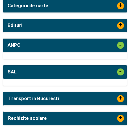
+
Categorii de carte
+
Edituri
-
ANPC
-
SAL
+
Transport in Bucuresti
+
Rechizite scolare