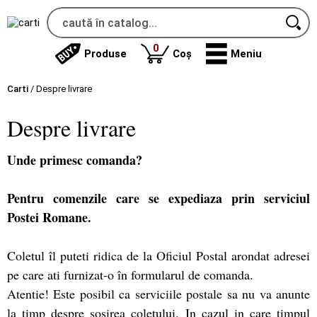
produse
0
Produse
Coș
Meniu
Carti
/
Despre livrare
Despre livrare
Unde primesc comanda?
Pentru comenzile care se expediaza prin serviciul
Postei Romane.
Coletul îl puteti ridica de la Oficiul Postal arondat adresei
pe care ati furnizat-o în formularul de comanda.
Atentie! Este posibil ca serviciile postale sa nu va anunte
la timp despre sosirea coletului. In cazul in care timpul