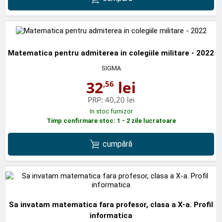
Matematica pentru admiterea in colegiile militare - 2022
SIGMA
32
lei
,56
PRP:
40,20 lei
In stoc furnizor
Timp confirmare stoc: 1 - 2 zile lucratoare
cumpără
Sa invatam matematica fara profesor, clasa a X-a. Profil
informatica