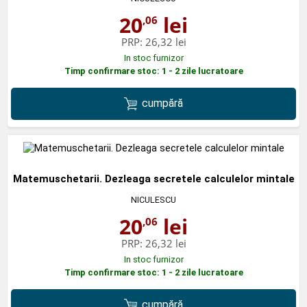
20
lei
,06
PRP:
26,32 lei
In stoc furnizor
Timp confirmare stoc: 1 - 2 zile lucratoare
cumpără
Matemuschetarii. Dezleaga secretele calculelor mintale
NICULESCU
20
lei
,06
PRP:
26,32 lei
In stoc furnizor
Timp confirmare stoc: 1 - 2 zile lucratoare
cumpără