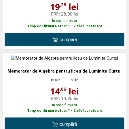
19
lei
,28
PRP:
28,00 lei
In stoc furnizor
Timp confirmare stoc: 1 - 2 zile lucratoare
cumpără
Memorator de Algebra pentru liceu de Luminita Curtui
BOOKLET
- 2016
14
lei
,06
PRP:
14,80 lei
In stoc furnizor
Timp confirmare stoc: 1 - 2 zile lucratoare
cumpără