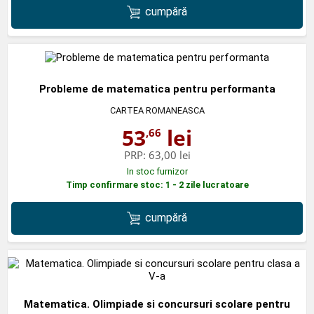
cumpără
Probleme de matematica pentru performanta
CARTEA ROMANEASCA
53
lei
,66
PRP:
63,00 lei
In stoc furnizor
Timp confirmare stoc: 1 - 2 zile lucratoare
cumpără
Matematica. Olimpiade si concursuri scolare pentru