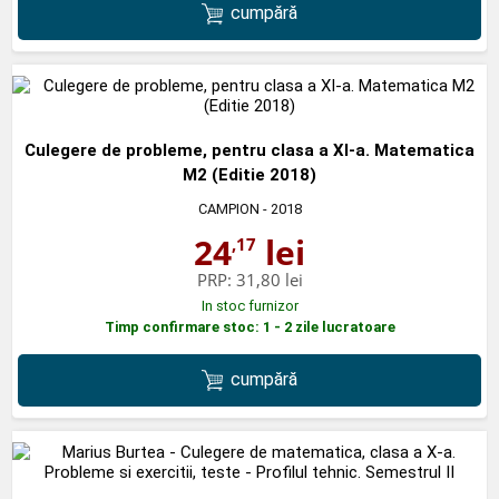
cumpără
Culegere de probleme, pentru clasa a XI-a. Matematica
M2 (Editie 2018)
CAMPION
- 2018
24
lei
,17
PRP:
31,80 lei
In stoc furnizor
Timp confirmare stoc: 1 - 2 zile lucratoare
cumpără