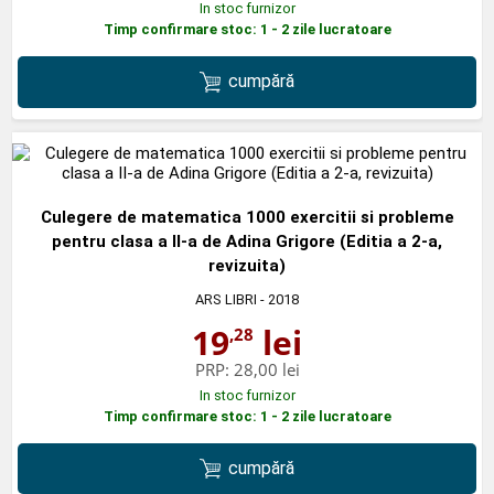
In stoc furnizor
Timp confirmare stoc: 1 - 2 zile lucratoare
cumpără
Culegere de matematica 1000 exercitii si probleme
pentru clasa a II-a de Adina Grigore (Editia a 2-a,
revizuita)
ARS LIBRI
- 2018
19
lei
,28
PRP:
28,00 lei
In stoc furnizor
Timp confirmare stoc: 1 - 2 zile lucratoare
cumpără