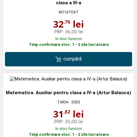
clasa a III-a
INTUITEXT
32
lei
,76
PRP:
36,00 lei
In stoc furnizor
Timp confirmare stoc: 1 - 2 zile lucratoare
cumpără
Matematica. Auxiliar pentru clasa a IV-a (Artur Balauca)
TAIDA
- 2020
31
lei
,82
PRP:
35,00 lei
In stoc furnizor
Timp confirmare stoc: 1 - 2 zile lucratoare