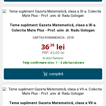
Teme supliment Gazeta Matematică, clasa a IX-a.
Colectia Mate Plus - Prof. univ. dr. Radu Gologan
CARTEA ROMANEASCA
- 2018
36
lei
,38
PRP:
43,00 lei
In stoc furnizor
Timp confirmare stoc: 1 - 2 zile lucratoare
cumpără
Teme supliment Gazeta Matematică, clasa a VII-a.