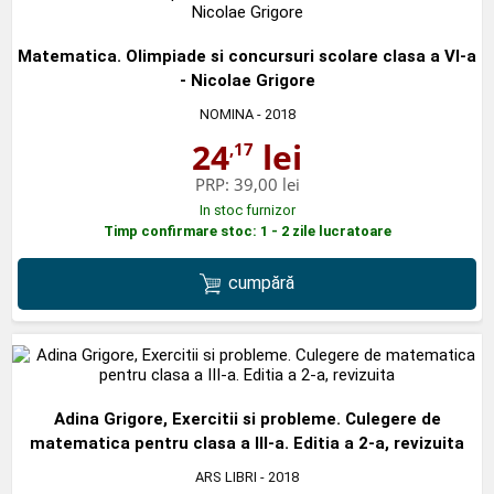
Matematica. Olimpiade si concursuri scolare clasa a VI-a
- Nicolae Grigore
NOMINA
- 2018
24
lei
,17
PRP:
39,00 lei
In stoc furnizor
Timp confirmare stoc: 1 - 2 zile lucratoare
cumpără
Adina Grigore, Exercitii si probleme. Culegere de
matematica pentru clasa a III-a. Editia a 2-a, revizuita
ARS LIBRI
- 2018