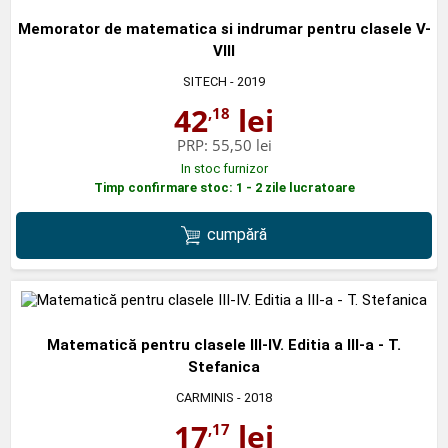
Memorator de matematica si indrumar pentru clasele V-
VIII
SITECH
- 2019
42
lei
,18
PRP:
55,50 lei
In stoc furnizor
Timp confirmare stoc: 1 - 2 zile lucratoare
cumpără
Matematică pentru clasele III-IV. Editia a III-a - T.
Stefanica
CARMINIS
- 2018
17
lei
,17