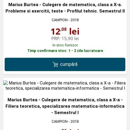
Marius Burtea - Culegere de matematica, clasa a X-a.
Probleme si exercitii, teste - Profilul tehnic. Semestrul II
CAMPION
- 2018
12
lei
,08
PRP:
15,90 lei
In stoc furnizor
Timp confirmare stoc: 1 - 2 zile lucratoare
cumpără
Marius Burtea - Culegere de matematica, clasa a X-a -
Filiera teoretica, specializarea matematica-informatica
- Semestrul I
CAMPION
- 2018