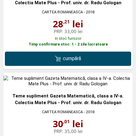
Colectia Mate Plus - Prof. univ. dr. Radu Gologan
CARTEA ROMANEASCA
- 2018
28
lei
,21
PRP:
33,00 lei
In stoc furnizor
Timp confirmare stoc: 1 - 2 zile lucratoare
cumpără
Teme supliment Gazeta Matematică, clasa a IV-a.
Colectia Mate Plus - Prof. univ. dr. Radu Gologan
CARTEA ROMANEASCA
- 2018
30
lei
,01
PRP:
35,00 lei