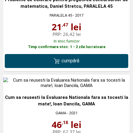
matematica, Daniel Stretcu, PARALELA 45
PARALELA 45
- 2017
21
lei
,47
PRP:
26,42 lei
In stoc furnizor
Timp confirmare stoc: 1 - 2 zile lucratoare
cumpără
Cum sa reusesti la Evaluarea Nationala fara sa tocesti la
mate!, Ioan Dancila, GAMA
GAMA
- 2021
46
lei
,18
PRP:
62,37 lei