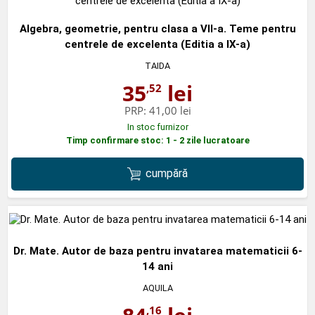
Algebra, geometrie, pentru clasa a VII-a. Teme pentru
centrele de excelenta (Editia a IX-a)
TAIDA
35
lei
,52
PRP:
41,00 lei
In stoc furnizor
Timp confirmare stoc: 1 - 2 zile lucratoare
cumpără
Dr. Mate. Autor de baza pentru invatarea matematicii 6-
14 ani
AQUILA
,16