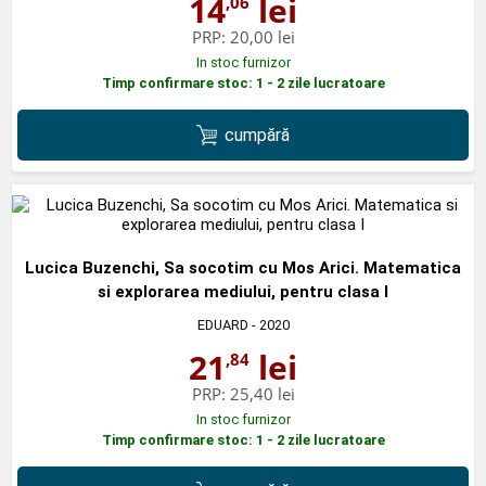
14
lei
,06
PRP:
20,00 lei
In stoc furnizor
Timp confirmare stoc: 1 - 2 zile lucratoare
cumpără
Lucica Buzenchi, Sa socotim cu Mos Arici. Matematica
si explorarea mediului, pentru clasa I
EDUARD
- 2020
21
lei
,84
PRP:
25,40 lei
In stoc furnizor
Timp confirmare stoc: 1 - 2 zile lucratoare