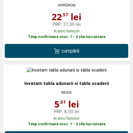
HYPERION
22
lei
,57
PRP:
37,00 lei
In stoc furnizor
Timp confirmare stoc: 1 - 2 zile lucratoare
cumpără
Invatam tabla adunarii si tabla scaderii
REGIS
5
lei
,61
PRP:
8,50 lei
In stoc furnizor
Timp confirmare stoc: 1 - 2 zile lucratoare