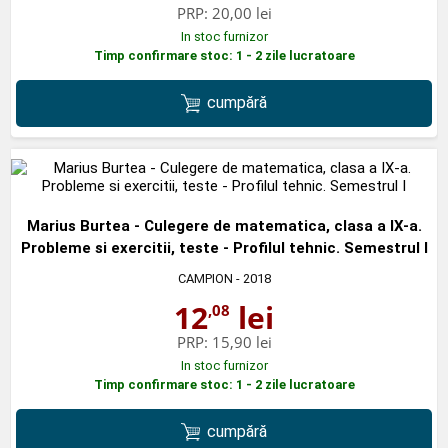
PRP:
20,00 lei
In stoc furnizor
Timp confirmare stoc: 1 - 2 zile lucratoare
cumpără
Marius Burtea - Culegere de matematica, clasa a IX-a.
Probleme si exercitii, teste - Profilul tehnic. Semestrul I
CAMPION
- 2018
12
lei
,08
PRP:
15,90 lei
In stoc furnizor
Timp confirmare stoc: 1 - 2 zile lucratoare
cumpără