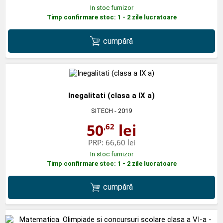
In stoc furnizor
Timp confirmare stoc: 1 - 2 zile lucratoare
cumpără
Inegalitati (clasa a IX a)
SITECH
- 2019
50
lei
,62
PRP:
66,60 lei
In stoc furnizor
Timp confirmare stoc: 1 - 2 zile lucratoare
cumpără