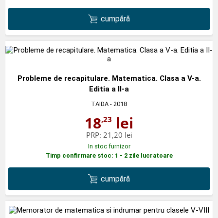
cumpără
Probleme de recapitulare. Matematica. Clasa a V-a.
Editia a II-a
TAIDA
- 2018
18
lei
,23
PRP:
21,20 lei
In stoc furnizor
Timp confirmare stoc: 1 - 2 zile lucratoare
cumpără