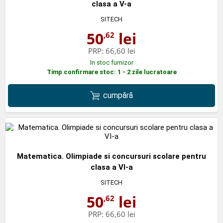
clasa a V-a
SITECH
50
lei
,62
PRP:
66,60 lei
In stoc furnizor
Timp confirmare stoc: 1 - 2 zile lucratoare
cumpără
Matematica. Olimpiade si concursuri scolare pentru
clasa a VI-a
SITECH
50
lei
,62
PRP:
66,60 lei