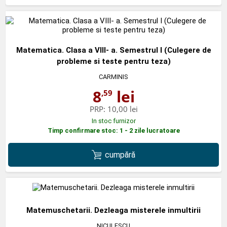
Matematica. Clasa a VIII- a. Semestrul I (Culegere de
probleme si teste pentru teza)
CARMINIS
8
lei
,59
PRP:
10,00 lei
In stoc furnizor
Timp confirmare stoc: 1 - 2 zile lucratoare
cumpără
Matemuschetarii. Dezleaga misterele inmultirii
NICULESCU