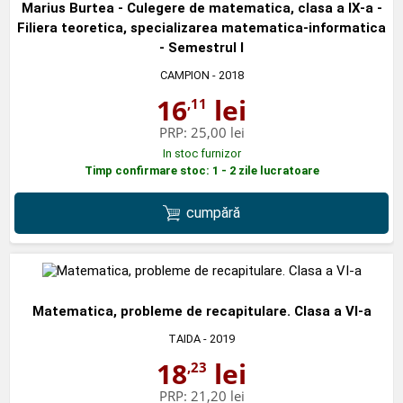
Marius Burtea - Culegere de matematica, clasa a IX-a -
Filiera teoretica, specializarea matematica-informatica
- Semestrul I
CAMPION
- 2018
16
lei
,11
PRP:
25,00 lei
In stoc furnizor
Timp confirmare stoc: 1 - 2 zile lucratoare
cumpără
Matematica, probleme de recapitulare. Clasa a VI-a
TAIDA
- 2019
18
lei
,23
PRP:
21,20 lei