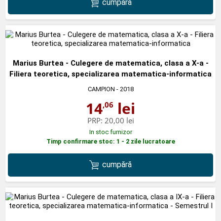
cumpără
Marius Burtea - Culegere de matematica, clasa a X-a -
Filiera teoretica, specializarea matematica-informatica
CAMPION
- 2018
14
lei
,06
PRP:
20,00 lei
In stoc furnizor
Timp confirmare stoc: 1 - 2 zile lucratoare
cumpără