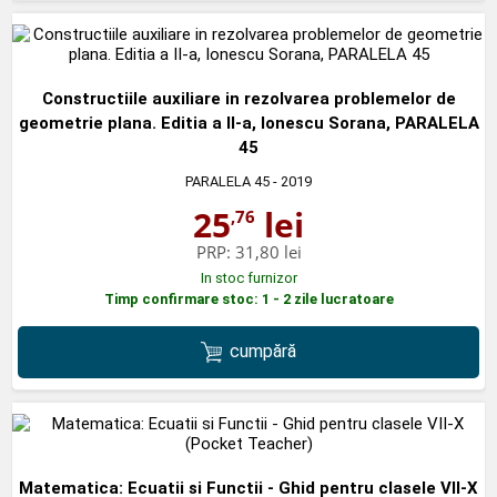
Constructiile auxiliare in rezolvarea problemelor de
geometrie plana. Editia a II-a, Ionescu Sorana, PARALELA
45
PARALELA 45
- 2019
25
lei
,76
PRP:
31,80 lei
In stoc furnizor
Timp confirmare stoc: 1 - 2 zile lucratoare
cumpără
Matematica: Ecuatii si Functii - Ghid pentru clasele VII-X