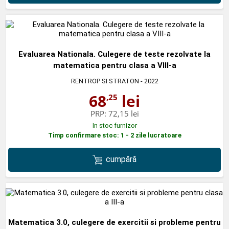
Evaluarea Nationala. Culegere de teste rezolvate la
matematica pentru clasa a VIII-a
RENTROP SI STRATON
- 2022
68
lei
,25
PRP:
72,15 lei
In stoc furnizor
Timp confirmare stoc: 1 - 2 zile lucratoare
cumpără
Matematica 3.0, culegere de exercitii si probleme pentru