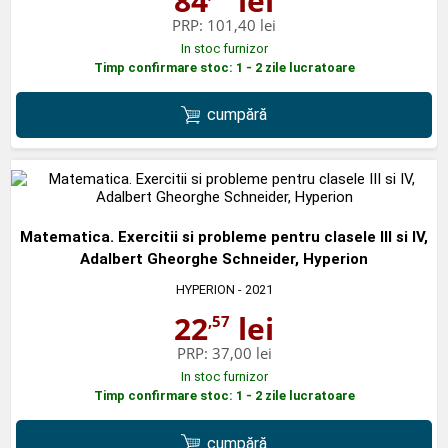
84
lei
PRP:
101,40 lei
In stoc furnizor
Timp confirmare stoc: 1 - 2 zile lucratoare
cumpără
Matematica. Exercitii si probleme pentru clasele III si IV,
Adalbert Gheorghe Schneider, Hyperion
HYPERION
- 2021
22
lei
,57
PRP:
37,00 lei
In stoc furnizor
Timp confirmare stoc: 1 - 2 zile lucratoare
cumpără