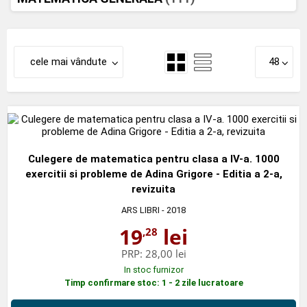
cele mai vândute
48
Culegere de matematica pentru clasa a IV-a. 1000
exercitii si probleme de Adina Grigore - Editia a 2-a,
revizuita
ARS LIBRI
- 2018
19
lei
,28
PRP:
28,00 lei
In stoc furnizor
Timp confirmare stoc: 1 - 2 zile lucratoare