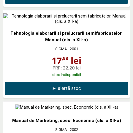
Tehnologia elaborarii si prelucrarii semifabricatelor.
Manual (cls. a XII-a)
SIGMA
- 2001
17
lei
,98
PRP:
22,20 lei
stoc indisponibil
➤
alertă stoc
Manual de Marketing, spec. Economic (cls. a XII-a)
SIGMA
- 2002