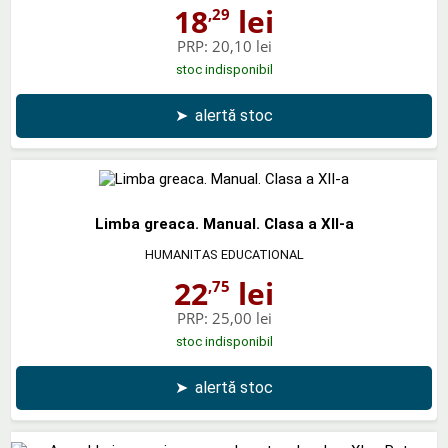
18
lei
,29
PRP:
20,10 lei
stoc indisponibil
➤
alertă stoc
Limba greaca. Manual. Clasa a XII-a
HUMANITAS EDUCATIONAL
22
lei
,75
PRP:
25,00 lei
stoc indisponibil
➤
alertă stoc