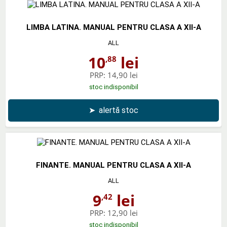
LIMBA LATINA. MANUAL PENTRU CLASA A XII-A
ALL
10
lei
,88
PRP:
14,90 lei
stoc indisponibil
➤
alertă stoc
FINANTE. MANUAL PENTRU CLASA A XII-A
ALL
9
lei
,42
PRP:
12,90 lei
stoc indisponibil