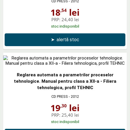
CD PRESS
- 2012
18
lei
,54
PRP:
24,40 lei
stoc indisponibil
➤
alertă stoc
Reglarea automata a parametrilor proceselor
tehnologice. Manual pentru clasa a XII-a - Filiera
tehnologica, profil TEHNIC
CD PRESS
- 2012
19
lei
,30
PRP:
25,40 lei
stoc indisponibil