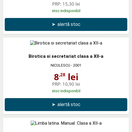
PRP:
15,30 lei
stoc indisponibil
➤
alertă stoc
Birotica si secretariat clasa a XII-a
NICULESCU
- 2001
8
lei
,28
PRP:
10,90 lei
stoc indisponibil
➤
alertă stoc