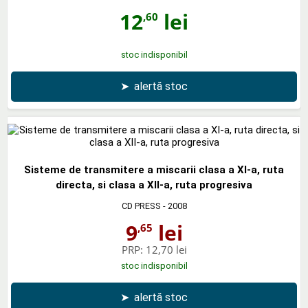
12
lei
,60
stoc indisponibil
➤
alertă stoc
Sisteme de transmitere a miscarii clasa a XI-a, ruta
directa, si clasa a XII-a, ruta progresiva
CD PRESS
- 2008
9
lei
,65
PRP:
12,70 lei
stoc indisponibil
➤
alertă stoc