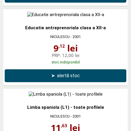
Educatie antreprenoriala clasa a XII-a
NICULESCU
- 2001
9
lei
,12
PRP:
12,00 lei
stoc indisponibil
➤
alertă stoc
Limba spaniola (L1) - toate profilele
NICULESCU
- 2001
11
lei
,63