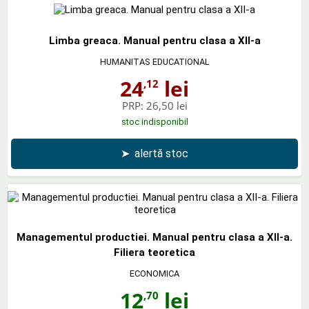
Limba greaca. Manual pentru clasa a XII-a
HUMANITAS EDUCATIONAL
24
lei
,12
PRP:
26,50 lei
stoc indisponibil
➤
alertă stoc
Managementul productiei. Manual pentru clasa a XII-a.
Filiera teoretica
ECONOMICA
12
lei
,70