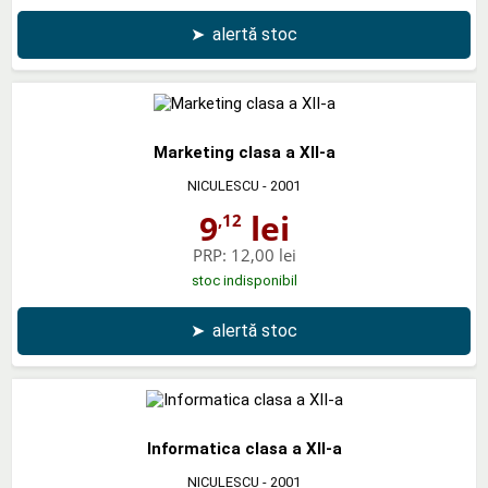
➤
alertă stoc
Marketing clasa a XII-a
NICULESCU
- 2001
9
lei
,12
PRP:
12,00 lei
stoc indisponibil
➤
alertă stoc
Informatica clasa a XII-a
NICULESCU
- 2001