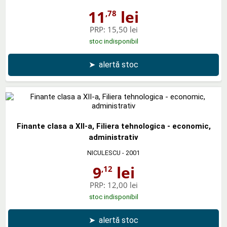
11
lei
,78
PRP:
15,50 lei
stoc indisponibil
➤
alertă stoc
Finante clasa a XII-a, Filiera tehnologica - economic,
administrativ
NICULESCU
- 2001
9
lei
,12
PRP:
12,00 lei
stoc indisponibil
➤
alertă stoc