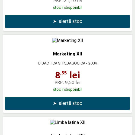
PRP:
21,10 lei
stoc indisponibil
➤
alertă stoc
Marketing XII
DIDACTICA SI PEDAGOGICA
- 2004
8
lei
,55
PRP:
9,50 lei
stoc indisponibil
➤
alertă stoc