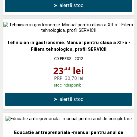
➤
alertă stoc
Tehnician in gastronomie. Manual pentru clasa a XII-a -
Filiera tehnologica, profil SERVICII
CD PRESS
- 2012
23
lei
,33
PRP:
30,70 lei
stoc indisponibil
➤
alertă stoc
Educatie antreprenoriala -manual pentru anul de