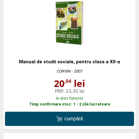
Manual de studii sociale, pentru clasa a XII-a
CORVIN
- 2007
20
lei
,04
PRP:
23,30 lei
In stoc furnizor
Timp confirmare stoc: 1 - 2 zile lucratoare
cumpără