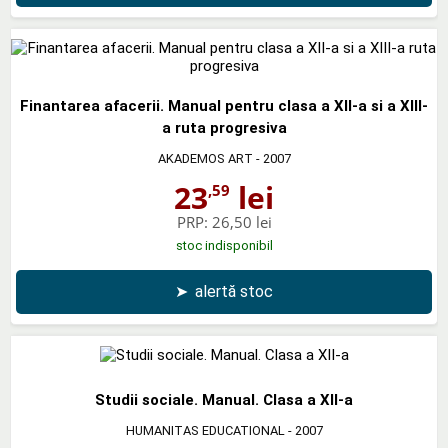
Finantarea afacerii. Manual pentru clasa a XII-a si a XIII-
a ruta progresiva
AKADEMOS ART
- 2007
23
lei
,59
PRP:
26,50 lei
stoc indisponibil
➤
alertă stoc
Studii sociale. Manual. Clasa a XII-a
HUMANITAS EDUCATIONAL
- 2007