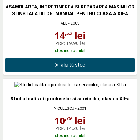
ASAMBLAREA, INTRETINEREA SI REPARAREA MASINILOR
SI INSTALATIILOR. MANUAL PENTRU CLASA A XII-A
ALL
- 2005
14
lei
,53
PRP:
19,90 lei
stoc indisponibil
➤
alertă stoc
Studiul calitatii produselor si serviciilor, clasa a XII-a
NICULESCU
- 2001
10
lei
,79
PRP:
14,20 lei
stoc indisponibil