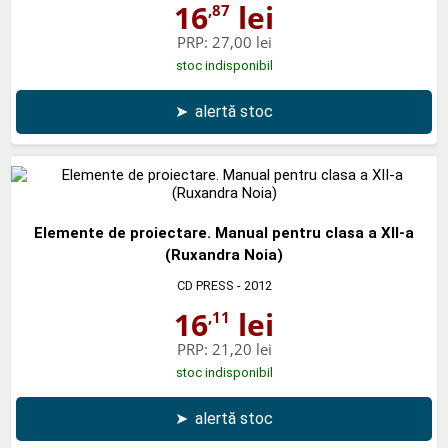
16
lei
,87
PRP:
27,00 lei
stoc indisponibil
➤
alertă stoc
Elemente de proiectare. Manual pentru clasa a XII-a
(Ruxandra Noia)
CD PRESS
- 2012
16
lei
,11
PRP:
21,20 lei
stoc indisponibil
➤
alertă stoc