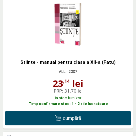
Stiinte - manual pentru clasa a XII-a (Fatu)
ALL
- 2007
23
lei
,14
PRP:
31,70 lei
In stoc furnizor
Timp confirmare stoc: 1 - 2 zile lucratoare
cumpără