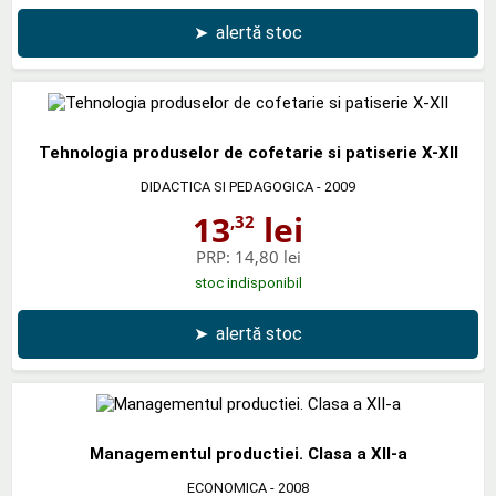
➤
alertă stoc
Tehnologia produselor de cofetarie si patiserie X-XII
DIDACTICA SI PEDAGOGICA
- 2009
13
lei
,32
PRP:
14,80 lei
stoc indisponibil
➤
alertă stoc
Managementul productiei. Clasa a XII-a
ECONOMICA
- 2008