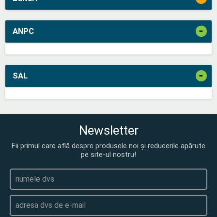
-
ANPC
-
SAL
Newsletter
Fii primul care află despre produsele noi și reducerile apărute
pe site-ul nostru!