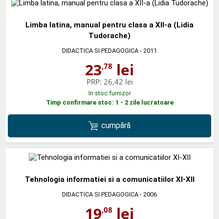
Limba latina, manual pentru clasa a XII-a (Lidia
Tudorache)
DIDACTICA SI PEDAGOGICA
- 2011
23
lei
,78
PRP:
26,42 lei
In stoc furnizor
Timp confirmare stoc: 1 - 2 zile lucratoare
cumpără
Tehnologia informatiei si a comunicatiilor XI-XII
DIDACTICA SI PEDAGOGICA
- 2006
19
lei
,08