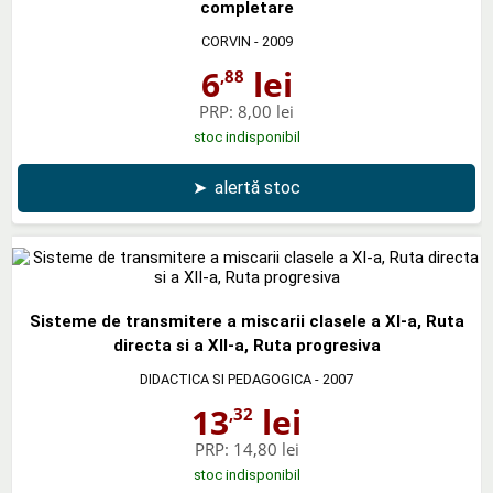
completare
CORVIN
- 2009
6
lei
,88
PRP:
8,00 lei
stoc indisponibil
➤
alertă stoc
Sisteme de transmitere a miscarii clasele a XI-a, Ruta
directa si a XII-a, Ruta progresiva
DIDACTICA SI PEDAGOGICA
- 2007
13
lei
,32
PRP:
14,80 lei
stoc indisponibil