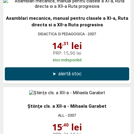
Asamblari mecanice, manual pentru clasele a XI-a, Ruta
directa si a XII-a Ruta progresiva
DIDACTICA SI PEDAGOGICA
- 2007
14
lei
,31
PRP:
15,90 lei
stoc indisponibil
➤
alertă stoc
Ştiinţe cls. a XII-a - Mihaela Garabet
ALL
- 2007
15
lei
,40