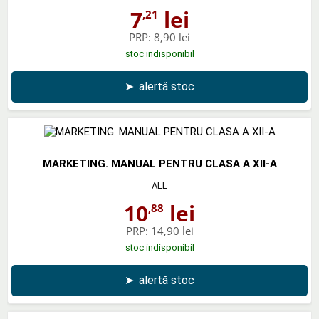
7
lei
,21
PRP:
8,90 lei
stoc indisponibil
➤
alertă stoc
MARKETING. MANUAL PENTRU CLASA A XII-A
ALL
10
lei
,88
PRP:
14,90 lei
stoc indisponibil
➤
alertă stoc