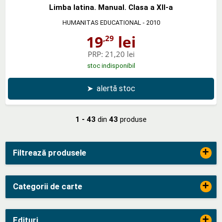
Limba latina. Manual. Clasa a XII-a
HUMANITAS EDUCATIONAL
- 2010
19
lei
,29
PRP:
21,20 lei
stoc indisponibil
➤
alertă stoc
1 - 43
din
43
produse
+
Filtrează produsele
+
Categorii de carte
+
Edituri