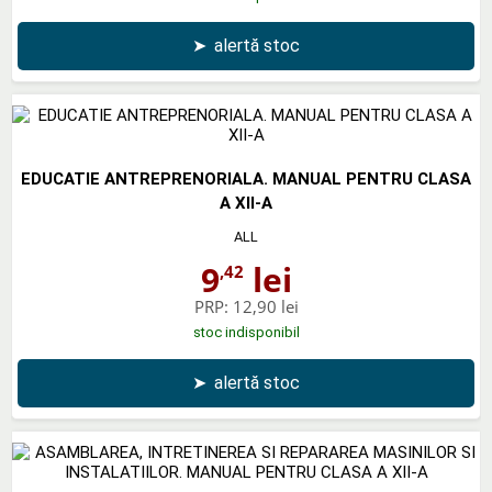
➤
alertă stoc
EDUCATIE ANTREPRENORIALA. MANUAL PENTRU CLASA
A XII-A
ALL
9
lei
,42
PRP:
12,90 lei
stoc indisponibil
➤
alertă stoc