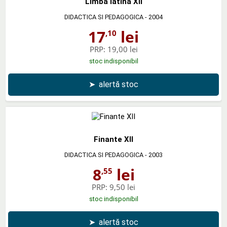
Limba latina XII
DIDACTICA SI PEDAGOGICA
- 2004
17
lei
,10
PRP:
19,00 lei
stoc indisponibil
➤
alertă stoc
Finante XII
DIDACTICA SI PEDAGOGICA
- 2003
8
lei
,55
PRP:
9,50 lei
stoc indisponibil
➤
alertă stoc