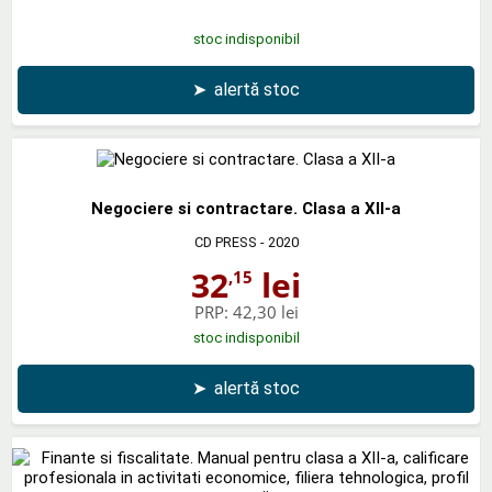
stoc indisponibil
➤
alertă stoc
Negociere si contractare. Clasa a XII-a
CD PRESS
- 2020
32
lei
,15
PRP:
42,30 lei
stoc indisponibil
➤
alertă stoc