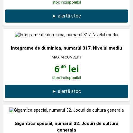
stoc indisponibil
➤
alertă stoc
Integrame de duminica, numarul 317. Nivelul mediu
MAXIM CONCEPT
6
lei
,40
stoc indisponibil
➤
alertă stoc
Gigantica special, numarul 32. Jocuri de cultura
generala