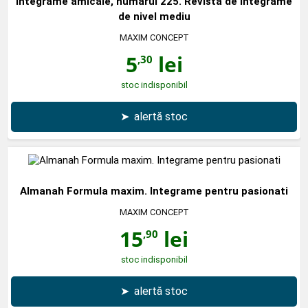
Integrame amicale, numarul 225. Revista de integrame
de nivel mediu
MAXIM CONCEPT
5
lei
,30
stoc indisponibil
➤
alertă stoc
Almanah Formula maxim. Integrame pentru pasionati
MAXIM CONCEPT
15
lei
,90
stoc indisponibil
➤
alertă stoc