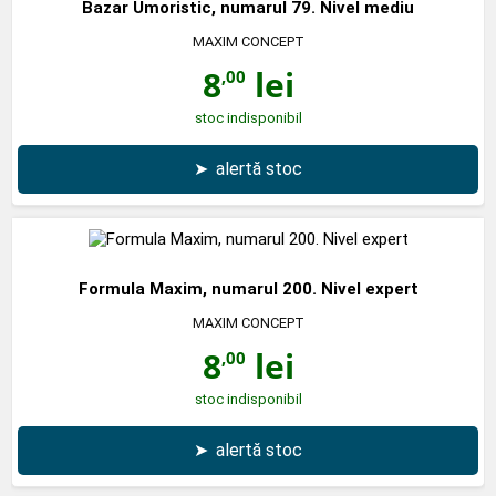
Bazar Umoristic, numarul 79. Nivel mediu
MAXIM CONCEPT
8
lei
,00
stoc indisponibil
➤
alertă stoc
Formula Maxim, numarul 200. Nivel expert
MAXIM CONCEPT
8
lei
,00
stoc indisponibil
➤
alertă stoc