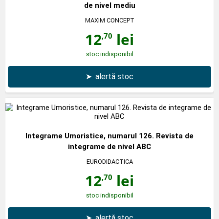
de nivel mediu
MAXIM CONCEPT
12
lei
,70
stoc indisponibil
➤
alertă stoc
Integrame Umoristice, numarul 126. Revista de
integrame de nivel ABC
EURODIDACTICA
12
lei
,70
stoc indisponibil
➤
alertă stoc