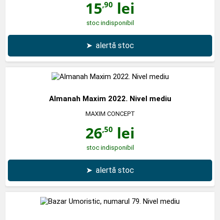
15
lei
,90
stoc indisponibil
➤
alertă stoc
Almanah Maxim 2022. Nivel mediu
MAXIM CONCEPT
26
lei
,50
stoc indisponibil
➤
alertă stoc