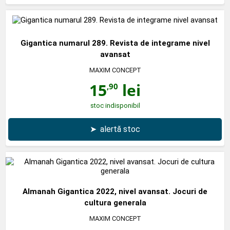
Gigantica numarul 289. Revista de integrame nivel
avansat
MAXIM CONCEPT
15
lei
,90
stoc indisponibil
➤
alertă stoc
Almanah Gigantica 2022, nivel avansat. Jocuri de
cultura generala
MAXIM CONCEPT