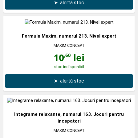
➤
alertă stoc
Formula Maxim, numarul 213. Nivel expert
MAXIM CONCEPT
10
lei
,60
stoc indisponibil
➤
alertă stoc
Integrame relaxante, numarul 163. Jocuri pentru
incepatori
MAXIM CONCEPT