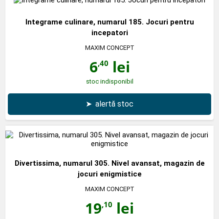
Integrame culinare, numarul 185. Jocuri pentru
incepatori
MAXIM CONCEPT
6
lei
,40
stoc indisponibil
➤
alertă stoc
Divertissima, numarul 305. Nivel avansat, magazin de
jocuri enigmistice
MAXIM CONCEPT
19
lei
,10