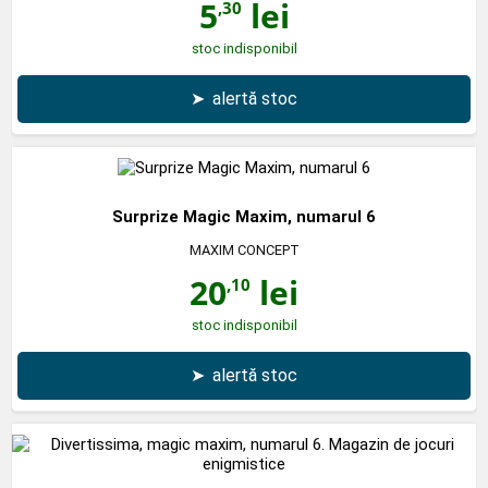
5
lei
,30
stoc indisponibil
➤
alertă stoc
Surprize Magic Maxim, numarul 6
MAXIM CONCEPT
20
lei
,10
stoc indisponibil
➤
alertă stoc