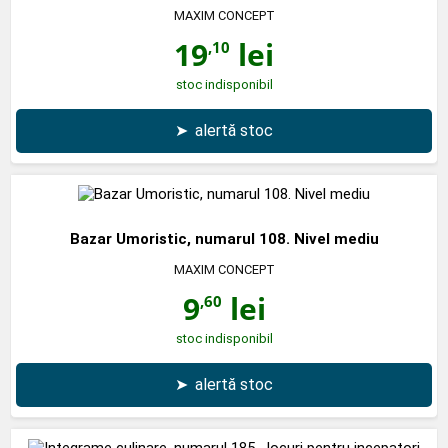
MAXIM CONCEPT
19
lei
,10
stoc indisponibil
➤
alertă stoc
Bazar Umoristic, numarul 108. Nivel mediu
MAXIM CONCEPT
9
lei
,60
stoc indisponibil
➤
alertă stoc