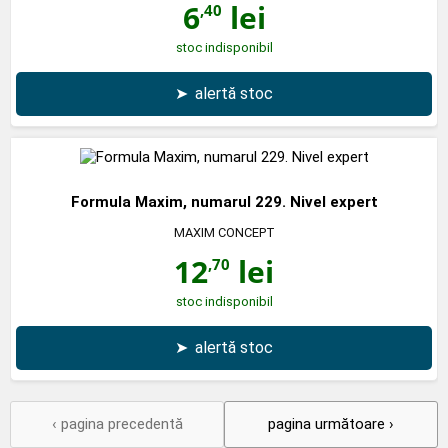
6
lei
,40
stoc indisponibil
➤
alertă stoc
Formula Maxim, numarul 229. Nivel expert
MAXIM CONCEPT
12
lei
,70
stoc indisponibil
➤
alertă stoc
‹ pagina precedentă
pagina următoare ›