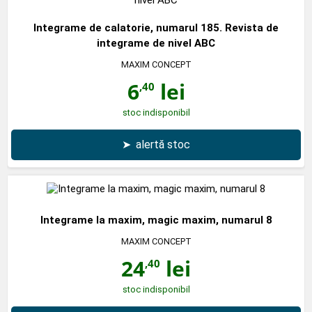
Integrame de calatorie, numarul 185. Revista de
integrame de nivel ABC
MAXIM CONCEPT
6
lei
,40
stoc indisponibil
➤
alertă stoc
Integrame la maxim, magic maxim, numarul 8
MAXIM CONCEPT
24
lei
,40
stoc indisponibil