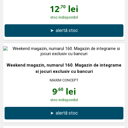
12
lei
,70
stoc indisponibil
➤
alertă stoc
Weekend magazin, numarul 160. Magazin de integrame
si jocuri exclusiv cu bancuri
MAXIM CONCEPT
9
lei
,60
stoc indisponibil
➤
alertă stoc