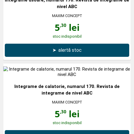
nivel ABC
MAXIM CONCEPT
5
lei
,30
stoc indisponibil
➤
alertă stoc
Integrame de calatorie, numarul 170. Revista de
integrame de nivel ABC
MAXIM CONCEPT
5
lei
,30
stoc indisponibil