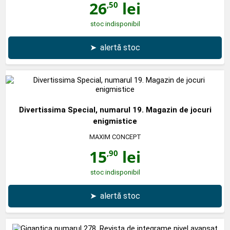
26
lei
,50
stoc indisponibil
➤
alertă stoc
Divertissima Special, numarul 19. Magazin de jocuri
enigmistice
MAXIM CONCEPT
15
lei
,90
stoc indisponibil
➤
alertă stoc