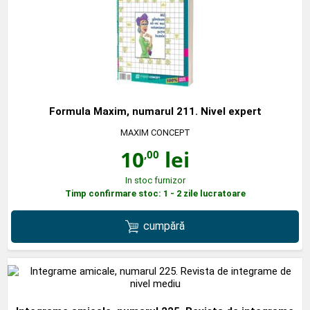
Formula Maxim, numarul 211. Nivel expert
MAXIM CONCEPT
10
lei
,00
In stoc furnizor
Timp confirmare stoc: 1 - 2 zile lucratoare
cumpără