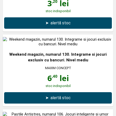
3
lei
,20
stoc indisponibil
➤
alertă stoc
Weekend magazin, numarul 130. Integrame si jocuri
exclusiv cu bancuri. Nivel mediu
MAXIM CONCEPT
6
lei
,40
stoc indisponibil
➤
alertă stoc