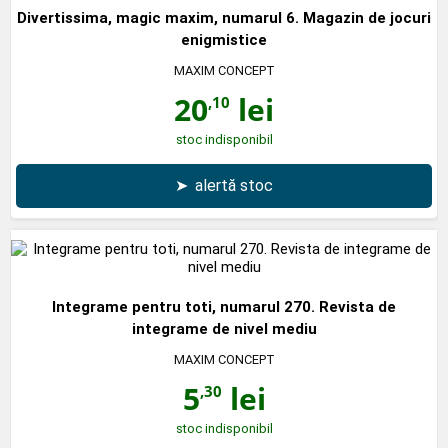
Divertissima, magic maxim, numarul 6. Magazin de jocuri
enigmistice
MAXIM CONCEPT
20
lei
,10
stoc indisponibil
➤
alertă stoc
Integrame pentru toti, numarul 270. Revista de
integrame de nivel mediu
MAXIM CONCEPT
5
lei
,30
stoc indisponibil