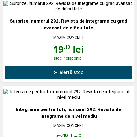
Surprize, numarul 292. Revista de integrame cu grad
avansat de dificultate
MAXIM CONCEPT
19
lei
,10
stoc indisponibil
➤
alertă stoc
Integrame pentru toti, numarul 292. Revista de
integrame de nivel mediu
MAXIM CONCEPT
,40