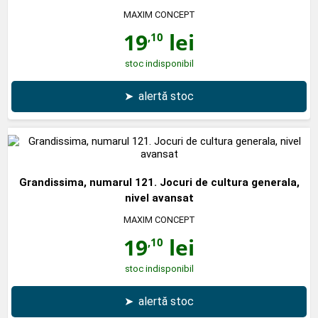
MAXIM CONCEPT
19
lei
,10
stoc indisponibil
➤
alertă stoc
Grandissima, numarul 121. Jocuri de cultura generala,
nivel avansat
MAXIM CONCEPT
19
lei
,10
stoc indisponibil
➤
alertă stoc