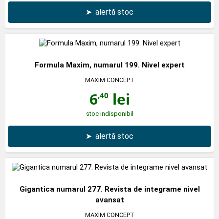
➤
alertă stoc
Formula Maxim, numarul 199. Nivel expert
MAXIM CONCEPT
6
lei
,40
stoc indisponibil
➤
alertă stoc
Gigantica numarul 277. Revista de integrame nivel
avansat
MAXIM CONCEPT