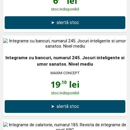
6
lei
stoc indisponibil
➤
alertă stoc
Integrame cu bancuri, numarul 245. Jocuri inteligente si
umor sanatos. Nivel mediu
MAXIM CONCEPT
19
lei
,10
stoc indisponibil
➤
alertă stoc