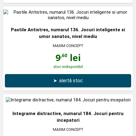
Pastile Antistres, numarul 136. Jocuri inteligente si
umor sanatos, nivel mediu
MAXIM CONCEPT
9
lei
,60
stoc indisponibil
➤
alertă stoc
Integrame distractive, numarul 184. Jocuri pentru
incepatori
MAXIM CONCEPT