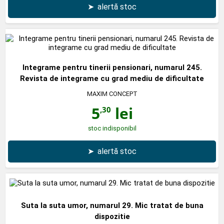
➤
alertă stoc
Integrame pentru tinerii pensionari, numarul 245.
Revista de integrame cu grad mediu de dificultate
MAXIM CONCEPT
5
lei
,30
stoc indisponibil
➤
alertă stoc
Suta la suta umor, numarul 29. Mic tratat de buna
dispozitie