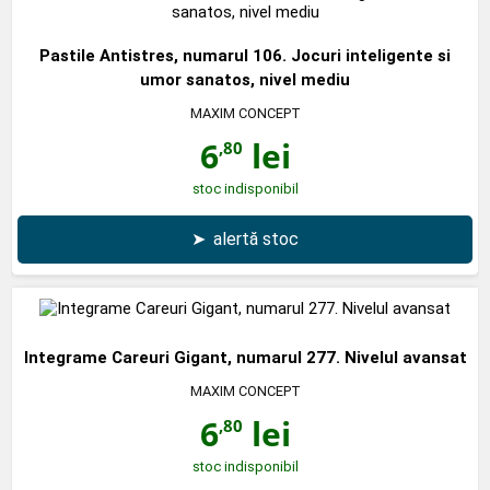
Pastile Antistres, numarul 106. Jocuri inteligente si
umor sanatos, nivel mediu
MAXIM CONCEPT
6
lei
,80
stoc indisponibil
➤
alertă stoc
Integrame Careuri Gigant, numarul 277. Nivelul avansat
MAXIM CONCEPT
6
lei
,80
stoc indisponibil