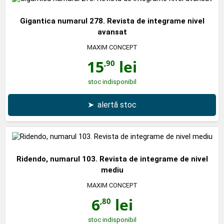
Gigantica numarul 278. Revista de integrame nivel
avansat
MAXIM CONCEPT
15
lei
,90
stoc indisponibil
➤
alertă stoc
Ridendo, numarul 103. Revista de integrame de nivel
mediu
MAXIM CONCEPT
6
lei
,80
stoc indisponibil