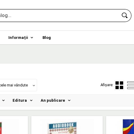
Informații
Blog
Afișare:
cele mai vândute
Editura
An publicare