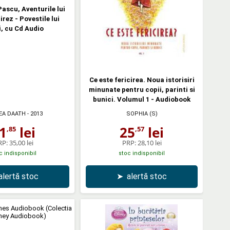
Pascu, Aventurile lui
irez - Povestile lui
, cu Cd Audio
Ce este fericirea. Noua istorisiri
minunate pentru copii, parinti si
bunici. Volumul 1 - Audiobook
EA DAATH
- 2013
SOPHIA (S)
1
lei
25
lei
,85
,57
RP:
35,00 lei
PRP:
28,10 lei
c indisponibil
stoc indisponibil
alertă stoc
➤
alertă stoc