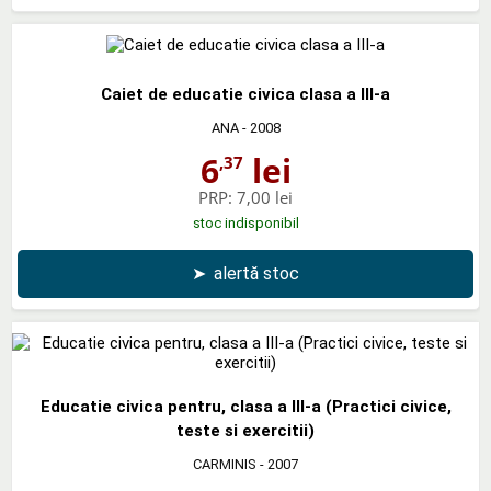
Caiet de educatie civica clasa a III-a
ANA
- 2008
6
lei
,37
PRP:
7,00 lei
stoc indisponibil
➤
alertă stoc
Educatie civica pentru, clasa a III-a (Practici civice,
teste si exercitii)
CARMINIS
- 2007