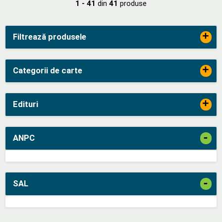
1 - 41
din
41
produse
+
Filtrează produsele
+
Categorii de carte
+
Edituri
-
ANPC
-
SAL