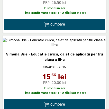
PRP:
26,50 lei
In stoc furnizor
Timp confirmare stoc: 1 - 2 zile lucratoare
cumpără
Simona Brie - Educatie civica, caiet de aplicatii pentru
clasa a III-a
SINAPSIS
- 2015
15
lei
,66
PRP:
20,00 lei
In stoc furnizor
Timp confirmare stoc: 1 - 2 zile lucratoare
cumpără