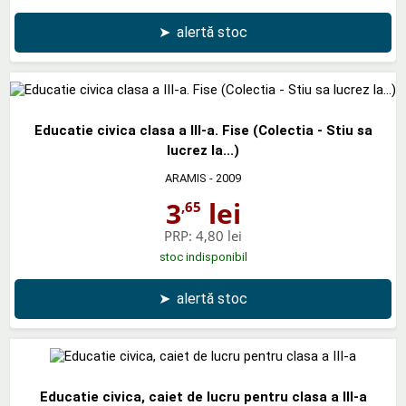
➤
alertă stoc
Educatie civica clasa a III-a. Fise (Colectia - Stiu sa
lucrez la...)
ARAMIS
- 2009
3
lei
,65
PRP:
4,80 lei
stoc indisponibil
➤
alertă stoc
Educatie civica, caiet de lucru pentru clasa a III-a