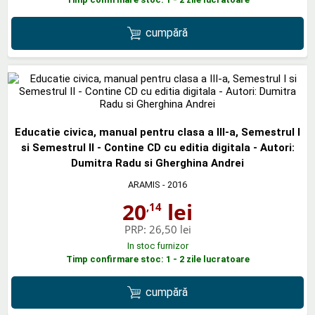
cumpără
Educatie civica, manual pentru clasa a III-a, Semestrul I
si Semestrul II - Contine CD cu editia digitala - Autori:
Dumitra Radu si Gherghina Andrei
ARAMIS
- 2016
20
lei
,14
PRP:
26,50 lei
In stoc furnizor
Timp confirmare stoc: 1 - 2 zile lucratoare
cumpără