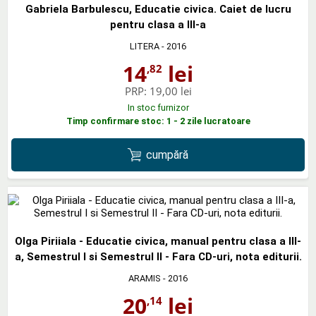
Gabriela Barbulescu, Educatie civica. Caiet de lucru
pentru clasa a III-a
LITERA
- 2016
14
lei
,82
PRP:
19,00 lei
In stoc furnizor
Timp confirmare stoc: 1 - 2 zile lucratoare
cumpără
Olga Piriiala - Educatie civica, manual pentru clasa a III-
a, Semestrul I si Semestrul II - Fara CD-uri, nota editurii.
ARAMIS
- 2016
20
lei
,14