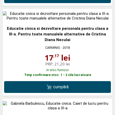
Educatie civica si dezvoltare personala pentru clasa a
III-a. Pentru toate manualele alternative de Cristina
Diana Neculai
CARMINIS
- 2018
17
lei
,17
PRP:
21,20 lei
In stoc furnizor
Timp confirmare stoc: 1 - 2 zile lucratoare
cumpără