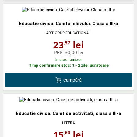
Educatie civica. Caietul elevului. Clasa a III-a
ART GRUP EDUCATIONAL
23
lei
,57
PRP:
30,00 lei
In stoc furnizor
Timp confirmare stoc: 1 - 2 zile lucratoare
cumpără
Educatie civica. Caiet de activitati, clasa a III-a
LITERA
15
lei
,60