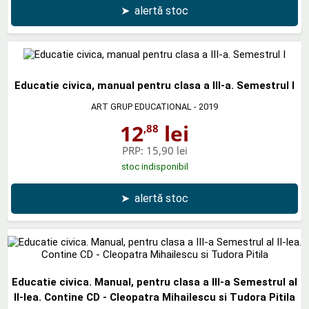
➤
alertă stoc
Educatie civica, manual pentru clasa a III-a. Semestrul I
ART GRUP EDUCATIONAL
- 2019
12
lei
,88
PRP:
15,90 lei
stoc indisponibil
➤
alertă stoc
Educatie civica. Manual, pentru clasa a III-a Semestrul al
II-lea. Contine CD - Cleopatra Mihailescu si Tudora Pitila