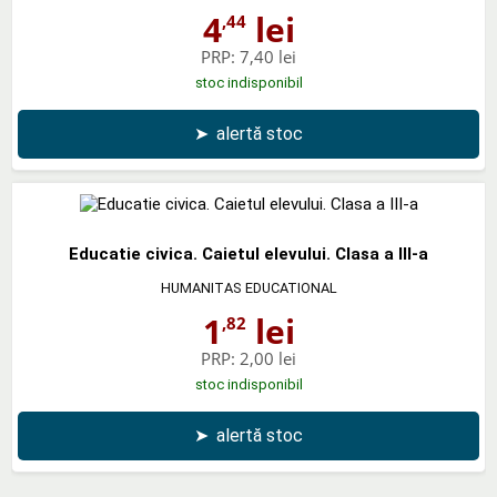
4
lei
,44
PRP:
7,40 lei
stoc indisponibil
➤
alertă stoc
Educatie civica. Caietul elevului. Clasa a III-a
HUMANITAS EDUCATIONAL
1
lei
,82
PRP:
2,00 lei
stoc indisponibil
➤
alertă stoc