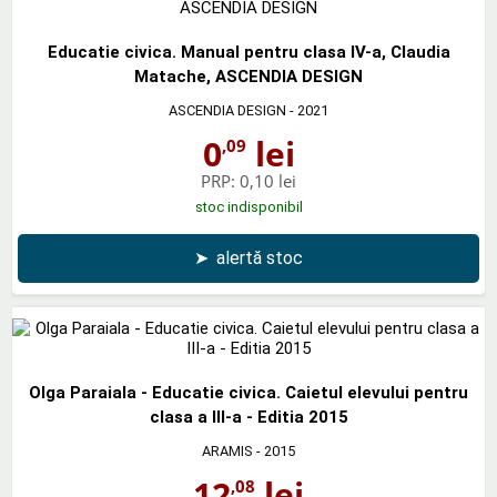
Educatie civica. Manual pentru clasa IV-a, Claudia
Matache, ASCENDIA DESIGN
ASCENDIA DESIGN
- 2021
0
lei
,09
PRP:
0,10 lei
stoc indisponibil
➤
alertă stoc
Olga Paraiala - Educatie civica. Caietul elevului pentru
clasa a III-a - Editia 2015
ARAMIS
- 2015
12
lei
,08