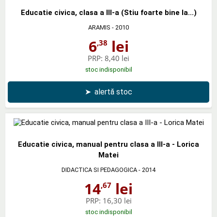
Educatie civica, clasa a III-a (Stiu foarte bine la...)
ARAMIS
- 2010
6
lei
,38
PRP:
8,40 lei
stoc indisponibil
➤
alertă stoc
Educatie civica, manual pentru clasa a III-a - Lorica
Matei
DIDACTICA SI PEDAGOGICA
- 2014
14
lei
,67
PRP:
16,30 lei
stoc indisponibil