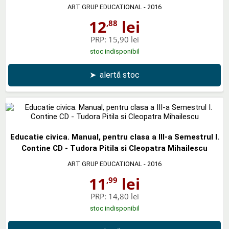
ART GRUP EDUCATIONAL
- 2016
12
lei
,88
PRP:
15,90 lei
stoc indisponibil
➤
alertă stoc
Educatie civica. Manual, pentru clasa a III-a Semestrul I.
Contine CD - Tudora Pitila si Cleopatra Mihailescu
ART GRUP EDUCATIONAL
- 2016
11
lei
,99
PRP:
14,80 lei
stoc indisponibil