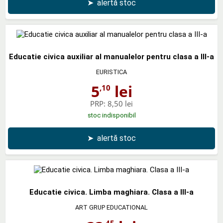
➤
alertă stoc
Educatie civica auxiliar al manualelor pentru clasa a III-a
EURISTICA
5
lei
,10
PRP:
8,50 lei
stoc indisponibil
➤
alertă stoc
Educatie civica. Limba maghiara. Clasa a III-a
ART GRUP EDUCATIONAL