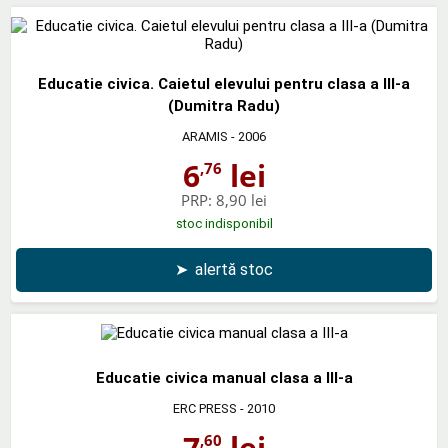
Educatie civica. Caietul elevului pentru clasa a III-a
(Dumitra Radu)
ARAMIS
- 2006
6
lei
,76
PRP:
8,90 lei
stoc indisponibil
➤
alertă stoc
Educatie civica manual clasa a III-a
ERC PRESS
- 2010
7
lei
,60