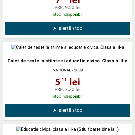
PRP:
9,50 lei
stoc indisponibil
➤
alertă stoc
Caiet de teste la stiinte si educatie civica. Clasa a III-a
NATIONAL
- 2009
5
lei
,11
PRP:
7,20 lei
stoc indisponibil
➤
alertă stoc