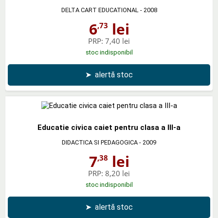
DELTA CART EDUCATIONAL
- 2008
6
lei
,73
PRP:
7,40 lei
stoc indisponibil
➤
alertă stoc
Educatie civica caiet pentru clasa a III-a
DIDACTICA SI PEDAGOGICA
- 2009
7
lei
,38
PRP:
8,20 lei
stoc indisponibil
➤
alertă stoc