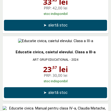
33
lei
,45
PRP:
42,00 lei
stoc indisponibil
➤
alertă stoc
Educatie civica, caietul elevului. Clasa a III-a
ART GRUP EDUCATIONAL
- 2024
23
lei
,57
PRP:
30,00 lei
stoc indisponibil
➤
alertă stoc