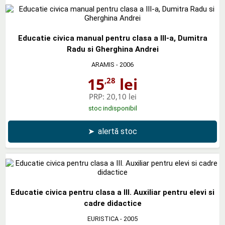
Educatie civica manual pentru clasa a III-a, Dumitra
Radu si Gherghina Andrei
ARAMIS
- 2006
15
lei
,28
PRP:
20,10 lei
stoc indisponibil
➤
alertă stoc
Educatie civica pentru clasa a III. Auxiliar pentru elevi si
cadre didactice
EURISTICA
- 2005