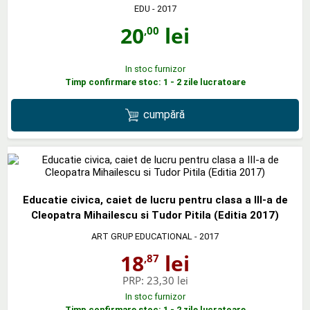
EDU
- 2017
20
lei
,00
In stoc furnizor
Timp confirmare stoc: 1 - 2 zile lucratoare
cumpără
Educatie civica, caiet de lucru pentru clasa a III-a de
Cleopatra Mihailescu si Tudor Pitila (Editia 2017)
ART GRUP EDUCATIONAL
- 2017
18
lei
,87
PRP:
23,30 lei
In stoc furnizor
Timp confirmare stoc: 1 - 2 zile lucratoare