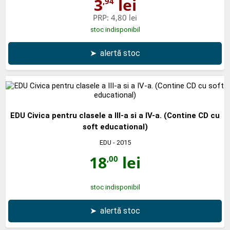
3
lei
,94
PRP:
4,80 lei
stoc indisponibil
➤
alertă stoc
EDU Civica pentru clasele a III-a si a IV-a. (Contine CD cu
soft educational)
EDU
- 2015
18
lei
,00
stoc indisponibil
➤
alertă stoc