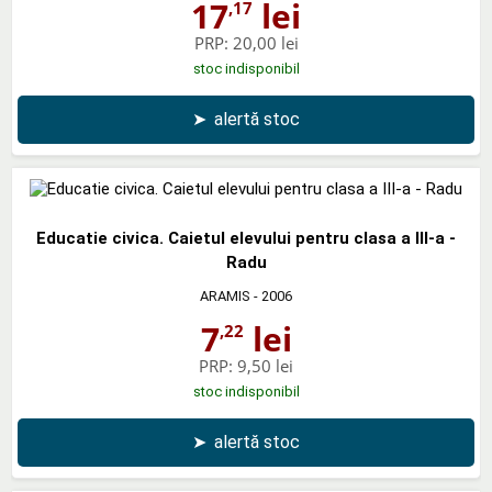
17
lei
,17
PRP:
20,00 lei
stoc indisponibil
➤
alertă stoc
Educatie civica. Caietul elevului pentru clasa a III-a -
Radu
ARAMIS
- 2006
7
lei
,22
PRP:
9,50 lei
stoc indisponibil
➤
alertă stoc