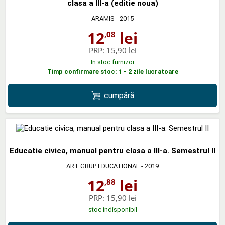
clasa a III-a (editie noua)
ARAMIS
- 2015
12
lei
,08
PRP:
15,90 lei
In stoc furnizor
Timp confirmare stoc: 1 - 2 zile lucratoare
cumpără
Educatie civica, manual pentru clasa a III-a. Semestrul II
ART GRUP EDUCATIONAL
- 2019
12
lei
,88
PRP:
15,90 lei
stoc indisponibil