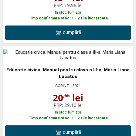
PRP:
19,98 lei
In stoc furnizor
Timp confirmare stoc: 1 - 2 zile lucratoare
cumpără
Educatie civica. Manual pentru clasa a III-a, Maria Liana
Lacatus
CORINT
- 2021
20
lei
,66
PRP:
29,10 lei
In stoc furnizor
Timp confirmare stoc: 1 - 2 zile lucratoare
cumpără