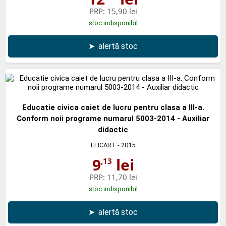
PRP:
15,90 lei
stoc indisponibil
➤
alertă stoc
Educatie civica caiet de lucru pentru clasa a III-a.
Conform noii programe numarul 5003-2014 - Auxiliar
didactic
ELICART
- 2015
9
lei
,13
PRP:
11,70 lei
stoc indisponibil
➤
alertă stoc