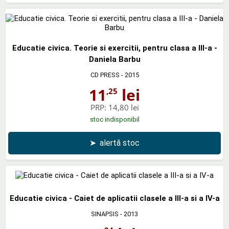
Educatie civica. Teorie si exercitii, pentru clasa a III-a -
Daniela Barbu
CD PRESS
- 2015
11
lei
,25
PRP:
14,80 lei
stoc indisponibil
➤
alertă stoc
Educatie civica - Caiet de aplicatii clasele a III-a si a IV-a
SINAPSIS
- 2013