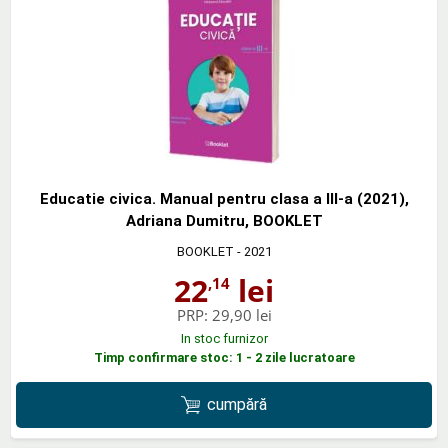
Educatie civica. Manual pentru clasa a III-a (2021),
Adriana Dumitru, BOOKLET
BOOKLET
- 2021
22
lei
,14
PRP:
29,90 lei
In stoc furnizor
Timp confirmare stoc: 1 - 2 zile lucratoare
cumpără