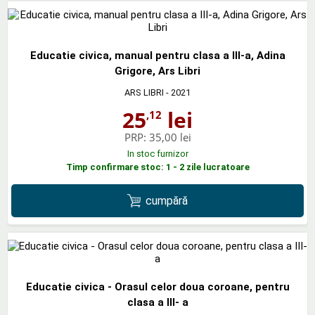
Educatie civica, manual pentru clasa a III-a, Adina
Grigore, Ars Libri
ARS LIBRI
- 2021
25
lei
,12
PRP:
35,00 lei
In stoc furnizor
Timp confirmare stoc: 1 - 2 zile lucratoare
cumpără
Educatie civica - Orasul celor doua coroane, pentru
clasa a III- a