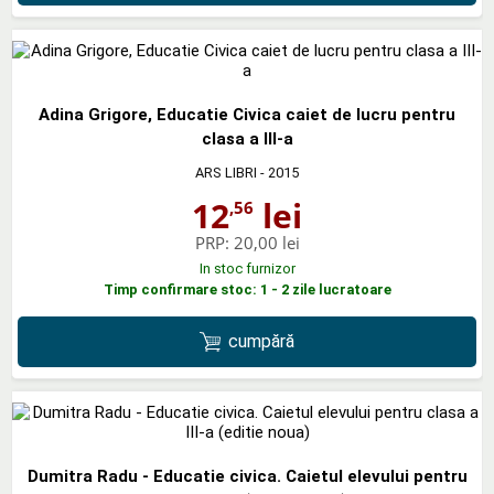
Adina Grigore, Educatie Civica caiet de lucru pentru
clasa a III-a
ARS LIBRI
- 2015
12
lei
,56
PRP:
20,00 lei
In stoc furnizor
Timp confirmare stoc: 1 - 2 zile lucratoare
cumpără
Dumitra Radu - Educatie civica. Caietul elevului pentru