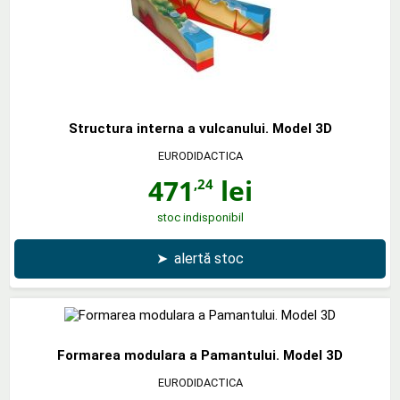
Structura interna a vulcanului. Model 3D
EURODIDACTICA
471
lei
,24
stoc indisponibil
➤
alertă stoc
Formarea modulara a Pamantului. Model 3D
EURODIDACTICA