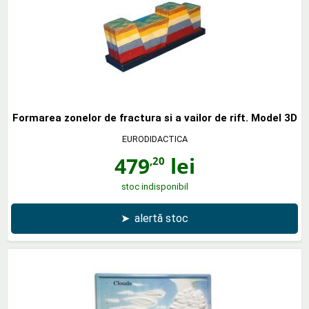
Formarea zonelor de fractura si a vailor de rift. Model 3D
EURODIDACTICA
479
lei
,20
stoc indisponibil
➤
alertă stoc