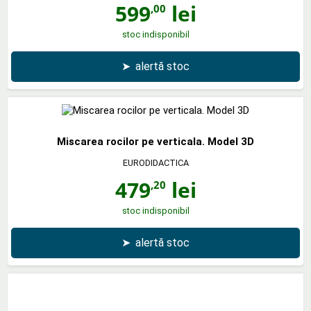
599
lei
,00
stoc indisponibil
➤
alertă stoc
Miscarea rocilor pe verticala. Model 3D
EURODIDACTICA
479
lei
,20
stoc indisponibil
➤
alertă stoc