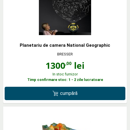
Planetariu de camera National Geographic
BRESSER
1300
lei
,00
In stoc furnizor
Timp confirmare stoc: 1 - 2 zile lucratoare
cumpără