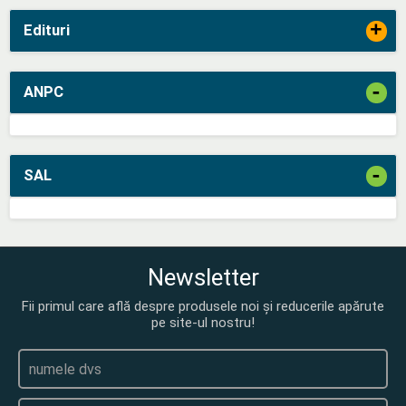
+
Edituri
-
ANPC
-
SAL
Newsletter
Fii primul care află despre produsele noi și reducerile apărute
pe site-ul nostru!