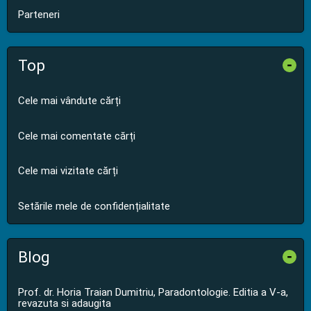
Parteneri
Top
-
Cele mai vândute cărți
Cele mai comentate cărți
Cele mai vizitate cărți
Setările mele de confidențialitate
Blog
-
Prof. dr. Horia Traian Dumitriu, Paradontologie. Editia a V-a,
revazuta si adaugita