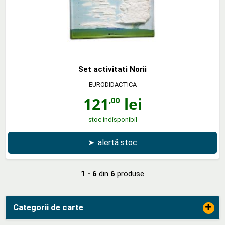
Set activitati Norii
EURODIDACTICA
121
lei
,00
stoc indisponibil
➤
alertă stoc
1 - 6
din
6
produse
+
Categorii de carte