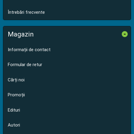
Întrebări frecvente
Magazin
-
Informații de contact
Formular de retur
Cărți noi
Promoții
Edituri
Autori