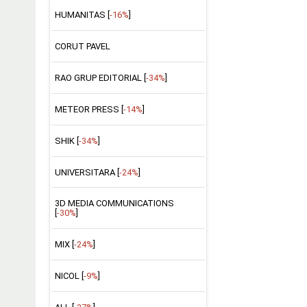
HUMANITAS [
-16%
]
CORUT PAVEL
RAO GRUP EDITORIAL [
-34%
]
METEOR PRESS [
-14%
]
SHIK [
-34%
]
UNIVERSITARA [
-24%
]
3D MEDIA COMMUNICATIONS
[
-30%
]
MIX [
-24%
]
NICOL [
-9%
]