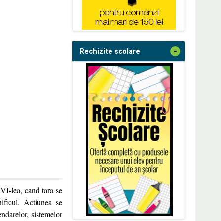
-
Rechizite scolare
XVI-lea, cand tara se
ificul. Actiunea se
endarelor, sistemelor