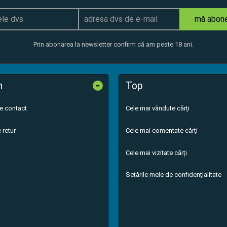
mă abon
Prin abonarea la newsletter confirm că am peste 18 ani.
-
n
Top
de contact
Cele mai vândute cărți
 retur
Cele mai comentate cărți
Cele mai vizitate cărți
Setările mele de confidențialitate